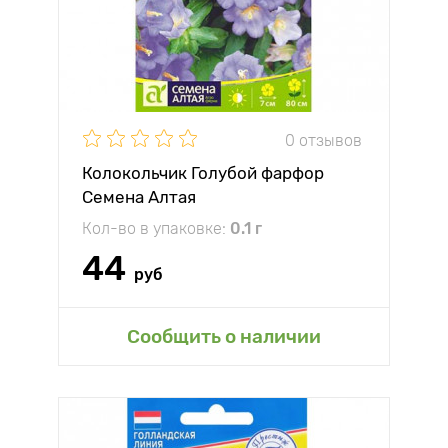
0 отзывов
Колокольчик Голубой фарфор
Семена Алтая
Кол-во в упаковке:
0.1 г
44
руб
Сообщить о наличии