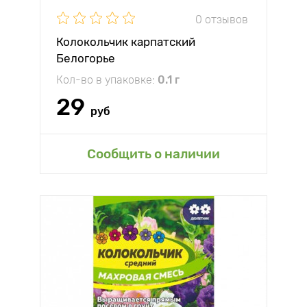
0 отзывов
Колокольчик карпатский
Белогорье
Кол-во в упаковке:
0.1 г
29
руб
Сообщить о наличии