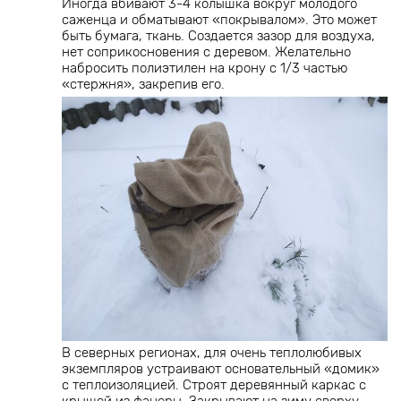
Иногда вбивают 3-4 колышка вокруг молодого
саженца и обматывают «покрывалом». Это может
быть бумага, ткань. Создается зазор для воздуха,
нет соприкосновения с деревом. Желательно
набросить полиэтилен на крону с 1/3 частью
«стержня», закрепив его.
В северных регионах, для очень теплолюбивых
экземпляров устраивают основательный «домик»
с теплоизоляцией. Строят деревянный каркас с