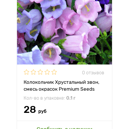
0 отзывов
Колокольчик Хрустальный звон,
смесь окрасок Premium Seeds
Кол-во в упаковке:
0.1 г
28
руб