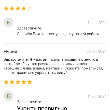
Б
11 ноя 2024
Здравствуйте.
Спасибо Вам за высокую оценку нашей работы.
Нурия
09 ноя 2024
Здравствуйте. Я у вас выписала и посадила в землю в
сентябре 10 кустов разных колоновидых саженцев:
черешня, слива, вишня, нектарин. Скажите, пожалуйста,
как их правильно укрывать на зиму?
Б
11 ноя 2024
Здравствуйте.
Укрыть правильно