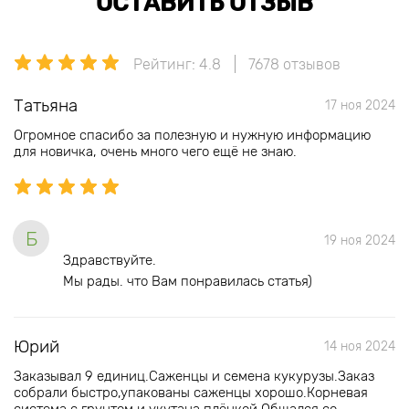
ОСТАВИТЬ ОТЗЫВ
Рейтинг: 4.8
7678 отзывов
Татьяна
17 ноя 2024
Огромное спасибо за полезную и нужную информацию
для новичка, очень много чего ещё не знаю.
Б
19 ноя 2024
Здравствуйте.
Мы рады. что Вам понравилась статья)
Юрий
14 ноя 2024
Заказывал 9 единиц.Саженцы и семена кукурузы.Заказ
собрали быстро,упакованы саженцы хорошо.Корневая