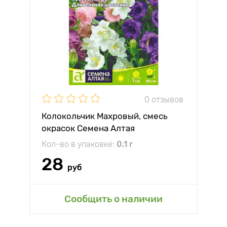
0 отзывов
Колокольчик Махровый, смесь
окрасок Семена Алтая
Кол-во в упаковке:
0.1 г
28
руб
Сообщить о наличии