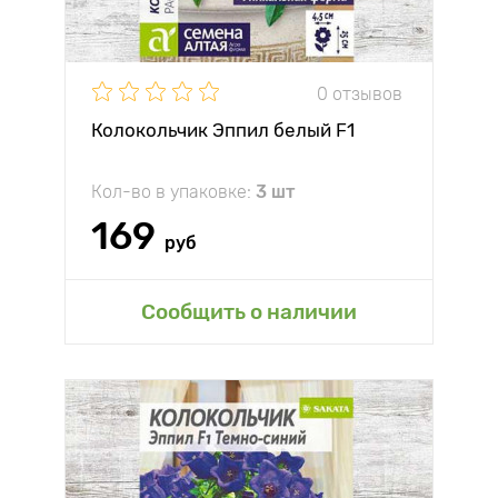
0 отзывов
Колокольчик Эппил белый F1
Кол-во в упаковке:
3 шт
169
руб
Сообщить о наличии