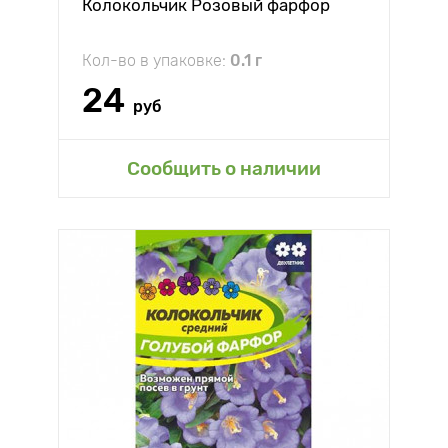
Колокольчик Розовый фарфор
Кол-во в упаковке:
0.1 г
24
руб
Сообщить о наличии