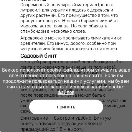
Современный популярный материал (аналог -
лутрасил) для укрытия плодовых деревьев и
других растений. Его преимущество в том, что
пропускает воздух. Неплохо бережет зимой от
морозов, ветра, солнца. Но если обвязать
спанбондом в несколько слоев.
Агроволокно можно пропитывать химикатами от
вредителей. Его минус: дорого, особенно при
«укутывании» большого количества питомцев.
Садовый бинт
Не такой распространенный способ защиты. Это
лента с основой из ткани (чаще из полимера),
Беккер использует cookie-файлы, чтобы улучшить ваше
пропитанная защитными средствами в
впечатление от покупок на нашем сайте. Если вы
зависимости от цели.
продолжите пользоваться нашими услугами, мы будем
Дерево в бинтах может быть под защитой от
считать, что вы согласны
с использованием cookie-
«грызущих», солнца. Или восстанавливаться
файлов
после повреждений. Лента может быть с
универсальным составом. Чаще ее используют как
альтернативу побелке, особенно на коре молодых
принять
саженцев.
Бинтование — быстро и удобно. Бинтуют
снизу, напуская следующий слой на
предыдущий до 1,5 м высоты