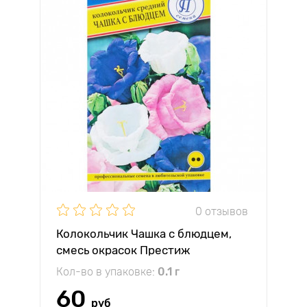
0 отзывов
Колокольчик Чашка с блюдцем,
смесь окрасок Престиж
Кол-во в упаковке:
0.1 г
60
руб