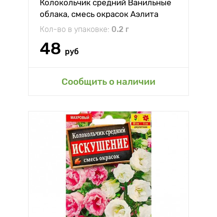
Колокольчик средний Ванильные
облака, смесь окрасок Аэлита
Кол-во в упаковке:
0.2 г
48
руб
Сообщить о наличии