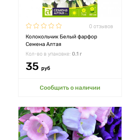
0 отзывов
Колокольчик Белый фарфор
Семена Алтая
Кол-во в упаковке:
0.1 г
35
руб
Сообщить о наличии