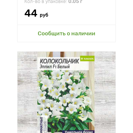
Кол-во в упаковке:
0.05 г
44
руб
Сообщить о наличии