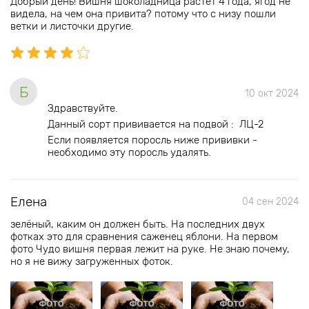
Добрый день! Вишня шоколадница растет 4 года, ягод не
видела, на чем она привита? потому что с низу пошли
ветки и листочки другие.
Б
10 окт 2024
Здравствуйте.
Данный сорт прививается на подвой : ЛЦ-2
Если появляется поросль ниже прививки -
необходимо эту поросль удалять.
Елена
04 сен 2024
зелёный, каким он должен быть. На последних двух
фотках это для сравнения саженец яблони. На первом
фото Чудо вишня первая лежит на руке. Не знаю почему,
но я не вижу загруженных фоток.