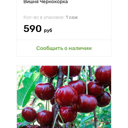
Вишня Чернокорка
Кол-во в упаковке:
1 саж
590
руб
Сообщить о наличии