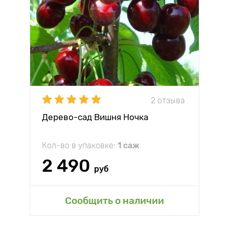
2 отзыва
Дерево-сад Вишня Ночка
Кол-во в упаковке:
1 саж
2 490
руб
Сообщить о наличии