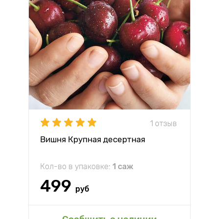
1 отзыв
Вишня Крупная десертная
Кол-во в упаковке:
1 саж
499
руб