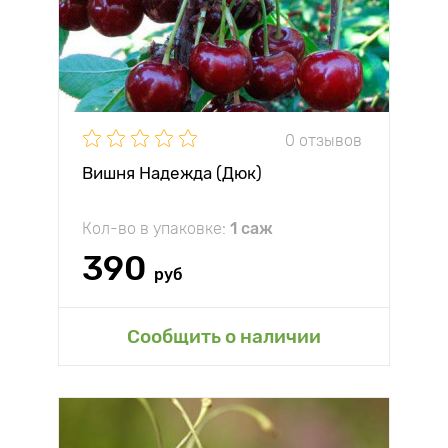
0 отзывов
Вишня Надежда (Дюк)
Кол-во в упаковке:
1 саж
390
руб
Сообщить о наличии