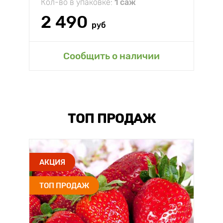
Кол-во в упаковке:
1 саж
2 490
руб
Сообщить о наличии
ТОП ПРОДАЖ
АКЦИЯ
ТОП ПРОДАЖ