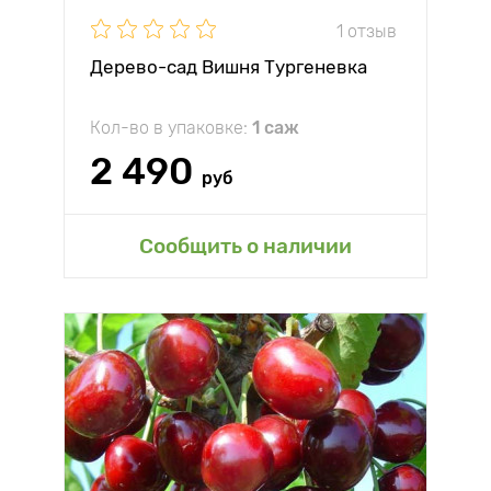
1 отзыв
Дерево-сад Вишня Тургеневка
Кол-во в упаковке:
1 саж
2 490
руб
Сообщить о наличии