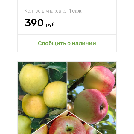
Кол-во в упаковке:
1 саж
390
руб
Сообщить о наличии