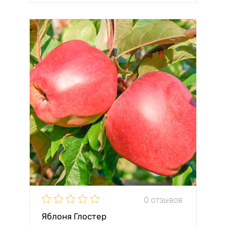
0 отзывов
Яблоня Глостер