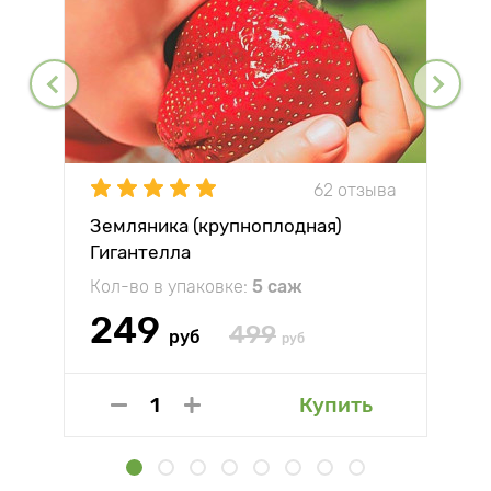
62 отзыва
Земляника (крупноплодная)
Гигантелла
Кол-во в упаковке:
5 саж
249
499
руб
руб
Купить