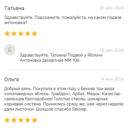
Татьяна
25 июн 2024
Здравствуйте. Подскажите, пожалуйста, на каком подвое
антоновка?
Б
25 июн 2024
Здравствуйте, Татьяна! Подвой у Яблони
Антоновка десертная ММ 106.
Ольга
14 июн 2024
Добрый день. Покупала в этом году у Беккер три вида
колоновидных яблонь: Трайдент, Арбат, Медок. Качество
саженцев бесподобное! Толстые стволы, шикарная
корневая система. Принялись сразу же, уже через неделю
дали листочки. Большое спасибо Беккер.