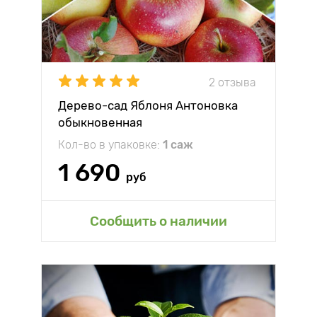
2 отзыва
Дерево-сад Яблоня Антоновка
обыкновенная
Кол-во в упаковке:
1 саж
1 690
руб
Сообщить о наличии