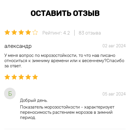
ОСТАВИТЬ ОТЗЫВ
Рейтинг: 4.2
83 отзыва
александр
02 авг 2024
У меня вопрос по морозостойкости, то что нав писано
относиться к зимниму времени или к весеннему?Спасибо
за ответ.
Б
05 авг 2024
Добрый день.
Показатель морозостойкости - характеризует
переносимость растением морозов в зимний
период.