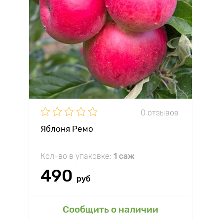
0 отзывов
Яблоня Ремо
Кол-во в упаковке:
1 саж
490
руб
Сообщить о наличии