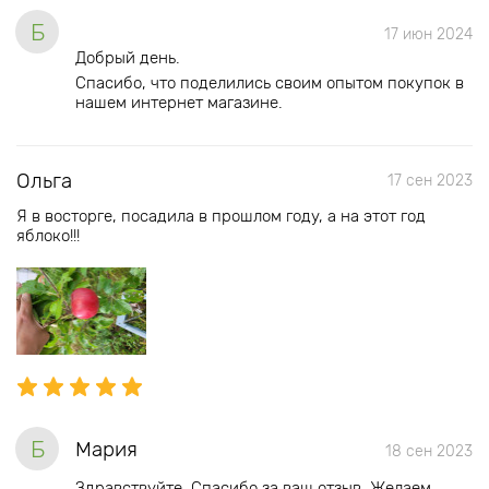
Б
17 июн 2024
Добрый день.
Спасибо, что поделились своим опытом покупок в
нашем интернет магазине.
Ольга
17 сен 2023
Я в восторге, посадила в прошлом году, а на этот год
яблоко!!!
Б
Мария
18 сен 2023
Здравствуйте. Спасибо за ваш отзыв. Желаем