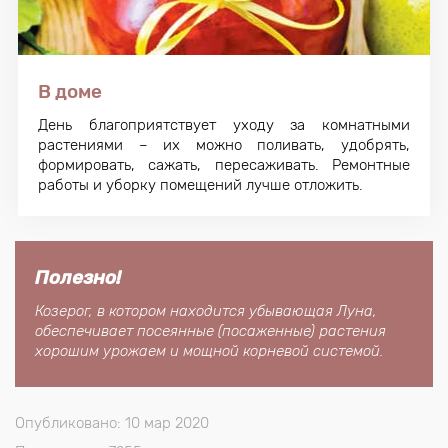
В доме
День благоприятствует уходу за комнатными
растениями – их можно поливать, удобрять,
формировать, сажать, пересаживать. Ремонтные
работы и уборку помещений лучше отложить.
Полезно!
Козерог, в котором находится убывающая Луна,
обеспечивает посеянные (посаженные) растения
хорошим урожаем и мощной корневой системой.
Опубликовано: 10 мар 2020