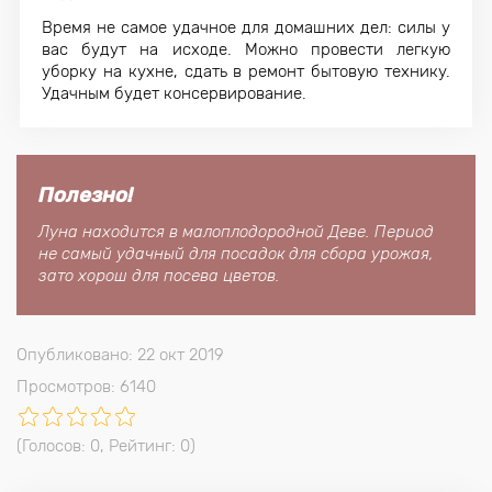
Время не самое удачное для домашних дел: силы у
вас будут на исходе. Можно провести легкую
уборку на кухне, сдать в ремонт бытовую технику.
Удачным будет консервирование.
Полезно!
Луна находится в малоплодородной Деве. Период
не самый удачный для посадок для сбора урожая,
зато хорош для посева цветов.
Опубликовано: 22 окт 2019
Просмотров: 6140
(Голосов:
0
, Рейтинг:
0
)