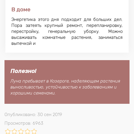
В доме
Энергетика этого дня подходит для больших дел.
Пора затеять крупный ремонт, перепланировку,
перестройку, генеральную уборку. Можно
высаживать комнатные растения, заниматься
выпечкой и
Полезно!
Луна пребывает в Козероге, наделяющем растения
выносливостью, устойчивостью к заболеваниям и
хорошими семенами.
Опубликовано: 30 сен 2019
Просмотров: 6963