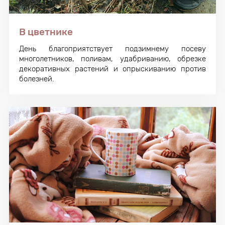
В цветнике
День благоприятствует подзимнему посеву
многолетников, поливам, удабриванию, обрезке
декоративных растений и опрыскиванию против
болезней.