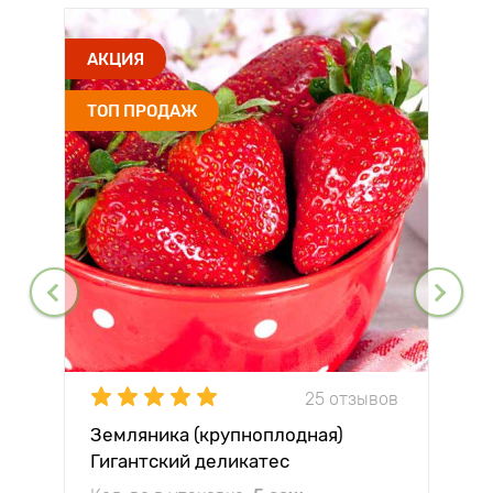
АКЦИЯ
ТОП ПРОДАЖ
25 отзывов
Земляника (крупноплодная)
Гигантский деликатес