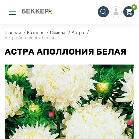
0
Главная
Каталог
Семена
Астра
Астра Аполлония белая
АСТРА АПОЛЛОНИЯ БЕЛАЯ