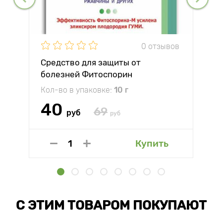
0 отзывов
Средство для защиты от
болезней Фитоспорин
Кол-во в упаковке:
10 г
40
69
руб
руб
Купить
С ЭТИМ ТОВАРОМ ПОКУПАЮТ