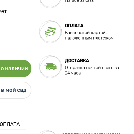
На все заказы
ует
ОПЛАТА
Банковской картой,
наложенным платежом
ДОСТАВКА
Отправка почтой всего за
о наличии
24 часа
в мой сад
 ОПЛАТА