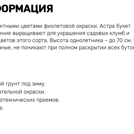
ОРМАЦИЯ
тными цветами фиолетовой окраски. Астра букет
ение выращивают для украшения садовых клумб и
ветов этого сорта. Высота однолетника – до 70 см.
чные, не поникают при полном раскрытии всех буто
 грунт под зиму.
тельной окраски.
отехнических приемов.
е.