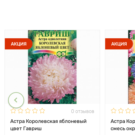
АКЦИЯ
АКЦИЯ
0 отзывов
Астра Королевская яблоневый
Астра Ко
цвет Гавриш
смесь ок