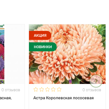
АКЦИЯ
НОВИНКИ
0 отзывов
0 отзывов
асная,
Астра Королевская лососевая