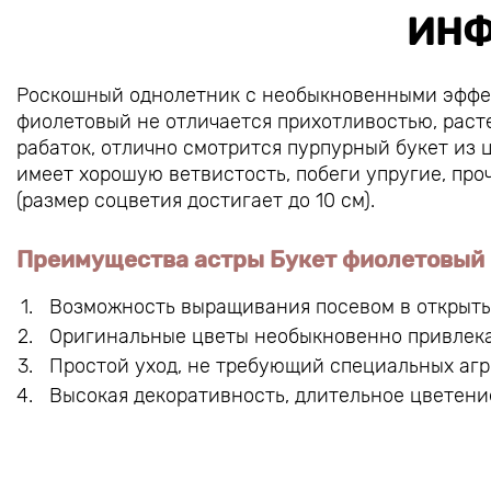
ИНФ
Роскошный однолетник с необыкновенными эффек
фиолетовый не отличается прихотливостью, раст
рабаток, отлично смотрится пурпурный букет из ц
имеет хорошую ветвистость, побеги упругие, про
(размер соцветия достигает до 10 см).
Преимущества астры Букет фиолетовый
Возможность выращивания посевом в открытый
Оригинальные цветы необыкновенно привлека
Простой уход, не требующий специальных агр
Высокая декоративность, длительное цветени