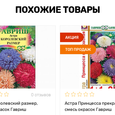
ПОХОЖИЕ ТОВАРЫ
АКЦИЯ
ТОП ПРОДАЖ
0 отзывов
ролевский размер,
Астра Принцесса прекр
расок Гавриш
смесь окрасок Гавриш