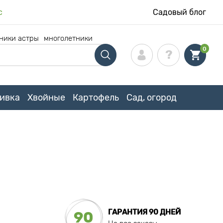
с
Садовый блог
ники астры
многолетники
0
ивка
Хвойные
Картофель
Сад, огород
ГАРАНТИЯ 90 ДНЕЙ
90