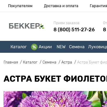
Покупателям
Доставка и оплата
Гаранти
Прием заказов
От
8 (800) 511-27-26
8
Каталог
Акции
NEW
Семена
Луковиц
Главная
Каталог
Семена
Астра
Астра Букет фи
АСТРА БУКЕТ ФИОЛЕТО