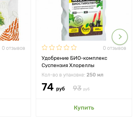
0 отзывов
0 отзывов
Удобрение БИО-комплекс
Суспензия Хлореллы
Кол-во в упаковке:
250 мл
74
93
руб
руб
Купить