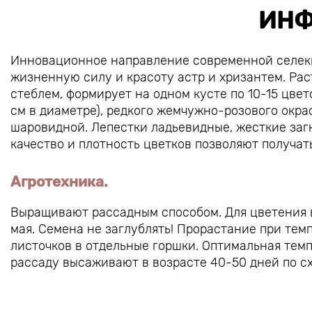
ИНФ
Инновационное направление современной селек
жизненную силу и красоту астр и хризантем. Ра
стеблем, формирует на одном кусте по 10-15 цвет
см в диаметре), редкого жемчужно-розового окра
шаровидной. Лепестки ладьевидные, жесткие заг
качество и плотность цветков позволяют получат
Агротехника.
Выращивают рассадным способом. Для цветения в
мая. Семена не заглублять! Прорастание при темп
листочков в отдельные горшки. Оптимальная темп
рассаду высаживают в возрасте 40-50 дней по сх