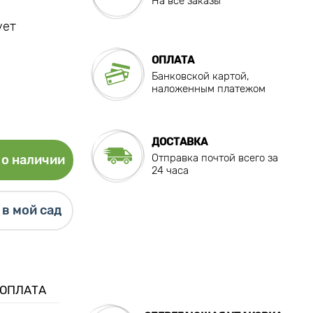
На все заказы
ует
ОПЛАТА
Банковской картой,
наложенным платежом
ДОСТАВКА
Отправка почтой всего за
о наличии
24 часа
в мой сад
 ОПЛАТА