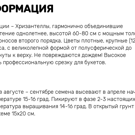
ОРМАЦИЯ
ции – Хризантеллы, гармонично объединившие
стение однолетнее, высотой 60-80 см с мощным то
оносов второго порядка. Цветы плотные, крупные (12
са, с великолепной формой от полусферической до
нуты к верху. Не повреждаются дождем! Высокое
ь профессиональную срезку для букетов.
 августе – сентябре семена высевают в апреле на
ературе 15-16 град. Пикируют в фазе 2-3 настоящи
ература выращивания 14-16 град. В открытый грунт
еме 15х20 см.