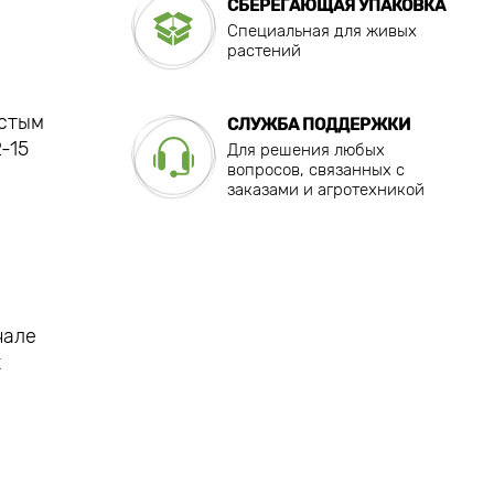
СБЕРЕГАЮЩАЯ УПАКОВКА
Специальная для живых
растений
лстым
СЛУЖБА ПОДДЕРЖКИ
-15
Для решения любых
вопросов, связанных с
заказами и агротехникой
чале
х