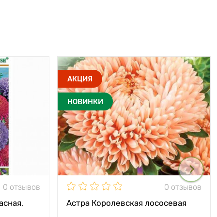
АКЦИЯ
НОВИНКИ
0 отзывов
0 отзывов
асная,
Астра Королевская лососевая