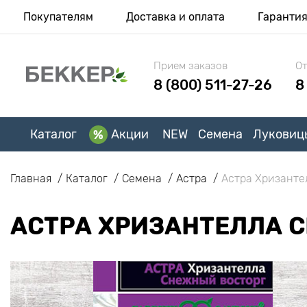
Покупателям
Доставка и оплата
Гаранти
Прием заказов
От
8 (800) 511-27-26
8
Каталог
Акции
NEW
Семена
Луковиц
Главная
Каталог
Семена
Астра
Астра Хризанте
АСТРА ХРИЗАНТЕЛЛА 