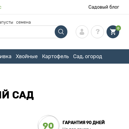
с
Садовый блог
апусты
семена
0
ивка
Хвойные
Картофель
Сад, огород
ИЙ САД
ГАРАНТИЯ 90 ДНЕЙ
90