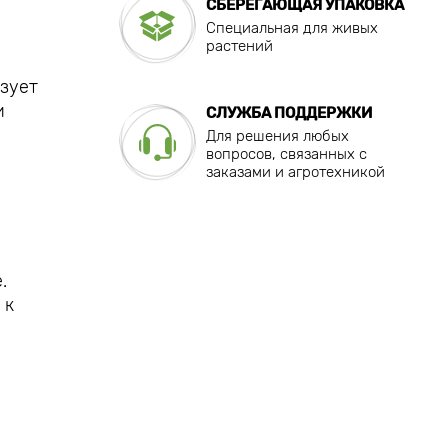
СБЕРЕГАЮЩАЯ УПАКОВКА
Специальная для живых
растений
азует
и
СЛУЖБА ПОДДЕРЖКИ
Для решения любых
вопросов, связанных с
заказами и агротехникой
.
 к