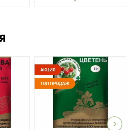
Я
АКЦИЯ
ТОП ПРОДАЖ