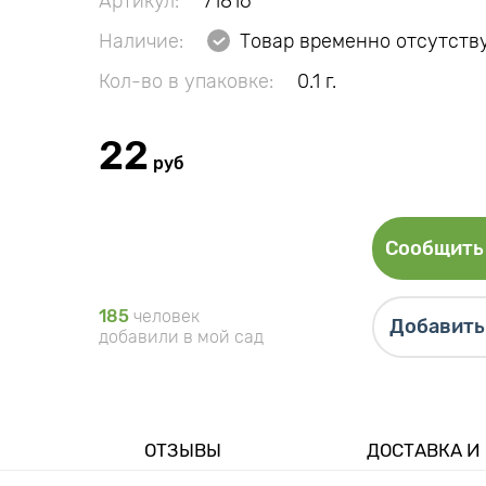
Артикул:
71816
Наличие:
Товар временно отсутств
Кол-во в упаковке:
0.1 г.
22
руб
Сообщить 
185
человек
Добавить 
добавили в мой сад
ОТЗЫВЫ
ДОСТАВКА И