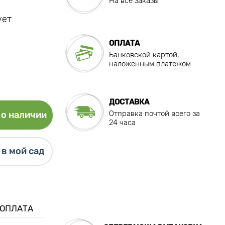
На все заказы
ует
ОПЛАТА
Банковской картой,
наложенным платежом
ДОСТАВКА
Отправка почтой всего за
о наличии
24 часа
в мой сад
 ОПЛАТА