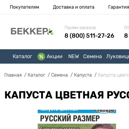
Покупателям
Доставка и оплата
Гаранти
Прием заказов
От
8 (800) 511-27-26
8
Каталог
Акции
NEW
Семена
Луковиц
Главная
Каталог
Семена
Капуста
Капуста цвет
КАПУСТА ЦВЕТНАЯ РУС