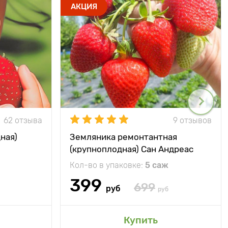
АКЦИЯ
62 отзыва
9 отзывов
ная)
Земляника ремонтантная
(крупноплодная) Сан Андреас
Кол-во в упаковке:
5 саж
399
699
руб
руб
Купить