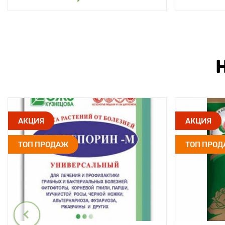
АКЦИЯ
АКЦИЯ
ТОП ПРОДАЖ
ТОП ПРО