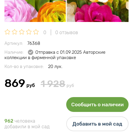
0
0 отзывов
Артикул:
76368
Наличие:
Отправка с 01.09.2025 Авторские
коллекции в фирменной упаковке
Кол-во в упаковке:
20 лук.
869
1 928
руб
руб
Сообщить о наличии
962
человека
Добавить в мой сад
добавили в мой сад