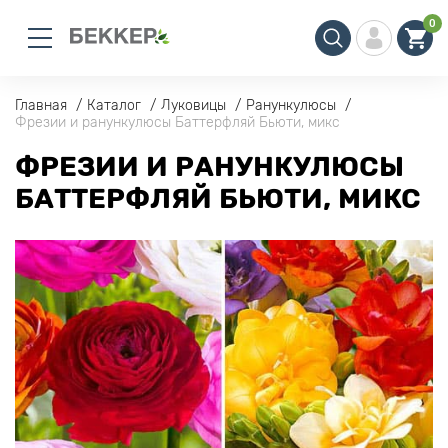
0
Главная
Каталог
Луковицы
Ранункулюсы
Фрезии и ранункулюсы Баттерфляй Бьюти, микс
ФРЕЗИИ И РАНУНКУЛЮСЫ
БАТТЕРФЛЯЙ БЬЮТИ, МИКС