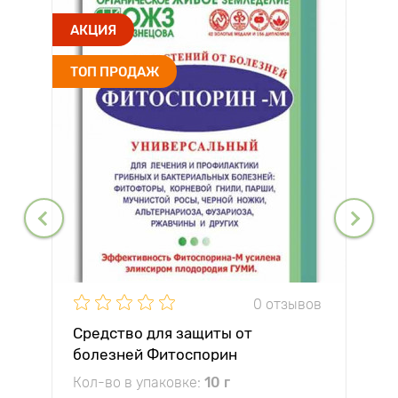
АКЦИЯ
ТОП ПРОДАЖ
0 отзывов
Средство для защиты от
болезней Фитоспорин
Кол-во в упаковке:
10 г