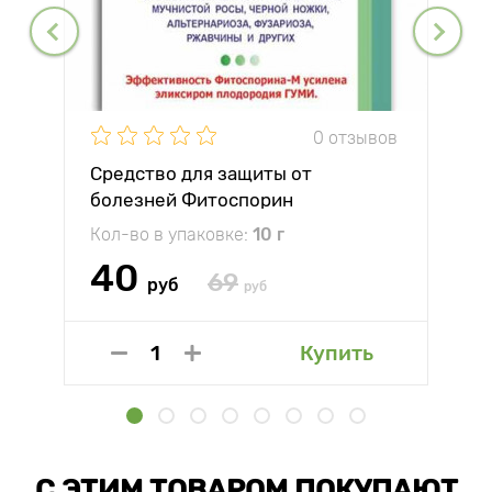
0 отзывов
Средство для защиты от
болезней Фитоспорин
Кол-во в упаковке:
10 г
40
69
руб
руб
Купить
С ЭТИМ ТОВАРОМ ПОКУПАЮТ