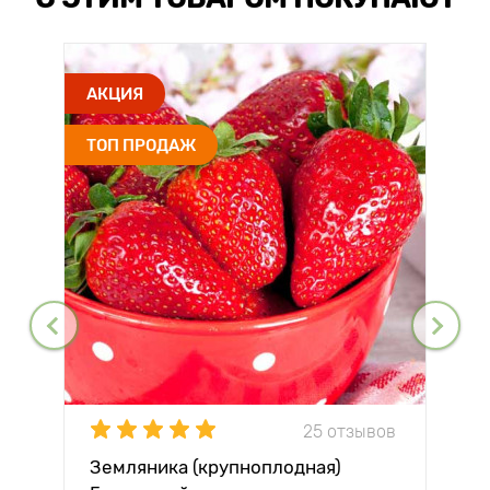
АКЦИЯ
ТОП ПРОДАЖ
25 отзывов
Земляника (крупноплодная)