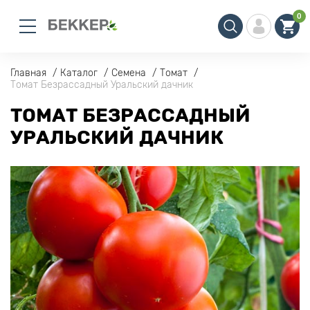
0
Главная
Каталог
Семена
Томат
Томат Безрассадный Уральский дачник
ТОМАТ БЕЗРАССАДНЫЙ
УРАЛЬСКИЙ ДАЧНИК