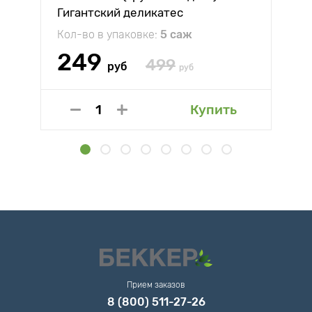
Гигантский деликатес
Кол-во в упаковке:
5 саж
249
499
руб
руб
Купить
Прием заказов
8 (800) 511-27-26