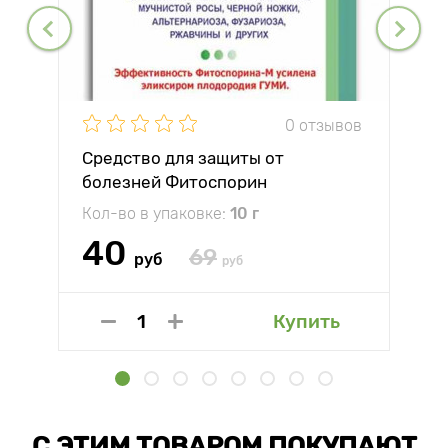
0 отзывов
Средство для защиты от
болезней Фитоспорин
Кол-во в упаковке:
10 г
40
69
руб
руб
Купить
С ЭТИМ ТОВАРОМ ПОКУПАЮТ