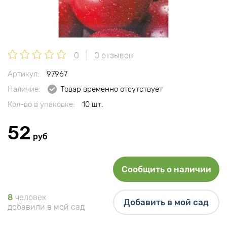
0
0 отзывов
Артикул:
97967
Наличие:
Товар временно отсутствует
Кол-во в упаковке:
10 шт.
52
руб
Сообщить о наличии
8
человек
Добавить в мой сад
добавили в мой сад