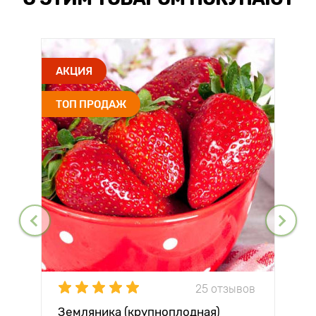
АКЦИЯ
ТОП ПРОДАЖ
25 отзывов
Земляника (крупноплодная)