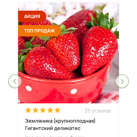
АКЦИЯ
ТОП ПРОДАЖ
25 отзывов
Земляника (крупноплодная)
Гигантский деликатес