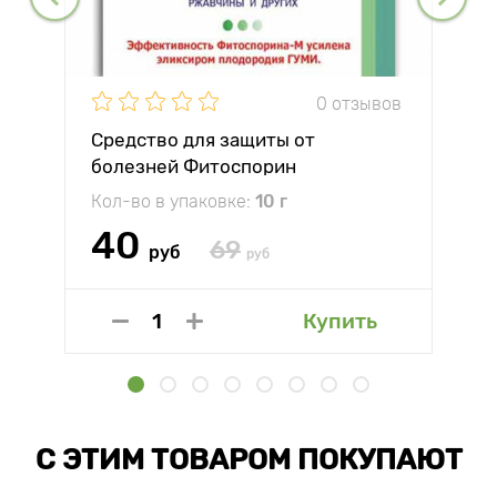
0 отзывов
Средство для защиты от
болезней Фитоспорин
Кол-во в упаковке:
10 г
40
69
руб
руб
Купить
С ЭТИМ ТОВАРОМ ПОКУПАЮТ