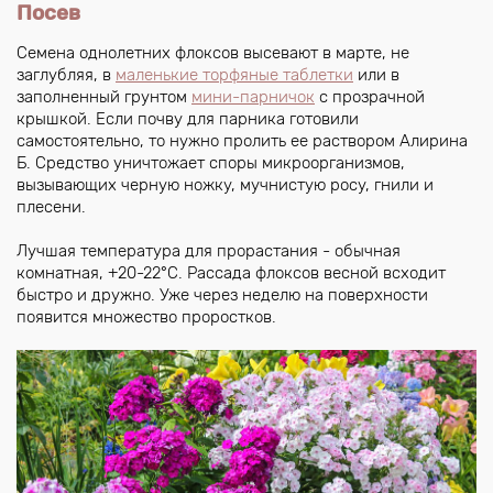
Посев
Семена однолетних флоксов высевают в марте, не
заглубляя, в
маленькие торфяные таблетки
или в
заполненный грунтом
мини-парничок
с прозрачной
крышкой. Если почву для парника готовили
самостоятельно, то нужно пролить ее раствором Алирина
Б. Средство уничтожает споры микроорганизмов,
вызывающих черную ножку, мучнистую росу, гнили и
плесени.
Лучшая температура для прорастания - обычная
комнатная, +20-22°C. Рассада флоксов весной всходит
быстро и дружно. Уже через неделю на поверхности
появится множество проростков.