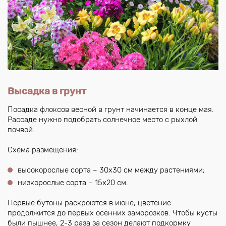
Высадка в грунт
Посадка флоксов весной в грунт начинается в конце мая.
Рассаде нужно подобрать солнечное место с рыхлой
почвой.
Схема размещения:
высокорослые сорта – 30х30 см между растениями;
низкорослые сорта – 15х20 см.
Первые бутоны раскроются в июне, цветение
продолжится до первых осенних заморозков. Чтобы кусты
были пышнее, 2-3 раза за сезон делают подкормку