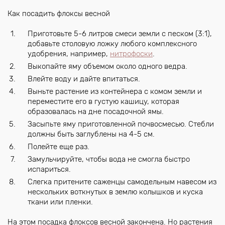
Как посадить флоксы весной
Приготовьте 5-6 литров смеси земли с песком (3:1),
добавьте столовую ложку любого комплексного
удобрения, например,
нитрофоски
.
Выкопайте яму объемом около одного ведра.
Влейте воду и дайте впитаться.
Выньте растение из контейнера с комом земли и
переместите его в густую кашицу, которая
образовалась на дне посадочной ямы.
Засыпьте яму приготовленной почвосмесью. Стебли
должны быть заглублены на 4-5 см.
Полейте еще раз.
Замульчируйте, чтобы вода не смогла быстро
испариться.
Слегка притените саженцы самодельным навесом из
нескольких воткнутых в землю колышков и куска
ткани или пленки.
На этом посадка флоксов весной закончена. Но растения