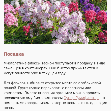
Посадка
Многолетние флоксы весной поступают в продажу в виде
саженцев в контейнерах. Они быстро приживаются и
могут зацвести уже в текущем году.
Для флоксов выбирают открытое место со слабокислой
почвой. Грунт нужно перекопать с перегноем или
компостом. Вместо внесения органики можно пролить
посадочную яму био-комплексом
Супер Гумификатор
– в
нем есть микроорганизмы, которые повышают плодородие
почвы.