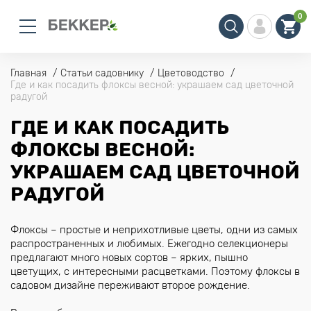
0
Главная
Статьи садовнику
Цветоводство
Где и как посадить флоксы весной: украшаем сад цветочной
радугой
ГДЕ И КАК ПОСАДИТЬ
ФЛОКСЫ ВЕСНОЙ:
УКРАШАЕМ САД ЦВЕТОЧНОЙ
РАДУГОЙ
Флоксы – простые и неприхотливые цветы, одни из самых
распространенных и любимых. Ежегодно селекционеры
предлагают много новых сортов – ярких, пышно
цветущих, с интересными расцветками. Поэтому флоксы в
садовом дизайне переживают второе рождение.