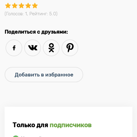
(Голосов:
1
, Рейтинг:
5.0
)
Поделиться с друзьями:
Только для
подписчиков