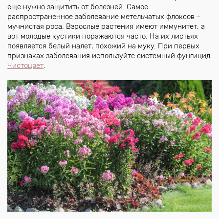
еще нужно защитить от болезней. Самое
распространенное заболевание метельчатых флоксов –
мучнистая роса. Взрослые растения имеют иммунитет, а
вот молодые кустики поражаются часто. На их листьях
появляется белый налет, похожий на муку. При первых
признаках заболевания используйте системный фунгицид
Чистоцвет
.