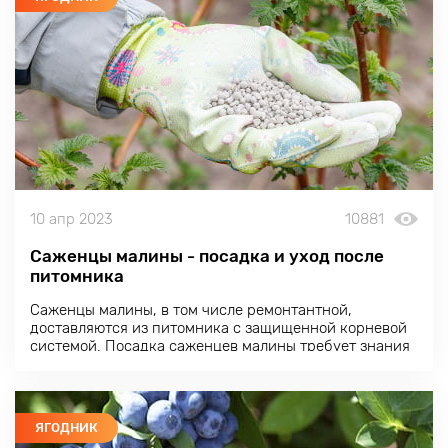
10 апр 2023
10881
Саженцы малины - посадка и уход после
питомника
Саженцы малины, в том числе ремонтантной,
доставляются из питомника с защищенной корневой
системой. Посадка саженцев малины требует знания
агротехники этого кустарника.
ЯГОДНИК