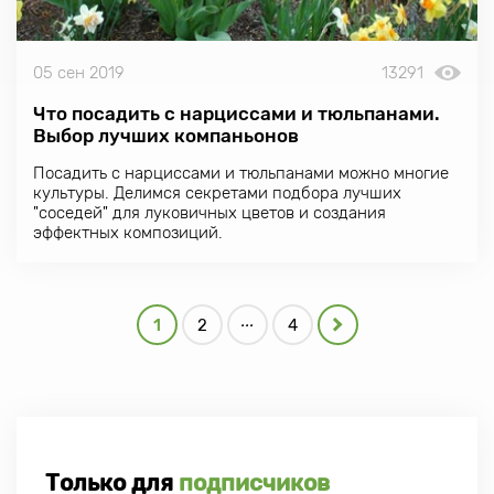
05 сен 2019
13291
Что посадить с нарциссами и тюльпанами.
Выбор лучших компаньонов
Посадить с нарциссами и тюльпанами можно многие
культуры. Делимся секретами подбора лучших
"соседей" для луковичных цветов и создания
эффектных композиций.
...
1
2
4
Только для
подписчиков