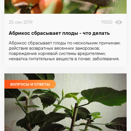
25 сен 2019
11550
Абрикос сбрасывает плоды - что делать
Абрикос сбрасывает плоды по нескольким причинам:
действие возвратных весенних заморозков;
повреждение корневой системы вредителями;
нехватка питательных веществ в почве; заболевания.
ВОПРОСЫ И ОТВЕТЫ