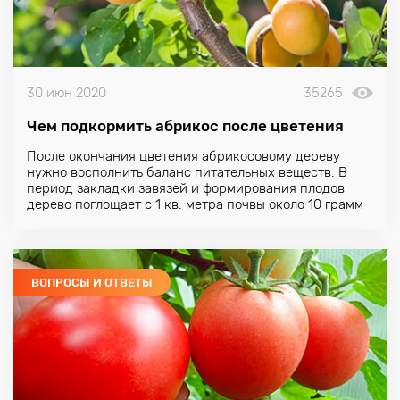
30 июн 2020
35265
Чем подкормить абрикос после цветения
После окончания цветения абрикосовому дереву
нужно восполнить баланс питательных веществ. В
период закладки завязей и формирования плодов
дерево поглощает с 1 кв. метра почвы около 10 грамм
азота, 3 грамма фосфора, 10 граммов калия.
ВОПРОСЫ И ОТВЕТЫ