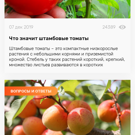
07 дек 2019
24389
Что значит штамбовые томаты
Штамбовые томаты – это компактные низкорослые
растения с небольшими корнями и приземистой
кроной. Стебель у таких растений короткий, крепкий,
множество листьев развиваются в коротких
междоузлиях. Растение выглядит очень гармонично.
ВОПРОСЫ И ОТВЕТЫ