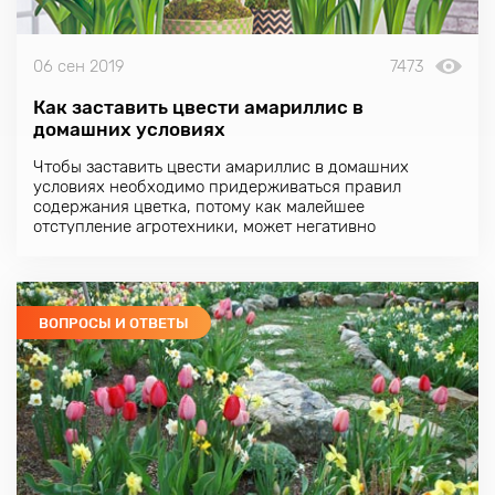
06 сен 2019
7473
Как заставить цвести амариллис в
домашних условиях
Чтобы заставить цвести амариллис в домашних
условиях необходимо придерживаться правил
содержания цветка, потому как малейшее
отступление агротехники, может негативно
отразиться на луковичном растении.
ВОПРОСЫ И ОТВЕТЫ