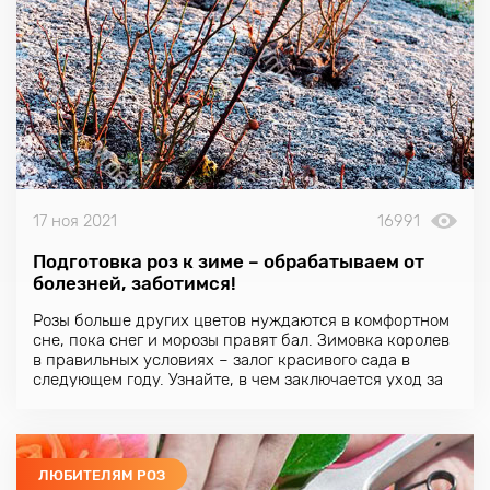
17 ноя 2021
16991
Подготовка роз к зиме – обрабатываем от
болезней, заботимся!
Розы больше других цветов нуждаются в комфортном
сне, пока снег и морозы правят бал. Зимовка королев
в правильных условиях – залог красивого сада в
следующем году. Узнайте, в чем заключается уход за
розами в конце осени.
ЛЮБИТЕЛЯМ РОЗ