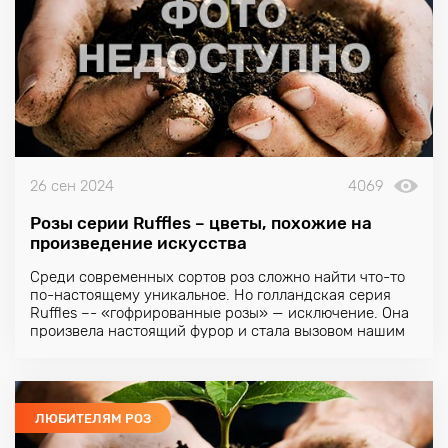
26 сен 2024
4069
Розы серии Ruffles – цветы, похожие на
произведение искусства
Среди современных сортов роз сложно найти что-то
по-настоящему уникальное. Но голландская серия
Ruffles –- «гофрированные розы» — исключение. Она
произвела настоящий фурор и стала вызовом нашим
представлениям о розах.
ЛЮБИТЕЛЯМ РОЗ