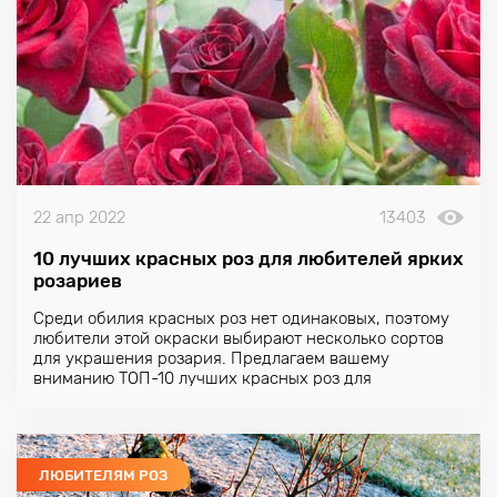
22 апр 2022
13403
10 лучших красных роз для любителей ярких
розариев
Среди обилия красных роз нет одинаковых, поэтому
любители этой окраски выбирают несколько сортов
для украшения розария. Предлагаем вашему
вниманию ТОП-10 лучших красных роз для
оформления ярких клумб и композиций в саду.
ЛЮБИТЕЛЯМ РОЗ