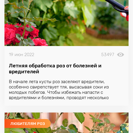
19 июн 2022
53497
Летняя обработка роз от болезней и
вредителей
В начале лета кусты роз заселяют вредители,
особенно свирепствует тля, высасывая соки из
молодых побегов. Чтобы избежать напасти с
вредителями и болезнями, проводят несколько
профилактических обработок розовых кустов, о чем
поговорим подробнее.
ЛЮБИТЕЛЯМ РОЗ