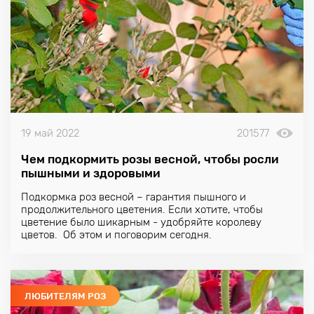
19 май 2022
201577
Чем подкормить розы весной, чтобы росли
пышными и здоровыми
Подкормка роз весной – гарантия пышного и
продолжительного цветения. Если хотите, чтобы
цветение было шикарным - удобряйте королеву
цветов. Об этом и поговорим сегодня.
ЛЮБИТЕЛЯМ РОЗ