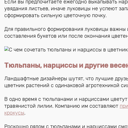
Если вы предпочитаете ежегодно выкапывать нар
увядания листьев, иначе луковицы не успеют за
сформировать сильную цветочную почку.
Для правильного формирования луковицы важны и
составления букетов или после окончания цветен
Тюльпаны, нарциссы и другие весе
Ландшафтные дизайнеры шутят, что лучшие друзья
цветник растений с одинаковой агротехникой сил
В одно время с тюльпанами и нарциссами цвету
травянистой лилии. Компанию им составляют
пр
крокусы
.
Роскошно рядом с тюльпанами и нарциссами смо