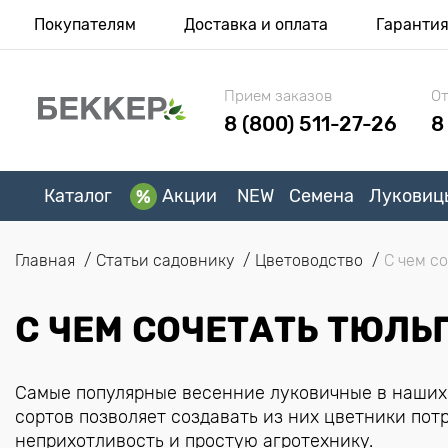
Покупателям
Доставка и оплата
Гаранти
Прием заказов
От
8 (800) 511-27-26
8
Каталог
Акции
NEW
Семена
Луковиц
Главная
Статьи садовнику
Цветоводство
С чем с
С ЧЕМ СОЧЕТАТЬ ТЮЛЬ
Самые популярные весенние луковичные в наших
сортов позволяет создавать из них цветники пот
неприхотливость и простую агротехнику.