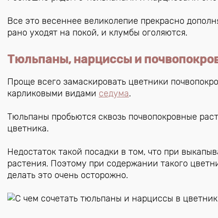
Все это весеннее великолепие прекрасно дополня
рано уходят на покой, и клумбы оголяются.
Тюльпаны, нарциссы и почвопокро
Проще всего замаскировать цветники почвопокр
карликовыми видами
седума
.
Тюльпаны пробьются сквозь почвопокровные раст
цветника.
Недостаток такой посадки в том, что при выкап
растения. Поэтому при содержании такого цветн
делать это очень осторожно.