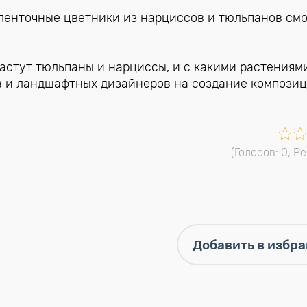
ленточные цветники из нарциссов и тюльпанов смо
астут тюльпаны и нарциссы, и с какими растениям
в и ландшафтных дизайнеров на создание композиц
(Голосов:
0
, Р