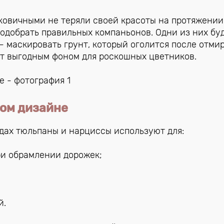
овичными не теряли своей красоты на протяжении
одобрать правильных компаньонов. Одни из них бу
— маскировать грунт, который оголится после отми
ат выгодным фоном для роскошных цветников.
ом дизайне
адах тюльпаны и нарциссы используют для:
ри обрамлении дорожек;
й.