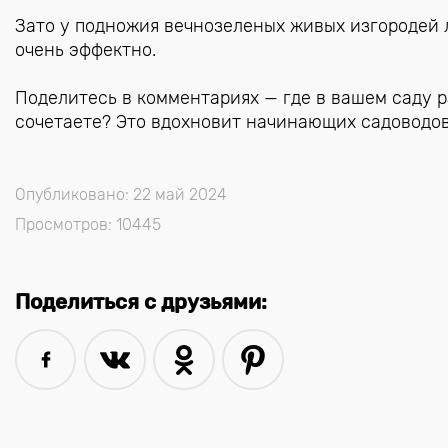
Зато у подножия вечнозеленых живых изгородей 
очень эффектно.
Поделитесь в комментариях — где в вашем саду р
сочетаете? Это вдохновит начинающих садоводо
Опубликовано: 22 май 2024
Просмотров: 10445
Поделиться с друзьями: