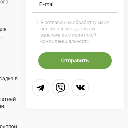
ного
Я согласен на обработку моих
персональных данных и
для
ознакомлен с политикой
.
конфиденциальности
садка в
олетней
ии,
руппой.