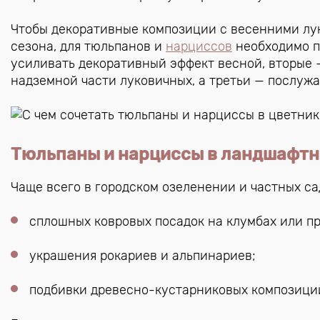
Чтобы декоративные композиции с весенними лук
сезона, для тюльпанов и
нарциссов
необходимо п
усиливать декоративный эффект весной, вторые 
надземной части луковичных, а третьи — послуж
Тюльпаны и нарциссы в ландшафтн
Чаще всего в городском озеленении и частных с
сплошных ковровых посадок на клумбах или п
украшения рокариев и альпинариев;
подбивки древесно-кустарниковых композици