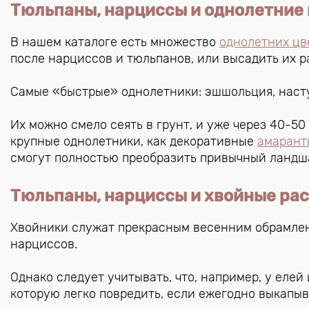
Тюльпаны, нарциссы и однолетние
В нашем каталоге есть множество
однолетних цв
после нарциссов и тюльпанов, или высадить их р
Самые «быстрые» однолетники: эшшольция, настур
Их можно смело сеять в грунт, и уже через 40-50
крупные однолетники, как декоративные
амарант
смогут полностью преобразить привычный ландш
Тюльпаны, нарциссы и хвойные ра
Хвойники служат прекрасным весенним обрамлен
нарциссов.
Однако следует учитывать, что, например, у елей
которую легко повредить, если ежегодно выкапыв