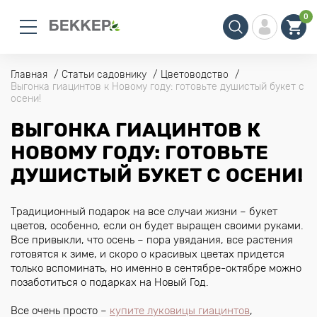
0
Главная
Статьи садовнику
Цветоводство
Выгонка гиацинтов к Новому году: готовьте душистый букет с
осени!
ВЫГОНКА ГИАЦИНТОВ К
НОВОМУ ГОДУ: ГОТОВЬТЕ
ДУШИСТЫЙ БУКЕТ С ОСЕНИ!
Традиционный подарок на все случаи жизни – букет
цветов, особенно, если он будет выращен своими руками.
Все привыкли, что осень – пора увядания, все растения
готовятся к зиме, и скоро о красивых цветах придется
только вспоминать, но именно в сентябре-октябре можно
позаботиться о подарках на Новый Год.
Все очень просто –
купите луковицы гиацинтов
,