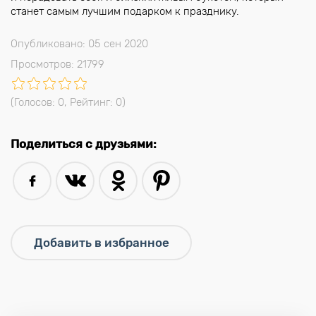
станет самым лучшим подарком к празднику.
Опубликовано: 05 сен 2020
Просмотров: 21799
(Голосов:
0
, Рейтинг:
0
)
Поделиться с друзьями: