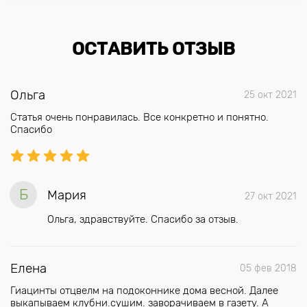
ОСТАВИТЬ ОТЗЫВ
Ольга
25 окт 2021
Статья очень понравилась. Все конкретно и понятно.
Спасибо
Б
Мария
27 окт 2021
Ольга, здравствуйте. Спасибо за отзыв.
Елена
05 фев 2018
Гиацинты отцвелм на подоконнике дома весной. Далее
выкапываем клубни.сушим. заворачиваем в газету. А