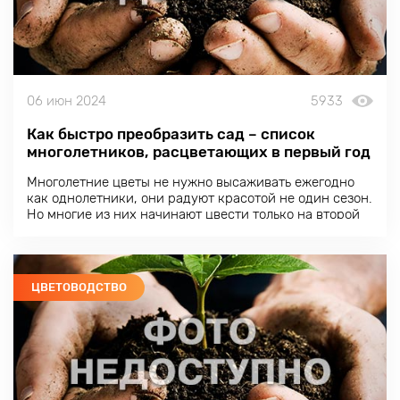
06 июн 2024
5933
Как быстро преобразить сад – список
многолетников, расцветающих в первый год
Многолетние цветы не нужно высаживать ежегодно
как однолетники, они радуют красотой не один сезон.
Но многие из них начинают цвести только на второй
год после посадки. Что же делать, если хочется
увидеть сад во всей красе уже в первый сезон?
ЦВЕТОВОДСТВО