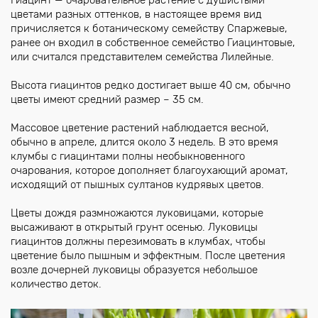
цветами разных оттенков, в настоящее время вид
причисляется к ботаническому семейству Спаржевые,
ранее он входил в собственное семейство Гиацинтовые,
или считался представителем семейства Лилейные.
Высота гиацинтов редко достигает выше 40 см, обычно
цветы имеют средний размер – 35 см.
Массовое цветение растений наблюдается весной,
обычно в апреле, длится около 3 недель. В это время
клумбы с гиацинтами полны необыкновенного
очарования, которое дополняет благоухающий аромат,
исходящий от пышных султанов кудрявых цветов.
Цветы дождя размножаются луковицами, которые
высаживают в открытый грунт осенью. Луковицы
гиацинтов должны перезимовать в клумбах, чтобы
цветение было пышным и эффектным. После цветения
возле дочерней луковицы образуется небольшое
количество деток.