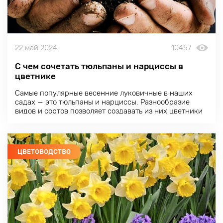
22 май 2024
10457
С чем сочетать тюльпаны и нарциссы в
цветнике
Самые популярные весенние луковичные в наших
садах — это тюльпаны и нарциссы. Разнообразие
видов и сортов позволяет создавать из них цветники
потрясающей красоты. Мы любим их за роскошь,
неприхотливость и простую агротехнику.
ЦВЕТОВОДСТВО