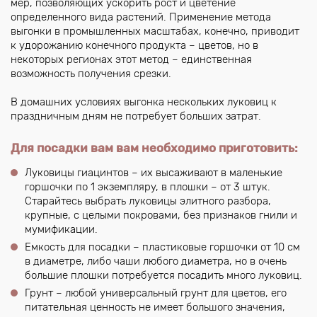
мер, позволяющих ускорить рост и цветение
определенного вида растений. Применение метода
выгонки в промышленных масштабах, конечно, приводит
к удорожанию конечного продукта – цветов, но в
некоторых регионах этот метод – единственная
возможность получения срезки.
В домашних условиях выгонка нескольких луковиц к
праздничным дням не потребует больших затрат.
Для посадки вам вам необходимо приготовить:
Луковицы гиацинтов – их высаживают в маленькие
горшочки по 1 экземпляру, в плошки – от 3 штук.
Старайтесь выбрать луковицы элитного разбора,
крупные, с целыми покровами, без признаков гнили и
мумификации.
Емкость для посадки – пластиковые горшочки от 10 см
в диаметре, либо чаши любого диаметра, но в очень
большие плошки потребуется посадить много луковиц.
Грунт – любой универсальный грунт для цветов, его
питательная ценность не имеет большого значения,