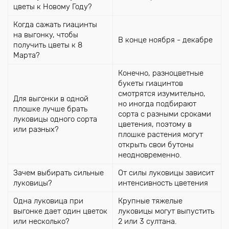
цветы к Новому Году?
Когда сажать гиацинты
на выгонку, чтобы
В конце ноября - декабре
получить цветы к 8
Марта?
Конечно, разноцветные
букеты гиацинтов
смотрятся изумительно,
Для выгонки в одной
но иногда подбирают
плошке лучше брать
сорта с разными сроками
луковицы одного сорта
цветения, поэтому в
или разных?
плошке растения могут
открыть свои бутоны
неодновременно.
Зачем выбирать сильные
От силы луковицы зависит
луковицы?
интенсивность цветения
Одна луковица при
Крупные тяжелые
выгонке дает один цветок
луковицы могут выпустить
или несколько?
2 или 3 султана.