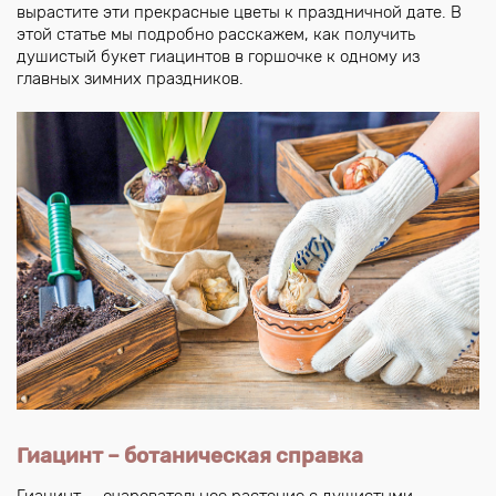
вырастите эти прекрасные цветы к праздничной дате. В
этой статье мы подробно расскажем, как получить
душистый букет гиацинтов в горшочке к одному из
главных зимних праздников.
Гиацинт – ботаническая справка
Гиацинт — очаровательное растение с душистыми