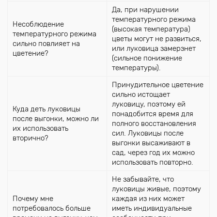
Да, при нарушении
температурного режима
Несоблюдение
(высокая температура)
температурного режима
цветы могут не развиться,
сильно повлияет на
или луковица замерзнет
цветение?
(сильное понижение
температуры).
Принудительное цветение
сильно истощает
луковицу, поэтому ей
Куда деть луковицы
понадобится время для
после выгонки, можно ли
полного восстановления
их использовать
сил. Луковицы после
вторично?
выгонки высаживают в
сад, через год их можно
использовать повторно.
Не забывайте, что
луковицы живые, поэтому
Почему мне
каждая из них может
потребовалось больше
иметь индивидуальные