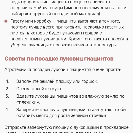
ведь прорастание гиацинта всецело зависит от
энергии самой луковицы (именно поэтому для выгонки
выбирают крупный посадочный материал).
Газету или коробку – гиацинты выгоняют в темноте,
поэтому лучше всего приготовить несколько газетных
листов, в которые будет упакован горшок с
посаженными луковицами. Кроме того, газета способна
уберечь луковицы от резких скачков температуры.
Советы по посадке луковиц гиацинтов
Агротехника посадки луковиц гиацинтов очень проста:
Заполните землей плошку или горшок.
Слегка полейте грунт.
Вдавите луковицы гиацинтов во влажную землю по
«плечики».
Заверните плошку с луковицами в газету так, чтобы
оставить место для роста зеленой стрелки.
Отправьте завернутую плошку с луковицами в прохладное