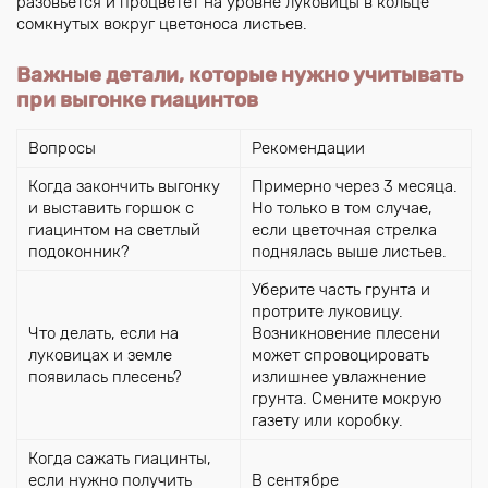
разовьется и процветет на уровне луковицы в кольце
сомкнутых вокруг цветоноса листьев.
Важные детали, которые нужно учитывать
при выгонке гиацинтов
Вопросы
Рекомендации
Когда закончить выгонку
Примерно через 3 месяца.
и выставить горшок с
Но только в том случае,
гиацинтом на светлый
если цветочная стрелка
подоконник?
поднялась выше листьев.
Уберите часть грунта и
протрите луковицу.
Что делать, если на
Возникновение плесени
луковицах и земле
может спровоцировать
появилась плесень?
излишнее увлажнение
грунта. Смените мокрую
газету или коробку.
Когда сажать гиацинты,
если нужно получить
В сентябре