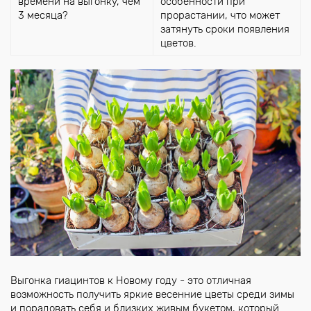
времени на выгонку, чем
особенности при
3 месяца?
прорастании, что может
затянуть сроки появления
цветов.
Выгонка гиацинтов к Новому году - это отличная
возможность получить яркие весенние цветы среди зимы
и порадовать себя и близких живым букетом, который