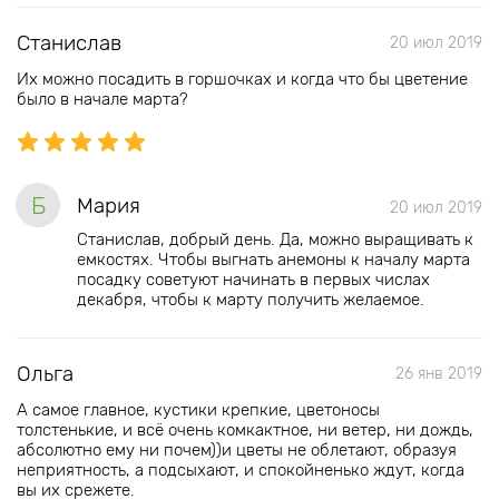
Станислав
20 июл 2019
Их можно посадить в горшочках и когда что бы цветение
было в начале марта?
Б
Мария
20 июл 2019
Станислав, добрый день. Да, можно выращивать к
емкостях. Чтобы выгнать анемоны к началу марта
посадку советуют начинать в первых числах
декабря, чтобы к марту получить желаемое.
Ольга
26 янв 2019
А самое главное, кустики крепкие, цветоносы
толстенькие, и всё очень комкактное, ни ветер, ни дождь,
абсолютно ему ни почем))и цветы не облетают, образуя
неприятность, а подсыхают, и спокойненько ждут, когда
вы их срежете.