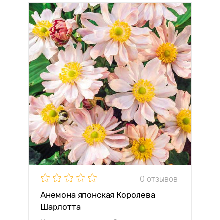
0 отзывов
Анемона японская Королева
Шарлотта