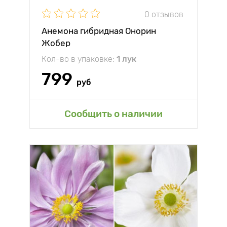
0 отзывов
Анемона гибридная Онорин
Жобер
Кол-во в упаковке:
1 лук
799
руб
Сообщить о наличии