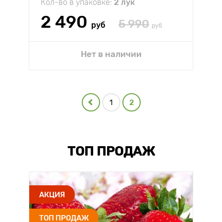
Кол-во в упаковке:
2 лук
2 490
5 990
руб
руб
Нет в наличии
1
2
ТОП ПРОДАЖ
АКЦИЯ
ТОП ПРОДАЖ