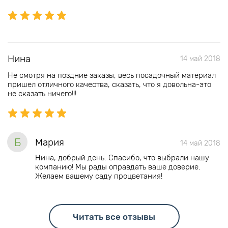
Нина
14 май 2018
Не смотря на поздние заказы, весь посадочный материал
пришел отличного качества, сказать, что я довольна-это
не сказать ничего!!!
Б
Мария
14 май 2018
Нина, добрый день. Спасибо, что выбрали нашу
компанию! Мы рады оправдать ваше доверие.
Желаем вашему саду процветания!
Читать все отзывы