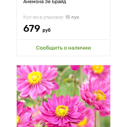
Анемона Зе Брайд
Кол-во в упаковке:
15 лук
679
руб
Сообщить о наличии