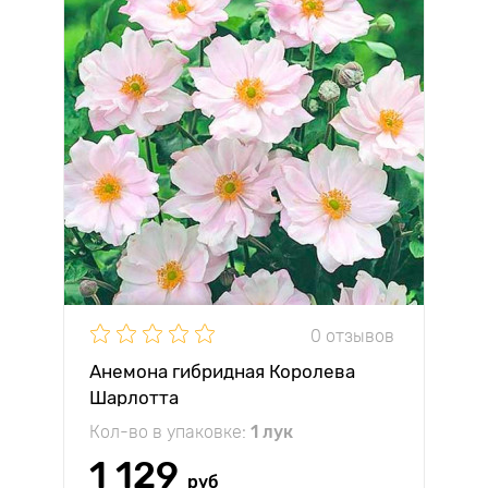
0 отзывов
Анемона гибридная Королева
Шарлотта
Кол-во в упаковке:
1 лук
1 129
руб