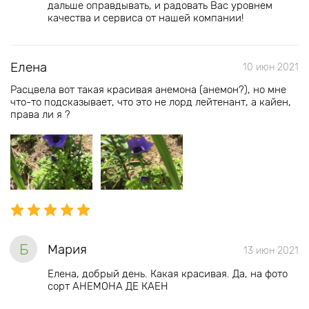
дальше оправдывать, и радовать Вас уровнем
качества и сервиса от нашей компании!
Елена
10 июн 2021
Расцвела вот такая красивая анемона (анемон?), но мне
что-то подсказывает, что это не лорд лейтенант, а кайен,
права ли я ?
Б
Мария
13 июн 2021
Елена, добрый день. Какая красивая. Да, на фото
сорт АНЕМОНА ДЕ КАЕН