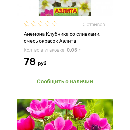
0 отзывов
Анемона Клубника со сливками,
смесь окрасок Аэлита
Кол-во в упаковке:
0.05 г
78
руб
Сообщить о наличии