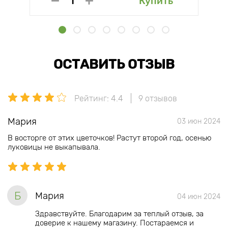
Купить
ОСТАВИТЬ ОТЗЫВ
Рейтинг: 4.4
9 отзывов
Мария
03 июн 2024
В восторге от этих цветочков! Растут второй год, осенью
луковицы не выкапывала.
Б
Мария
04 июн 2024
Здравствуйте. Благодарим за теплый отзыв, за
доверие к нашему магазину. Постараемся и