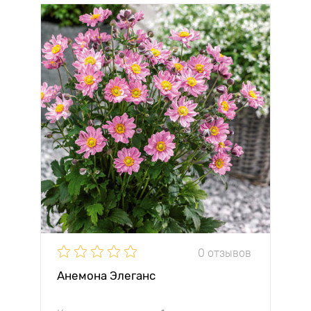
0 отзывов
Анемона Элеганс