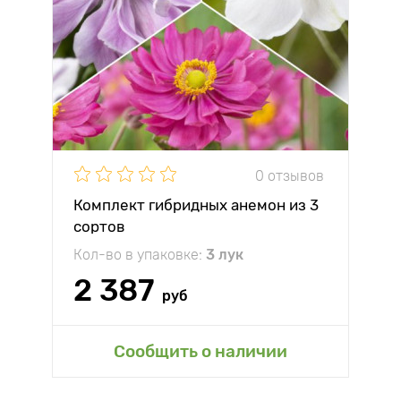
0 отзывов
Комплект гибридных анемон из 3
сортов
Кол-во в упаковке:
3 лук
2 387
руб
Сообщить о наличии