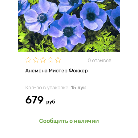
0 отзывов
Анемона Мистер Фоккер
Кол-во в упаковке:
15 лук
679
руб
Сообщить о наличии