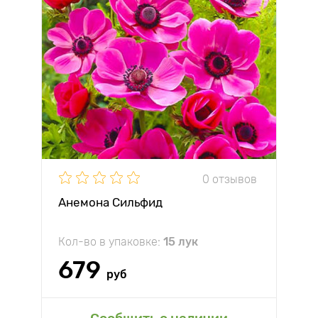
0 отзывов
Анемона Сильфид
Кол-во в упаковке:
15 лук
679
руб