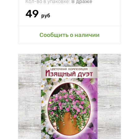
Кол-во в упаковке:
8 драже
49
руб
Сообщить о наличии