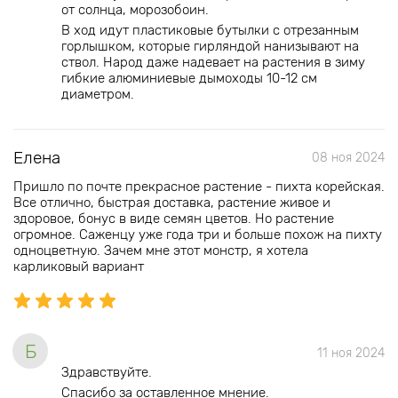
от солнца, морозобоин.
В ход идут пластиковые бутылки с отрезанным
горлышком, которые гирляндой нанизывают на
ствол. Народ даже надевает на растения в зиму
гибкие алюминиевые дымоходы 10-12 см
диаметром.
Елена
08 ноя 2024
Пришло по почте прекрасное растение - пихта корейская.
Все отлично, быстрая доставка, растение живое и
здоровое, бонус в виде семян цветов. Но растение
огромное. Саженцу уже года три и больше похож на пихту
одноцветную. Зачем мне этот монстр, я хотела
карликовый вариант
Б
11 ноя 2024
Здравствуйте.
Спасибо за оставленное мнение.