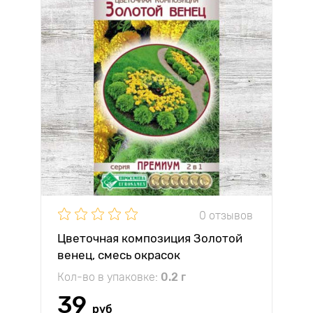
0 отзывов
Цветочная композиция Золотой
венец, смесь окрасок
Кол-во в упаковке:
0.2 г
39
руб