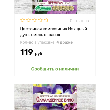
0 отзывов
Цветочная композиция Изящный
дуэт, смесь окрасок
Кол-во в упаковке:
4 драже
119
руб
Сообщить о наличии