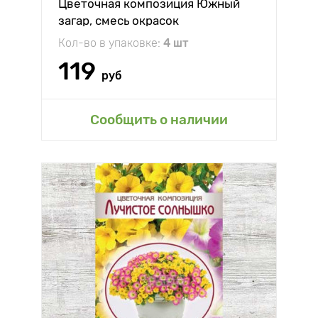
Цветочная композиция Южный
загар, смесь окрасок
Кол-во в упаковке:
4 шт
119
руб
Сообщить о наличии