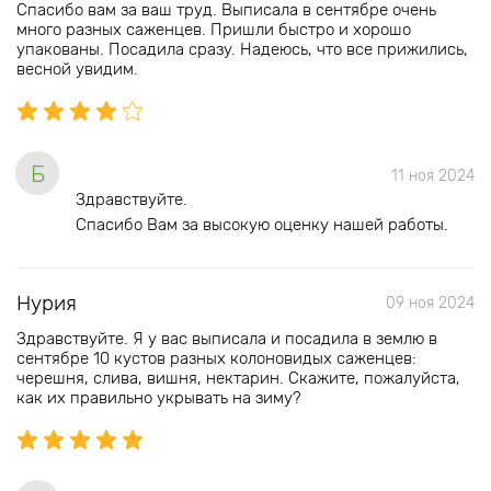
Спасибо вам за ваш труд. Выписала в сентябре очень
много разных саженцев. Пришли быстро и хорошо
упакованы. Посадила сразу. Надеюсь, что все прижились,
весной увидим.
Б
11 ноя 2024
Здравствуйте.
Спасибо Вам за высокую оценку нашей работы.
Нурия
09 ноя 2024
Здравствуйте. Я у вас выписала и посадила в землю в
сентябре 10 кустов разных колоновидых саженцев:
черешня, слива, вишня, нектарин. Скажите, пожалуйста,
как их правильно укрывать на зиму?