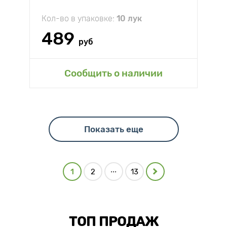
Кол-во в упаковке:
10 лук
489
руб
Сообщить о наличии
Показать еще
...
1
2
13
ТОП ПРОДАЖ