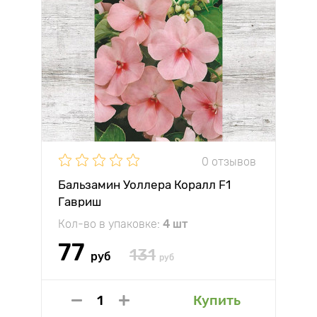
0 отзывов
Бальзамин Уоллера Коралл F1
Гавриш
Кол-во в упаковке:
4 шт
77
131
руб
руб
Купить