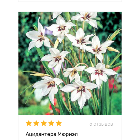
5 отзывов
Ацидантера Мюриэл