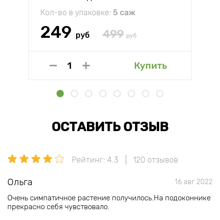
Кол-во в упаковке:
5 саж
249
499
руб
руб
Купить
ОСТАВИТЬ ОТЗЫВ
Рейтинг: 4.3
120 отзывов
Ольга
16 авг 2022
Очень симпатичное растение получилось.На подоконнике
прекрасно себя чувствовало.