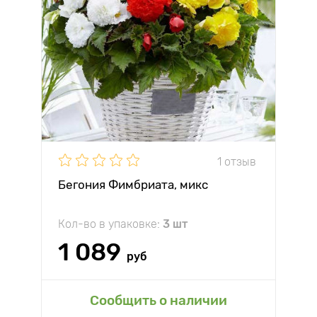
1 отзыв
Бегония Фимбриата, микс
Кол-во в упаковке:
3 шт
1 089
руб
Сообщить о наличии