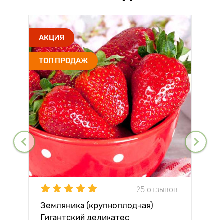
АКЦИЯ
ТОП ПРОДАЖ
25 отзывов
Земляника (крупноплодная)
Гигантский деликатес