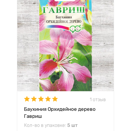
1 отзыв
Баухиния Орхидейное дерево
Гавриш
Кол-во в упаковке:
5 шт