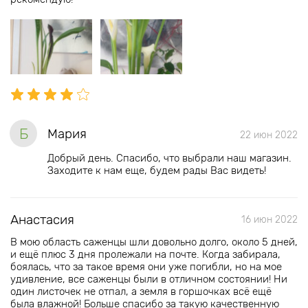
Б
Мария
22 июн 2022
Добрый день. Спасибо, что выбрали наш магазин.
Заходите к нам еще, будем рады Вас видеть!
Анастасия
16 июн 2022
В мою область саженцы шли довольно долго, около 5 дней,
и ещё плюс 3 дня пролежали на почте. Когда забирала,
боялась, что за такое время они уже погибли, но на мое
удивление, все саженцы были в отличном состоянии! Ни
один листочек не отпал, а земля в горшочках всё ещё
была влажной! Больше спасибо за такую качественную