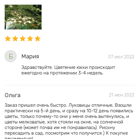
Б
Мария
07 июл 2022
Здравствуйте. Цветение юкки происходит
ежегодно на протяжении 3-4 недель.
Ольга
21 июн 2022
Заказ пришел очень быстро. Луковицы отличные, Взошли
практически на 5-й день, и сразу на 10-12 день появились
цветы, только почему-то они у меня очень вытянулись, и
цветы мелковатые, хотя стояли на окне, на солнечной
стороне (может почва им не понравилась). Рискну
пересадить в сад, посмотрим что получится.) К покупке
рекомендую!