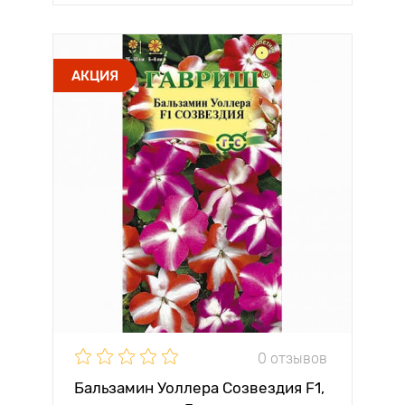
АКЦИЯ
0 отзывов
Бальзамин Уоллера Созвездия F1,