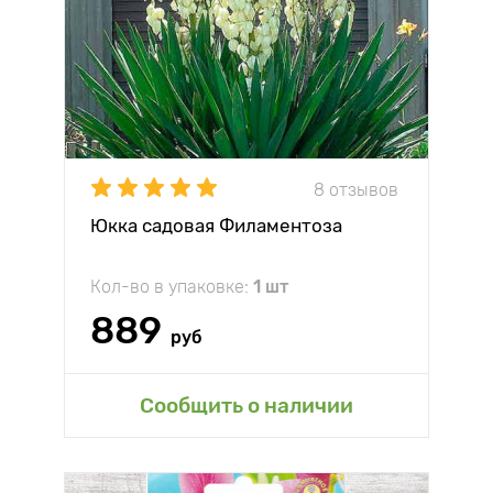
8 отзывов
Юкка садовая Филаментоза
Кол-во в упаковке:
1 шт
889
руб
Сообщить о наличии