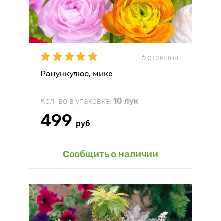
6 отзывов
Ранункулюс, микс
Кол-во в упаковке:
10 лук
499
руб
Сообщить о наличии