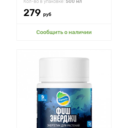
Кол-во в упаковке:
500 мл
279
руб
Сообщить о наличии