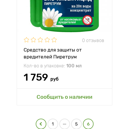
0 отзывов
Средство для защиты от
вредителей Пиретрум
Кол-во в упаковке:
100 мл
1 759
руб
Сообщить о наличии
...
1
5
6