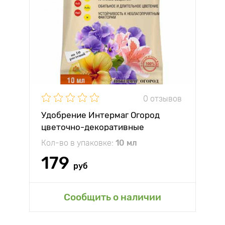
0 отзывов
Удобрение Интермаг Огород
цветочно-декоративные
культуры
Кол-во в упаковке:
10 мл
179
руб
Сообщить о наличии