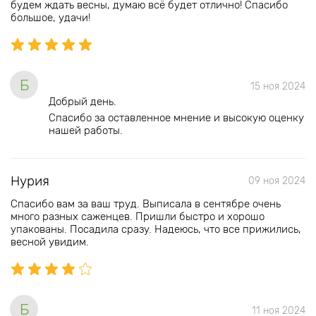
будем ждать весны, думаю всё будет отлично! Спасибо
большое, удачи!
Б
15 ноя 2024
Добрый день.
Спасибо за оставленное мнение и высокую оценку
нашей работы.
Нурия
09 ноя 2024
Спасибо вам за ваш труд. Выписала в сентябре очень
много разных саженцев. Пришли быстро и хорошо
упакованы. Посадила сразу. Надеюсь, что все прижились,
весной увидим.
Б
11 ноя 2024