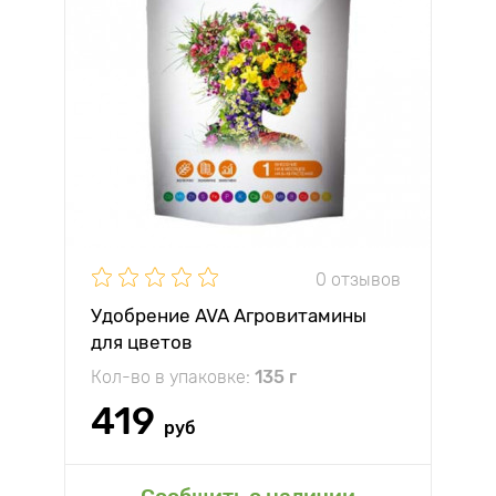
0 отзывов
Удобрение AVA Агровитамины
для цветов
Кол-во в упаковке:
135 г
419
руб