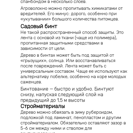
спанбондом в несколько слоев.
Агроволокно можно пропитывать химикатами от
вредителей. Его минус: дорого, особенно при
«укутывании» большого количества питомцев.
Садовый бинт
Не такой распространенный способ защиты. Это
лента с основой из ткани (чаще из полимера),
пропитанная защитными средствами в
зависимости от цели.
Дерево в бинтах может быть под защитой от
«грызущих», солнца. Или восстанавливаться
после повреждений. Лента может быть с
универсальным составом. Чаще ее используют как
альтернативу побелке, особенно на коре молодых
саженцев.
Бинтование — быстро и удобно. Бинтуют
снизу, напуская следующий слой на
предыдущий до 1,5 м высоты
Стройматериалы
Дерево можно обвязать в зиму рубероидом,
подложкой под ламинат, пенопластом и другим
стройматериалом. Обязательно оставляют зазор в
5-6 см между ними и стволом для