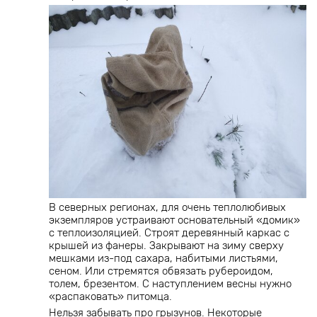
В северных регионах, для очень теплолюбивых
экземпляров устраивают основательный «домик»
с теплоизоляцией. Строят деревянный каркас с
крышей из фанеры. Закрывают на зиму сверху
мешками из-под сахара, набитыми листьями,
сеном. Или стремятся обвязать рубероидом,
толем, брезентом. С наступлением весны нужно
«распаковать» питомца.
Нельзя забывать про грызунов. Некоторые