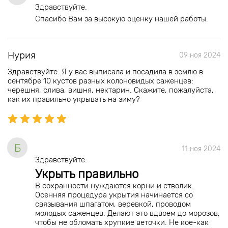
Здравствуйте.
Спасибо Вам за высокую оценку нашей работы.
Нурия
09 ноя 2024
Здравствуйте. Я у вас выписала и посадила в землю в
сентябре 10 кустов разных колоновидых саженцев:
черешня, слива, вишня, нектарин. Скажите, пожалуйста,
как их правильно укрывать на зиму?
Б
11 ноя 2024
Здравствуйте.
Укрыть правильно
В сохранности нуждаются корни и стволик.
Осенняя процедура укрытия начинается со
связывания шпагатом, веревкой, проводом
молодых саженцев. Делают это вдвоем до морозов,
чтобы не обломать хрупкие веточки. Не кое-как