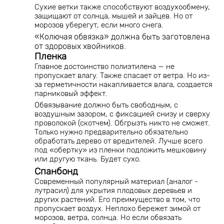
Сухие ветки также способствуют воздухообмену,
защищают от солнца, мышей и зайцев. Но от
морозов уберегут, если много снега.
«Колючая обвязка» должна быть заготовлена
от здоровых хвойников.
Пленка
Главное достоинство полиэтилена — не
пропускает влагу. Также спасает от ветра. Но из-
за герметичности накапливается влага, создается
парниковый эффект.
Обвязывание должно быть свободным, с
воздушным зазором, с фиксацией снизу и сверху
проволокой (скотчем). Обгрызть никто не сможет.
Только нужно предварительно обязательно
обработать дерево от вредителей. Лучше всего
под «обертку» из пленки подложить мешковину
или другую ткань. Будет сухо.
Спанбонд
Современный популярный материал (аналог -
лутрасил) для укрытия плодовых деревьев и
других растений. Его преимущество в том, что
пропускает воздух. Неплохо бережет зимой от
морозов, ветра, солнца. Но если обвязать