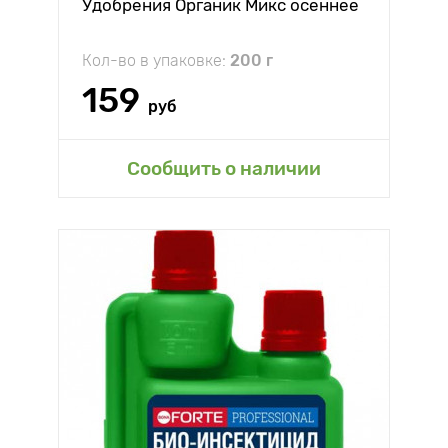
Удобрения Органик Микс осеннее
Кол-во в упаковке:
200 г
159
руб
Сообщить о наличии