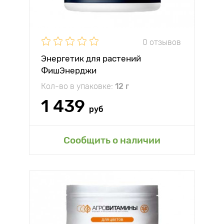
0 отзывов
Энергетик для растений
ФишЭнерджи
Кол-во в упаковке:
12 г
1 439
руб
Сообщить о наличии