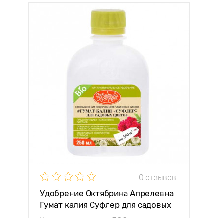
0 отзывов
Удобрение Октябрина Апрелевна
Гумат калия Суфлер для садовых
цветов