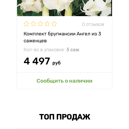
0 отзывов
Комплект бругмансии Ангел из 3
саженцев
Кол-во в упаковке:
3 саж
4 497
руб
Сообщить о наличии
ТОП ПРОДАЖ