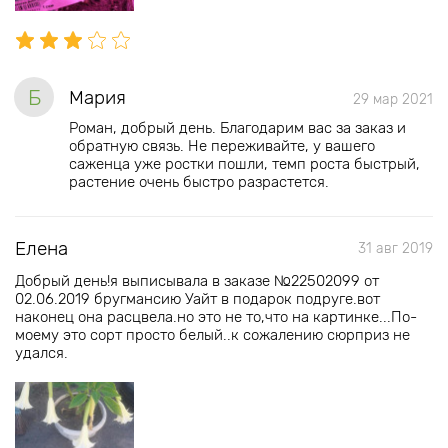
Б
Мария
29 мар 2021
Роман, добрый день. Благодарим вас за заказ и
обратную связь. Не переживайте, у вашего
саженца уже ростки пошли, темп роста быстрый,
растение очень быстро разрастется.
Елена
31 авг 2019
Добрый день!я выписывала в заказе №22502099 от
02.06.2019 бругмансию Уайт в подарок подруге.вот
наконец она расцвела.но это не то,что на картинке...По-
моему это сорт просто белый..к сожалению сюрприз не
удался.