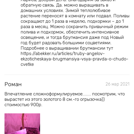
обратную связь. Да. можно выращивать в
домашних условиях. Зимой теплолюбивое
растение переносят в комнату или подвал. Поливы
сокращают до 1 раза в неделю, подкормки – до 1
раза в месяц. Можно сохранить привычный режим
полива и подкормок, обеспечить интенсивное
освещение, и тогда бругмансия даже под Новый
год будет радовать большими соцветиями.
Подробнее о выращивании бругмансии тут
https://abekker.ru/articles/truby-angelov-
ekzoticheskaya-brugmansiya-vsya-pravda-o-chudo-
cvetke
Роман
26 мар 2021
Впечатление сложноформулируемое....... посмотрим, что
вырастет из этого золотого 8 см.-го огрызочка))
стоимостью 900р.