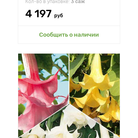
Кол-во в упаковке:
3 саж
4 197
руб
Сообщить о наличии