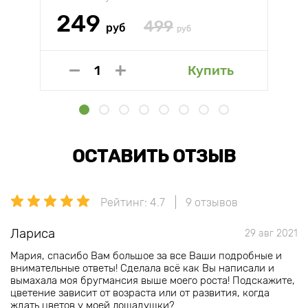
249
499
руб
руб
Купить
ОСТАВИТЬ ОТЗЫВ
Рейтинг: 4.7
9 отзывов
Лариса
29 авг 2021
Мария, спасибо Вам большое за все Ваши подробные и
внимательные ответы! Сделала всё как Вы написали и
вымахала моя бругмансия выше моего роста! Подскажите,
цветение зависит от возраста или от развития, когда
ждать цветов у моей лошадушки?