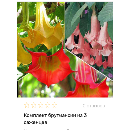
0 отзывов
Комплект бругмансии из 3
саженцев