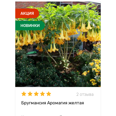
АКЦИЯ
НОВИНКИ
2 отзыва
Бругмансия Аромагия желтая