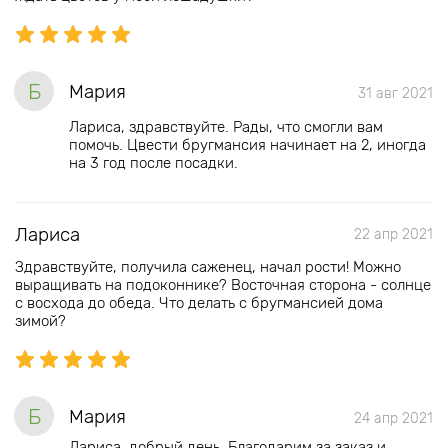
Б
Мария
31 авг 2021
Лариса, здравствуйте. Рады, что смогли вам
помочь. Цвести бругмансия начинает на 2, иногда
на 3 год после посадки.
Лариса
22 апр 2021
Здравствуйте, получила саженец, начал рости! Можно
выращивать на подоконнике? Восточная сторона - солнце
с восхода до обеда. Что делать с бругмансией дома
зимой?
Б
Мария
24 апр 2021
Лариса, добрый день. Благодарим за заказ и