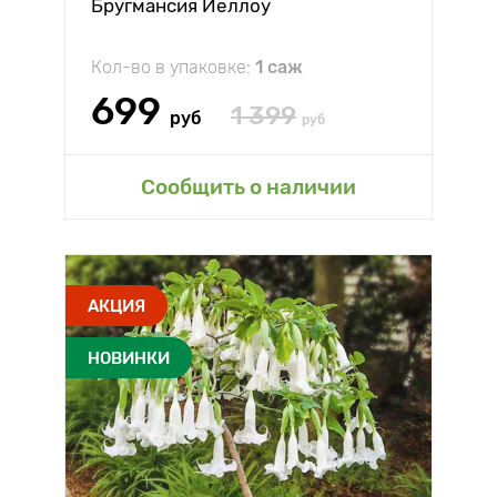
Бругмансия Йеллоу
Кол-во в упаковке:
1 саж
699
1 399
руб
руб
Сообщить о наличии
АКЦИЯ
НОВИНКИ