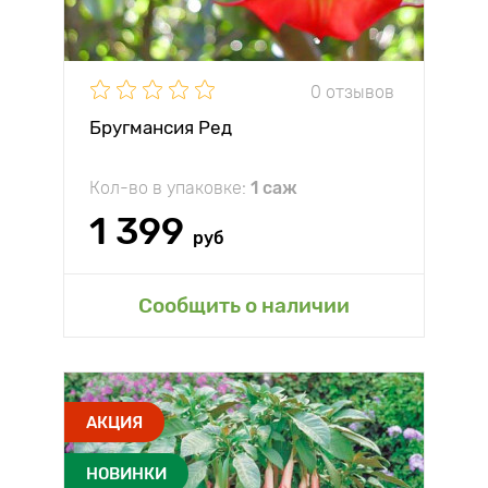
0 отзывов
Бругмансия Ред
Кол-во в упаковке:
1 саж
1 399
руб
Сообщить о наличии
АКЦИЯ
НОВИНКИ