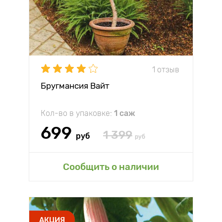
1 отзыв
Бругмансия Вайт
Кол-во в упаковке:
1 саж
699
1 399
руб
руб
Сообщить о наличии
АКЦИЯ