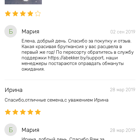
Б
Мария
02 сен 2019
Елена, добрый день. Спасибо за покупку и отзыв.
Какая красивая бругмансия у вас расцвела в
первый же год! По пересорту обратитесь в службу
поддержки https://abekker.by/support, наши
менеджеры постараются оправдать обмануты
ожидания.
Ирина
28 мар 2019
Спасибо,отличные семена,с уважением Ирина
Б
Мария
28 мар 2019
Ирина, добрый день. Спасибо Вам за