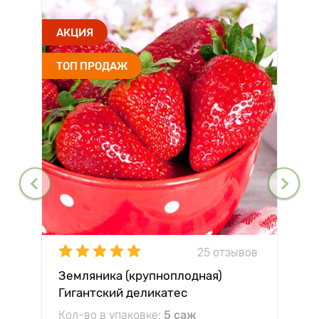
АКЦИЯ
ТОП ПРОДАЖ
25 отзывов
Земляника (крупноплодная)
Гигантский деликатес
Кол-во в упаковке:
5 саж