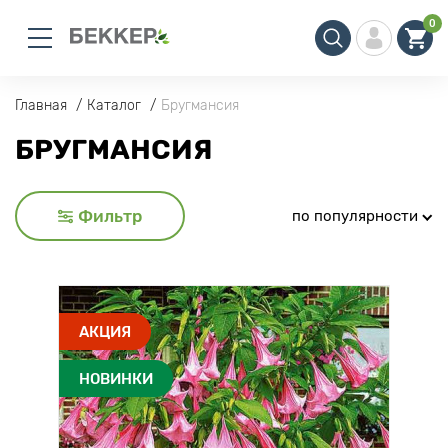
0
Главная
Каталог
Бругмансия
БРУГМАНСИЯ
Фильтр
по популярности
АКЦИЯ
НОВИНКИ