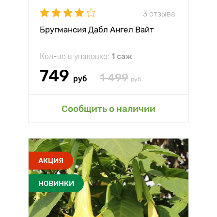
3 отзыва
Бругмансия Дабл Ангел Вайт
Кол-во в упаковке:
1 саж
749
1 499
руб
руб
Сообщить о наличии
АКЦИЯ
НОВИНКИ