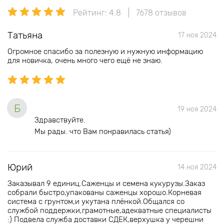
Рейтинг: 4.8
7678 отзывов
Татьяна
17 ноя 2024
Огромное спасибо за полезную и нужную информацию
для новичка, очень много чего ещё не знаю.
Б
19 ноя 2024
Здравствуйте.
Мы рады. что Вам понравилась статья)
Юрий
14 ноя 2024
Заказывал 9 единиц.Саженцы и семена кукурузы.Заказ
собрали быстро,упакованы саженцы хорошо.Корневая
система с грунтом,и укутана плёнкой.Общался со
службой поддержки,грамотные,адекватные специалисты
:) Подвела служба доставки СДЕК,верхушка у черешни