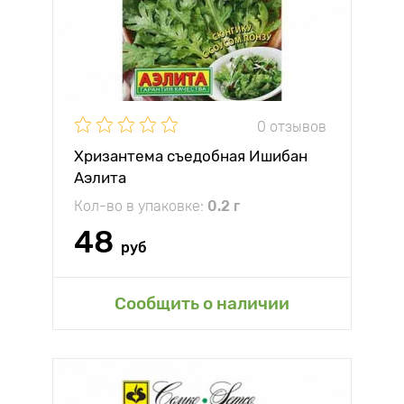
0 отзывов
Хризантема съедобная Ишибан
Аэлита
Кол-во в упаковке:
0.2 г
48
руб
Сообщить о наличии