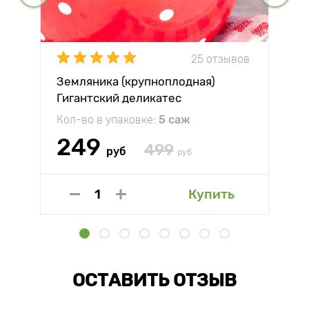
25 отзывов
Земляника (крупноплодная)
Гигантский деликатес
Кол-во в упаковке:
5 саж
249
499
руб
руб
Купить
ОСТАВИТЬ ОТЗЫВ