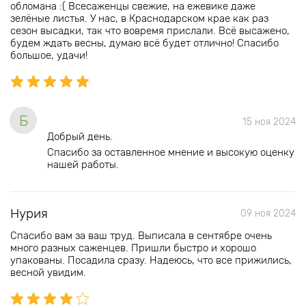
обломана :( Всесаженцы свежие, на ежевике даже
зелёные листья. У нас, в Краснодарском крае как раз
сезон высадки, так что вовремя прислали. Всё высажено,
будем ждать весны, думаю всё будет отлично! Спасибо
большое, удачи!
Б
15 ноя 2024
Добрый день.
Спасибо за оставленное мнение и высокую оценку
нашей работы.
Нурия
09 ноя 2024
Спасибо вам за ваш труд. Выписала в сентябре очень
много разных саженцев. Пришли быстро и хорошо
упакованы. Посадила сразу. Надеюсь, что все прижились,
весной увидим.