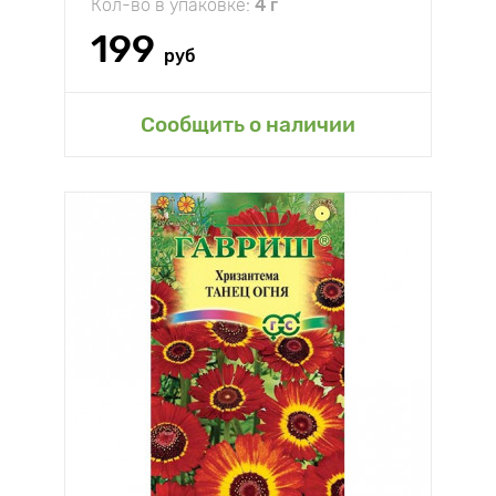
Кол-во в упаковке:
4 г
199
руб
Сообщить о наличии