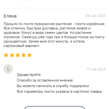
Елена
08 ноя 2024
Пришло по почте прекрасное растение - пихта корейская.
Все отлично, быстрая доставка, растение живое и
здоровое, бонус в виде семян цветов. Но растение
огромное. Саженцу уже года три и больше похож на пихту
одноцветную. Зачем мне этот монстр, я хотела
карликовый вариант
Б
11 ноя 2024
Здравствуйте.
Спасибо за оставленное мнение.
Вы можете написать в службу поддержки.
Все параметры пихты указаны в карточке товара.