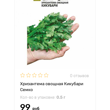
0 отзывов
Хризантема овощная Кикубари
Семко
Кол-во в упаковке:
0.5 г
99
руб