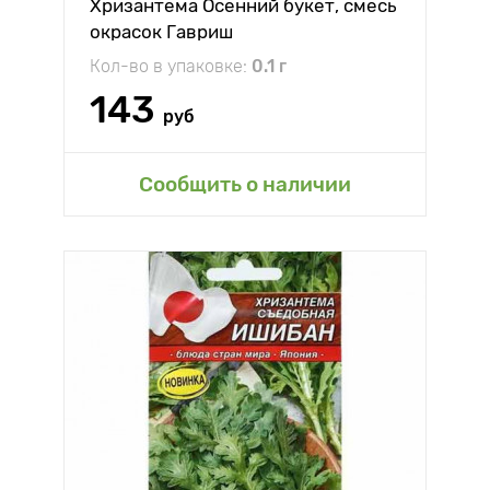
Хризантема Осенний букет, смесь
окрасок Гавриш
Кол-во в упаковке:
0.1 г
143
руб
Сообщить о наличии