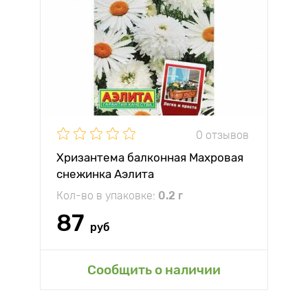
0 отзывов
Хризантема балконная Махровая
снежинка Аэлита
Кол-во в упаковке:
0.2 г
87
руб
Сообщить о наличии