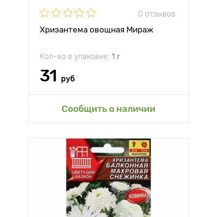
0 отзывов
Хризантема овощная Мираж
Кол-во в упаковке:
1 г
31
руб
Сообщить о наличии