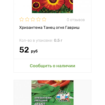
0 отзывов
Хризантема Танец огня Гавриш
Кол-во в упаковке:
0.5 г
52
руб
Сообщить о наличии