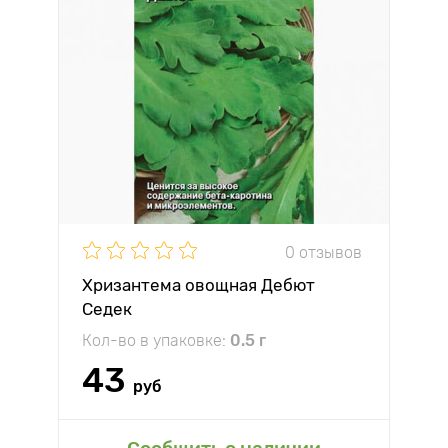
0 отзывов
Хризантема овощная Дебют
Седек
Кол-во в упаковке:
0.5 г
43
руб