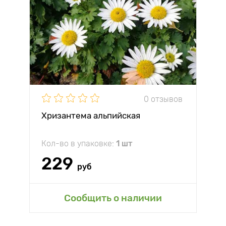
0 отзывов
Хризантема альпийская
Кол-во в упаковке:
1 шт
229
руб
Сообщить о наличии