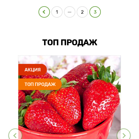
...
1
2
3
ТОП ПРОДАЖ
АКЦИЯ
ТОП ПРОДАЖ