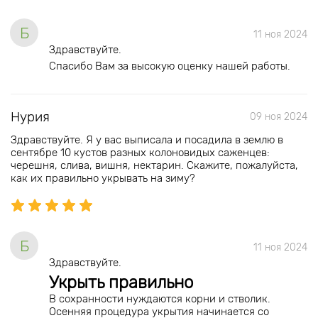
Б
11 ноя 2024
Здравствуйте.
Спасибо Вам за высокую оценку нашей работы.
Нурия
09 ноя 2024
Здравствуйте. Я у вас выписала и посадила в землю в
сентябре 10 кустов разных колоновидых саженцев:
черешня, слива, вишня, нектарин. Скажите, пожалуйста,
как их правильно укрывать на зиму?
Б
11 ноя 2024
Здравствуйте.
Укрыть правильно
В сохранности нуждаются корни и стволик.
Осенняя процедура укрытия начинается со