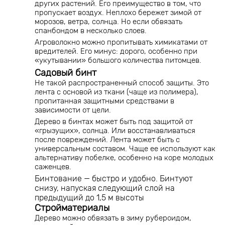
других растений. Его преимущество в том, что
пропускает воздух. Неплохо бережет зимой от
морозов, ветра, солнца. Но если обвязать
спанбондом в несколько слоев.
Агроволокно можно пропитывать химикатами от
вредителей. Его минус: дорого, особенно при
«укутывании» большого количества питомцев.
Садовый бинт
Не такой распространенный способ защиты. Это
лента с основой из ткани (чаще из полимера),
пропитанная защитными средствами в
зависимости от цели.
Дерево в бинтах может быть под защитой от
«грызущих», солнца. Или восстанавливаться
после повреждений. Лента может быть с
универсальным составом. Чаще ее используют как
альтернативу побелке, особенно на коре молодых
саженцев.
Бинтование — быстро и удобно. Бинтуют
снизу, напуская следующий слой на
предыдущий до 1,5 м высоты
Стройматериалы
Дерево можно обвязать в зиму рубероидом,