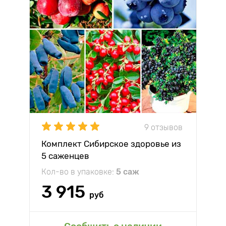
9 отзывов
Комплект Сибирское здоровье из
5 саженцев
Кол-во в упаковке:
5 саж
3 915
руб