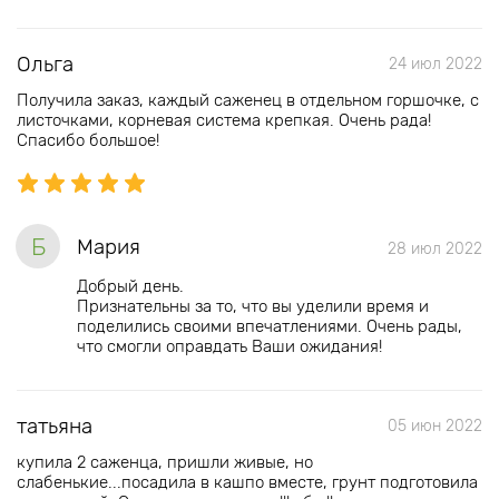
Ольга
24 июл 2022
Получила заказ, каждый саженец в отдельном горшочке, с
листочками, корневая система крепкая. Очень рада!
Спасибо большое!
Б
Мария
28 июл 2022
Добрый день.
Признательны за то, что вы уделили время и
поделились своими впечатлениями. Очень рады,
что смогли оправдать Ваши ожидания!
татьяна
05 июн 2022
купила 2 саженца, пришли живые, но
слабенькие...посадила в кашпо вместе, грунт подготовила