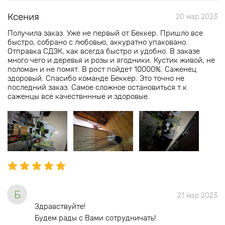
Ксения
20 мар 2023
Получила заказ. Уже не первый от Беккер. Пришло все
быстро, собрано с любовью, аккуратно упаковано.
Отправка СДЭК, как всегда быстро и удобно. В заказе
много чего и деревья и розы и ягодники. Кустик живой, не
поломан и не помят. В рост пойдет 10000%. Саженец
здоровый. Спасибо команде Беккер. Это точно не
последний заказ. Самое сложное остановиться т.к
саженцы все качествннные и здоровые.
Б
21 мар 2023
Здравствуйте!
Будем рады с Вами сотрудничать!