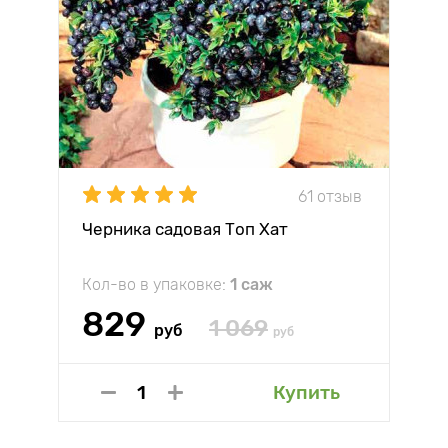
61 отзыв
Черника садовая Топ Хат
Кол-во в упаковке:
1 саж
829
1 069
руб
руб
Купить