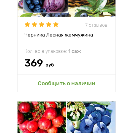
7 отзывов
Черника Лесная жемчужина
Кол-во в упаковке:
1 саж
369
руб
Сообщить о наличии