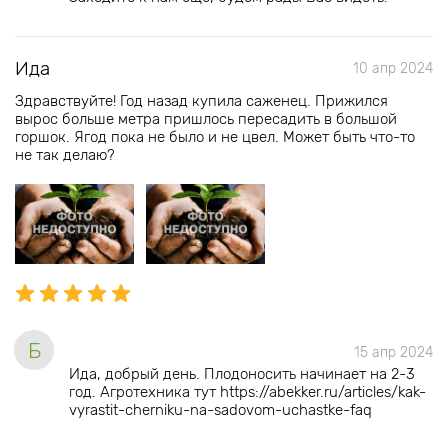
Ида
10 апр 2024
Здравствуйте! Год назад купила саженец. Прижился
вырос больше метра пришлось пересадить в большой
горшок. Ягод пока не было и не цвел. Может быть что-то
не так делаю?
Б
15 апр 2024
Ида, добрый день. Плодоносить начинает на 2-3
год. Агротехника тут https://abekker.ru/articles/kak-
vyrastit-cherniku-na-sadovom-uchastke-faq