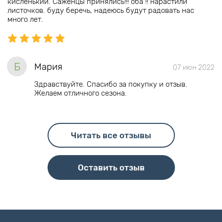
кисленький. Саженцы принялись!!! оба !! нарастили
листочков. буду беречь, надеюсь будут радовать нас
много лет.
Б
Мария
07 июн 2022
Здравствуйте. Спасибо за покупку и отзыв.
Желаем отличного сезона.
Читать все отзывы
Оставить отзыв