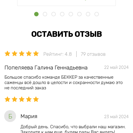
ОСТАВИТЬ ОТЗЫВ
Рейтинг: 4.8
79 отзывов
Попеляева Галина Геннадьевна
22 май 2024
Большое спасибо команде БЕККЕР за качественные
саженцы всё дошло в целости и сохранности думаю это
не последний заказ
Б
Мария
23 май 2024
Добрый день. Спасибо, что выбрали наш магазин.
Заходите к нам еще, будем рады Вас видеть!