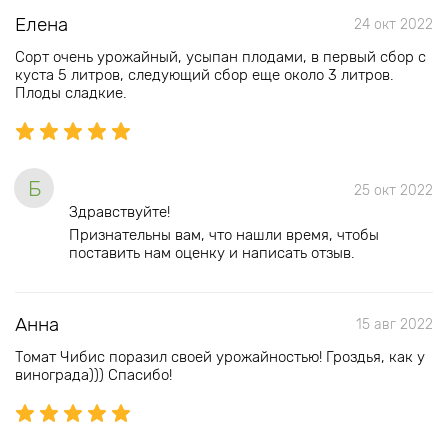
Елена
24 окт 2022
Сорт очень урожайный, усыпан плодами, в первый сбор с
куста 5 литров, следующий сбор еще около 3 литров.
Плоды сладкие.
Б
25 окт 2022
Здравствуйте!
Признательны вам, что нашли время, чтобы
поставить нам оценку и написать отзыв.
Анна
15 авг 2022
Томат Чибис поразил своей урожайностью! Гроздья, как у
винограда))) Спасибо!