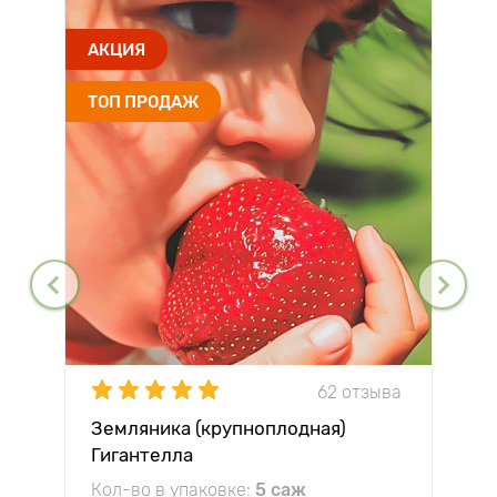
АКЦИЯ
ТОП ПРОДАЖ
62 отзыва
Земляника (крупноплодная)
Гигантелла
Кол-во в упаковке:
5 саж