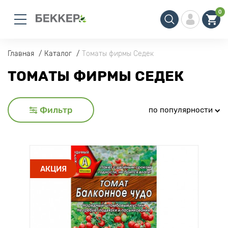
0
Главная
Каталог
Томаты фирмы Седек
ТОМАТЫ ФИРМЫ СЕДЕК
Фильтр
по популярности
АКЦИЯ