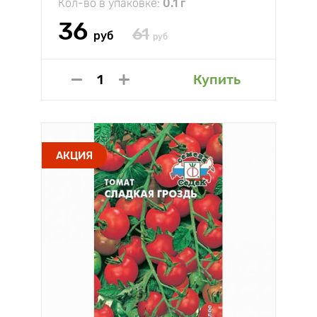
Кол-во в упаковке:
0.1 г
36
61
руб
руб
Купить
АКЦИЯ