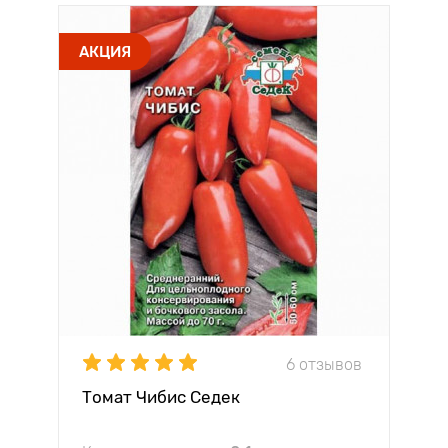
АКЦИЯ
6 отзывов
Томат Чибис Седек