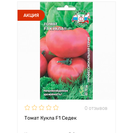
АКЦИЯ
0 отзывов
Томат Кукла F1 Седек