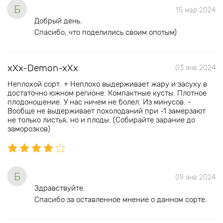
Б
15 мар 2024
Добрый день.
Спасибо, что поделились своим опотым)
xXx-Demon-xXx
03 янв 2024
Неплохой сорт. + Неплохо выдерживает жару и засуху в
достаточно южном регионе. Компактные кусты. Плотное
плодоношение. У нас ничем не болел. Из минусов. -
Вообще не выдерживает похолоданий при -1 замерзают
не только листья, но и плоды. (Собирайте зарание до
заморозков)
Б
09 янв 2024
Здравствуйте.
Спасибо за оставленное мнение о данном сорте.