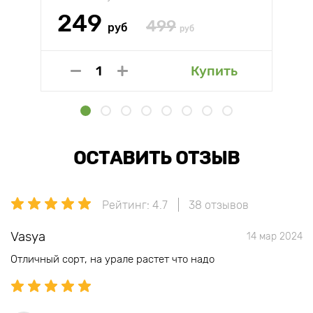
249
499
руб
руб
Купить
ОСТАВИТЬ ОТЗЫВ
Рейтинг: 4.7
38 отзывов
Vasya
14 мар 2024
Отличный сорт, на урале растет что надо