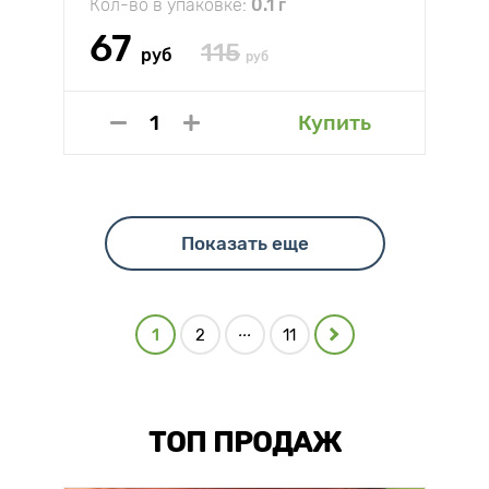
Кол-во в упаковке:
0.1 г
67
115
руб
руб
Купить
Показать еще
...
1
2
11
ТОП ПРОДАЖ