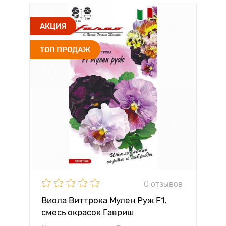
АКЦИЯ
ТОП ПРОДАЖ
0 отзывов
Виола Виттрока Мулен Руж F1,
смесь окрасок Гавриш