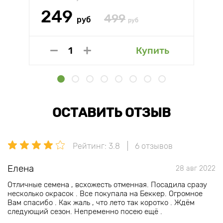
249
499
руб
руб
Купить
ОСТАВИТЬ ОТЗЫВ
Рейтинг: 3.8
6 отзывов
Елена
28 авг 2022
Отличные семена , всхожесть отменная. Посадила сразу
несколько окрасок . Все покупала на Беккер. Огромное
Вам спасибо . Как жаль , что лето так коротко . Ждём
следующий сезон. Непременно посею ещё .