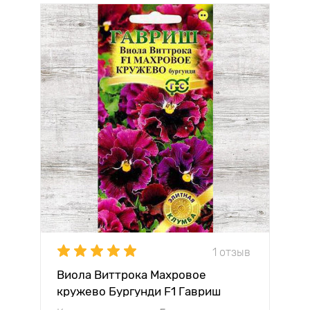
1 отзыв
Виола Виттрока Махровое
кружево Бургунди F1 Гавриш