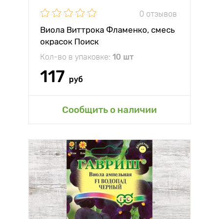
0 отзывов
Виола Виттрока Фламенко, смесь
окрасок Поиск
Кол-во в упаковке:
10 шт
117
руб
Сообщить о наличии