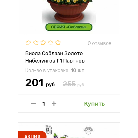
0 отзывов
Виола Соблазн Золото
Нибелунгов F1 Партнер
Кол-во в упаковке:
10 шт
201
255
руб
руб
Купить
АКЦИЯ