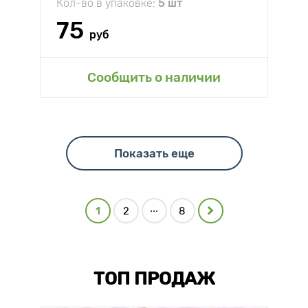
Кол-во в упаковке:
5 шт
75
руб
Сообщить о наличии
Показать еще
...
1
2
8
ТОП ПРОДАЖ