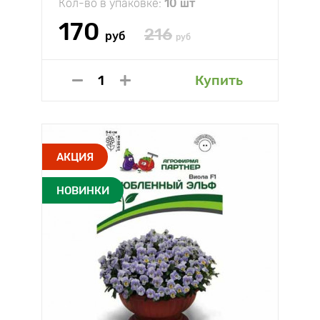
Кол-во в упаковке:
10 шт
170
216
руб
руб
Купить
АКЦИЯ
НОВИНКИ