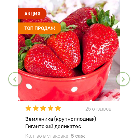
АКЦИЯ
ТОП ПРОДАЖ
25 отзывов
Земляника (крупноплодная)
Гигантский деликатес
Кол-во в упаковке:
5 саж