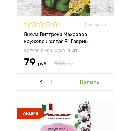
0 отзывов
Виола Виттрока Махровое
кружево желтая F1 Гавриш
Кол-во в упаковке:
4 шт
79
135
руб
руб
Купить
АКЦИЯ