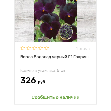
1 отзыв
Виола Водопад черный F1 Гавриш
Кол-во в упаковке:
5 шт
326
руб
Сообщить о наличии