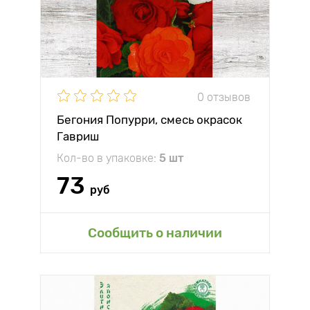
0 отзывов
Бегония Попурри, смесь окрасок
Гавриш
Кол-во в упаковке:
5 шт
73
руб
Сообщить о наличии