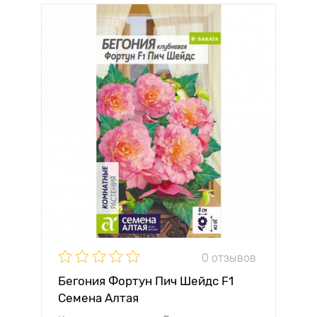
0 отзывов
Бегония Фортун Пич Шейдс F1
Семена Алтая