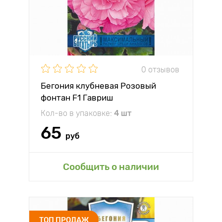
0 отзывов
Бегония клубневая Розовый
фонтан F1 Гавриш
Кол-во в упаковке:
4 шт
65
руб
Сообщить о наличии
ТОП ПРОДАЖ