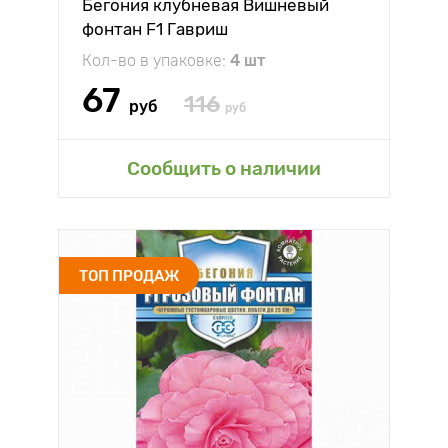
Бегония клубневая Вишневый
фонтан F1 Гавриш
Кол-во в упаковке:
4 шт
67
116
руб
руб
Сообщить о наличии
ТОП ПРОДАЖ