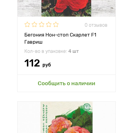
0 отзывов
Бегония Нон-стоп Скарлет F1
Гавриш
Кол-во в упаковке:
4 шт
112
руб
Сообщить о наличии