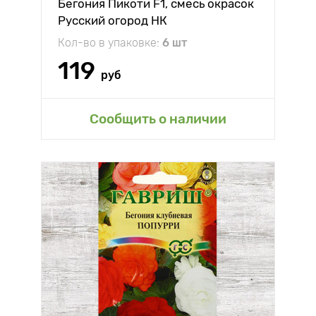
Бегония Пикоти F1, смесь окрасок
Русский огород НК
Кол-во в упаковке:
6 шт
119
руб
Сообщить о наличии