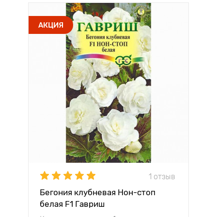
АКЦИЯ
1 отзыв
Бегония клубневая Нон-стоп
белая F1 Гавриш