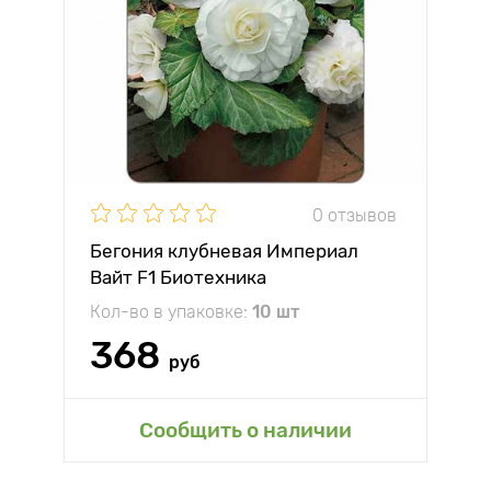
0 отзывов
Бегония клубневая Империал
Вайт F1 Биотехника
Кол-во в упаковке:
10 шт
368
руб
Сообщить о наличии