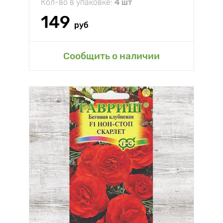
Кол-во в упаковке:
4 шт
149
руб
Сообщить о наличии