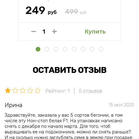
249
499
руб
руб
Купить
ОСТАВИТЬ ОТЗЫВ
Рейтинг: 1
5 отзывов
Ирина
15 июл 2020
Здравствуйте, заказала у вас 5 сортов бегонии, в том
числе эту Нон-стоп белая F1. На упаковках написано
снять с декабря по начало марта. Для того, чтоб
выращивать ее на подоконнике, можно ли снять раньше?
И на сколько нужно заглублять семя в землю при посадке