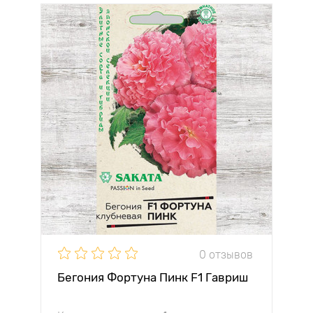
0 отзывов
Бегония Фортуна Пинк F1 Гавриш