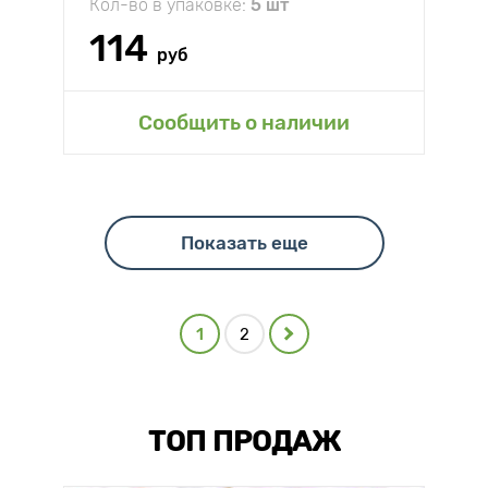
Кол-во в упаковке:
5 шт
114
руб
Сообщить о наличии
Показать еще
1
2
ТОП ПРОДАЖ