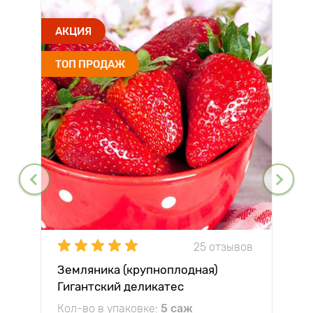
АКЦИЯ
ТОП ПРОДАЖ
25 отзывов
Земляника (крупноплодная)
Гигантский деликатес
Кол-во в упаковке:
5 саж