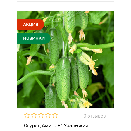
АКЦИЯ
НОВИНКИ
0 отзывов
Огурец Амиго F1 Уральский