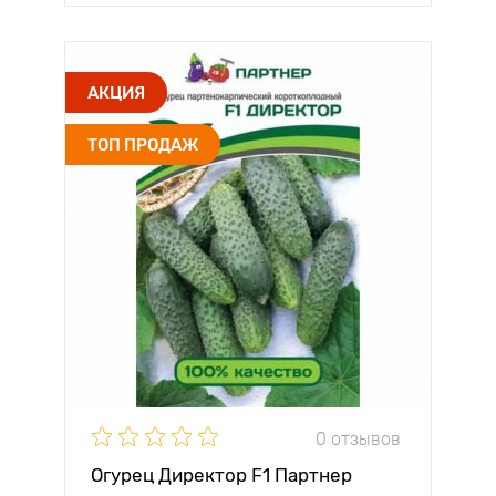
АКЦИЯ
ТОП ПРОДАЖ
0 отзывов
Огурец Директор F1 Партнер