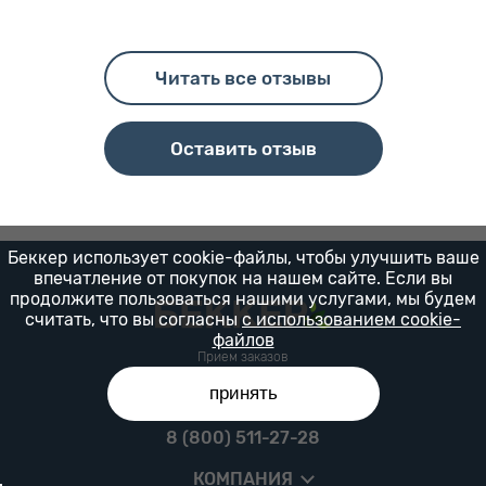
Читать все отзывы
Оставить отзыв
Беккер использует cookie-файлы, чтобы улучшить ваше
впечатление от покупок на нашем сайте. Если вы
продолжите пользоваться нашими услугами, мы будем
считать, что вы согласны
с использованием cookie-
файлов
Прием заказов
8 (800) 511-27-26
принять
Отдел консультации
8 (800) 511-27-28
КОМПАНИЯ