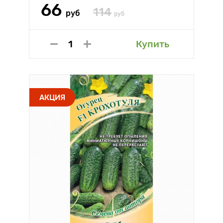
66
114
руб
руб
Купить
АКЦИЯ