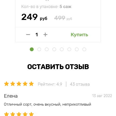
Кол-во в упаковке:
5 саж
249
499
руб
руб
Купить
ОСТАВИТЬ ОТЗЫВ
Рейтинг: 4.9
43 отзыва
Елена
13 авг 2022
Отличный сорт, очень вкусный, неприхотливый