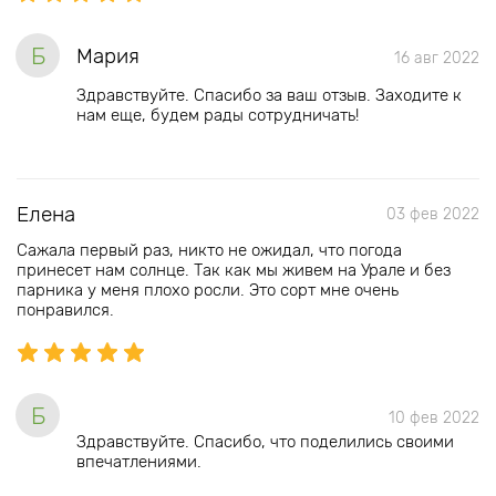
Б
Мария
16 авг 2022
Здравствуйте. Спасибо за ваш отзыв. Заходите к
нам еще, будем рады сотрудничать!
Елена
03 фев 2022
Сажала первый раз, никто не ожидал, что погода
принесет нам солнце. Так как мы живем на Урале и без
парника у меня плохо росли. Это сорт мне очень
понравился.
Б
10 фев 2022
Здравствуйте. Спасибо, что поделились своими
впечатлениями.