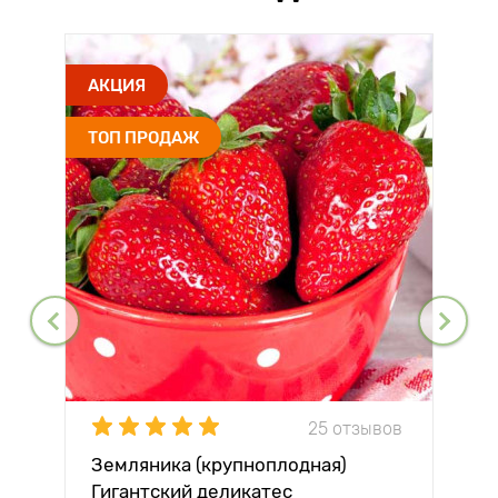
АКЦИЯ
ТОП ПРОДАЖ
25 отзывов
Земляника (крупноплодная)
Гигантский деликатес