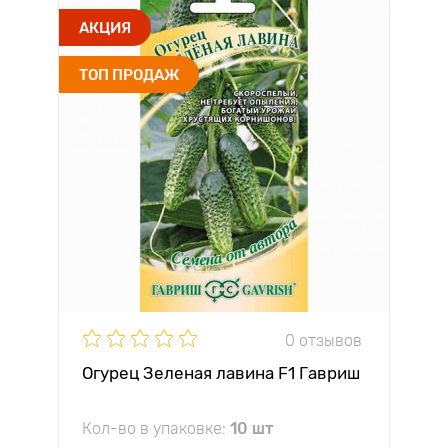
АКЦИЯ
ТОП ПРОДАЖ
0 отзывов
Огурец Зеленая лавина F1 Гавриш
Кол-во в упаковке:
10 шт