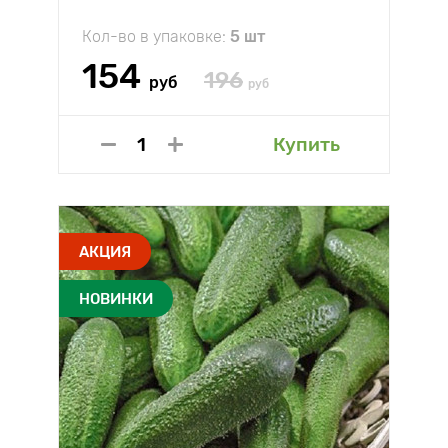
Кол-во в упаковке:
5 шт
154
196
руб
руб
Купить
АКЦИЯ
НОВИНКИ