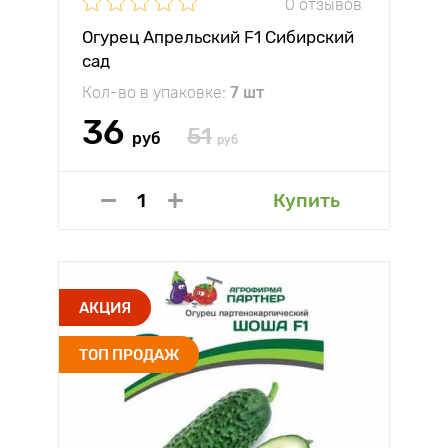
0 отзывов
Огурец Апрельский F1 Сибирский
сад
Кол-во в упаковке:
7 шт
36
51
руб
руб
Купить
АКЦИЯ
ТОП ПРОДАЖ