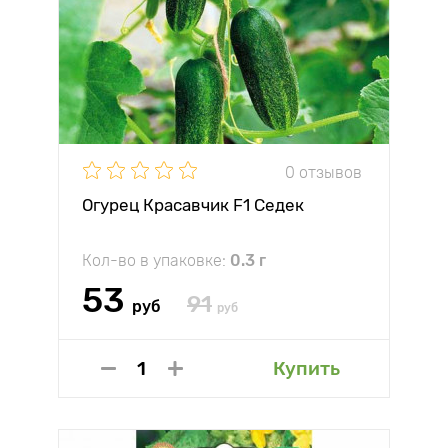
0 отзывов
Огурец Красавчик F1 Седек
Кол-во в упаковке:
0.3 г
53
91
руб
руб
Купить