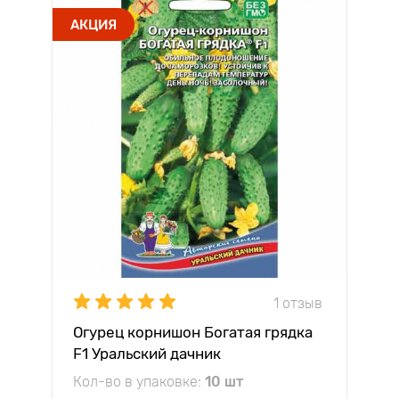
АКЦИЯ
1 отзыв
Огурец корнишон Богатая грядка
F1 Уральский дачник
Кол-во в упаковке:
10 шт