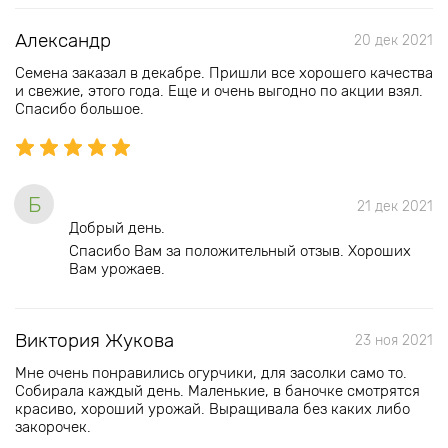
Александр
20 дек 2021
Семена заказал в декабре. Пришли все хорошего качества
и свежие, этого года. Еще и очень выгодно по акции взял.
Спасибо большое.
Б
21 дек 2021
Добрый день.
Спасибо Вам за положительный отзыв. Хороших
Вам урожаев.
Виктория Жукова
23 ноя 2021
Мне очень понравились огурчики, для засолки само то.
Собирала каждый день. Маленькие, в баночке смотрятся
красиво, хороший урожай. Выращивала без каких либо
закорочек.