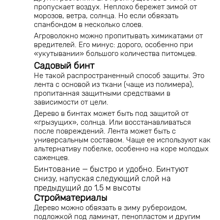
пропускает воздух. Неплохо бережет зимой от
морозов, ветра, солнца. Но если обвязать
спанбондом в несколько слоев.
Агроволокно можно пропитывать химикатами от
вредителей. Его минус: дорого, особенно при
«укутывании» большого количества питомцев.
Садовый бинт
Не такой распространенный способ защиты. Это
лента с основой из ткани (чаще из полимера),
пропитанная защитными средствами в
зависимости от цели.
Дерево в бинтах может быть под защитой от
«грызущих», солнца. Или восстанавливаться
после повреждений. Лента может быть с
универсальным составом. Чаще ее используют как
альтернативу побелке, особенно на коре молодых
саженцев.
Бинтование — быстро и удобно. Бинтуют
снизу, напуская следующий слой на
предыдущий до 1,5 м высоты
Стройматериалы
Дерево можно обвязать в зиму рубероидом,
подложкой под ламинат, пенопластом и другим