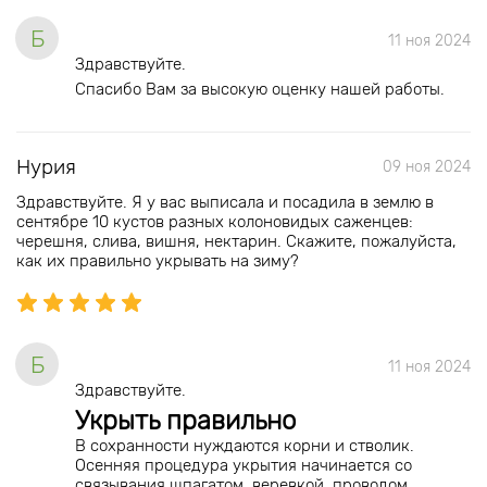
Б
11 ноя 2024
Здравствуйте.
Спасибо Вам за высокую оценку нашей работы.
Нурия
09 ноя 2024
Здравствуйте. Я у вас выписала и посадила в землю в
сентябре 10 кустов разных колоновидых саженцев:
черешня, слива, вишня, нектарин. Скажите, пожалуйста,
как их правильно укрывать на зиму?
Б
11 ноя 2024
Здравствуйте.
Укрыть правильно
В сохранности нуждаются корни и стволик.
Осенняя процедура укрытия начинается со
связывания шпагатом, веревкой, проводом