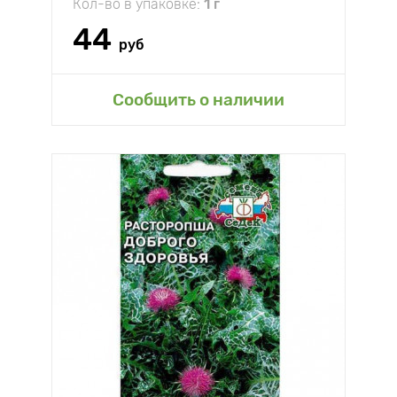
Кол-во в упаковке:
1 г
44
руб
Сообщить о наличии