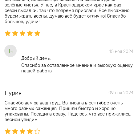
зелёные листья. У нас, в Краснодарском крае как раз
сезон высадки, так что вовремя прислали. Всё высажено,
будем ждать весны, думаю всё будет отлично! Спасибо
большое, удачи!
Б
15 ноя 2024
Добрый день.
Спасибо за оставленное мнение и высокую оценку
нашей работы.
Нурия
09 ноя 2024
Спасибо вам за ваш труд. Выписала в сентябре очень
много разных саженцев. Пришли быстро и хорошо
упакованы. Посадила сразу. Надеюсь, что все прижились,
весной увидим.