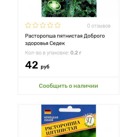
0 отзывов
Расторопша пятнистая Доброго
здоровья Седек
Кол-во в упаковке:
0.2 г
42
руб
Сообщить о наличии