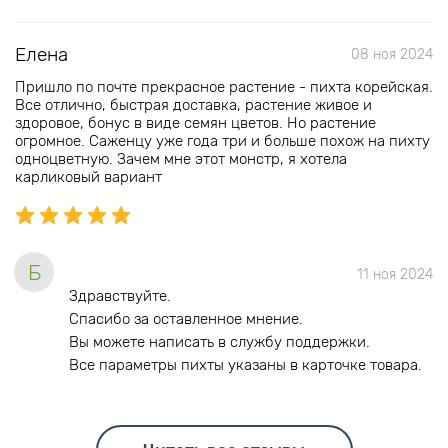
Елена
08 ноя 2024
Пришло по почте прекрасное растение - пихта корейская.
Все отлично, быстрая доставка, растение живое и
здоровое, бонус в виде семян цветов. Но растение
огромное. Саженцу уже года три и больше похож на пихту
одноцветную. Зачем мне этот монстр, я хотела
карликовый вариант
Б
11 ноя 2024
Здравствуйте.
Спасибо за оставленное мнение.
Вы можете написать в службу поддержки.
Все параметры пихты указаны в карточке товара.