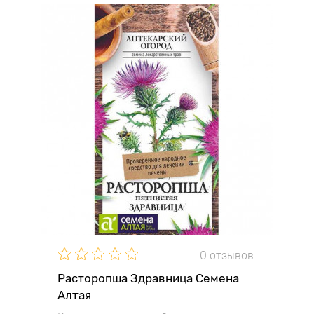
0 отзывов
Расторопша Здравница Семена
Алтая