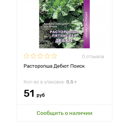
0 отзывов
Расторопша Дебют Поиск
Кол-во в упаковке:
0.5 г
51
руб
Сообщить о наличии