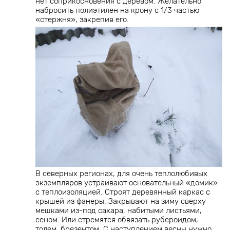
нет соприкосновения с деревом. Желательно
набросить полиэтилен на крону с 1/3 частью
«стержня», закрепив его.
В северных регионах, для очень теплолюбивых
экземпляров устраивают основательный «домик»
с теплоизоляцией. Строят деревянный каркас с
крышей из фанеры. Закрывают на зиму сверху
мешками из-под сахара, набитыми листьями,
сеном. Или стремятся обвязать рубероидом,
толем, брезентом. С наступлением весны нужно