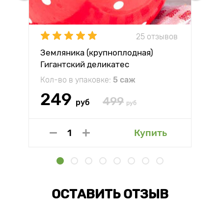
25 отзывов
Земляника (крупноплодная)
Гигантский деликатес
Кол-во в упаковке:
5 саж
249
499
руб
руб
Купить
ОСТАВИТЬ ОТЗЫВ