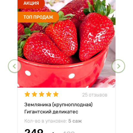
АКЦИЯ
ТОП ПРОДАЖ
25 отзывов
Земляника (крупноплодная)
Гигантский деликатес
Кол-во в упаковке:
5 саж
249