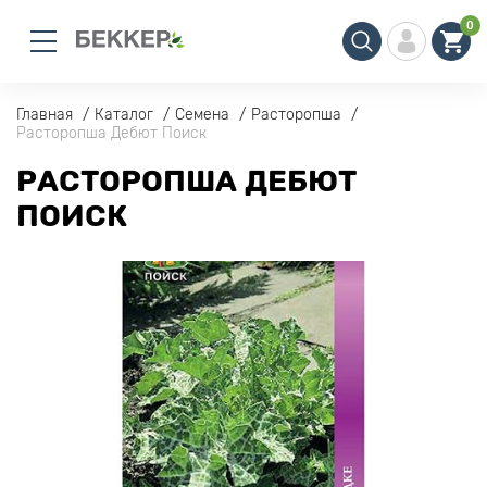
0
Главная
Каталог
Семена
Расторопша
Расторопша Дебют Поиск
РАСТОРОПША ДЕБЮТ
ПОИСК