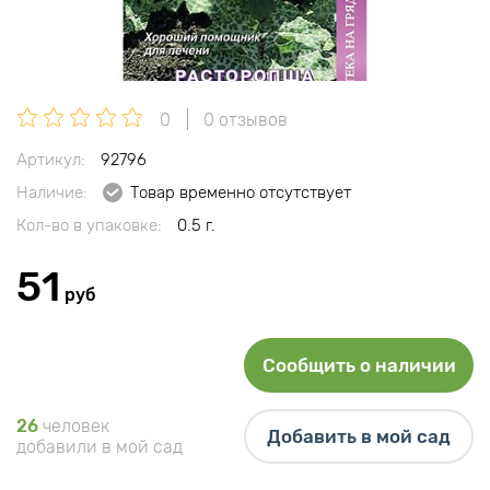
0
0 отзывов
Артикул:
92796
Наличие:
Товар временно отсутствует
Кол-во в упаковке:
0.5 г.
51
руб
Сообщить о наличии
26
человек
Добавить в мой сад
добавили в мой сад