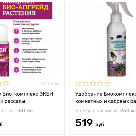
0 отзывов
е Био-комплекс ЭКБИ
Удобрение Биокомплекс
 и рассады
комнатных и садовых р
паковке:
50 мл
Кол-во в упаковке:
250 м
519
б
руб