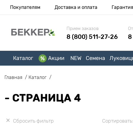
Покупателям
Доставка и оплата
Гаранти
Прием заказов
От
8 (800) 511-27-26
8
Каталог
Акции
NEW
Семена
Луковиц
Главная
Каталог
- СТРАНИЦА 4
Сбросить фильтр
Сортировать