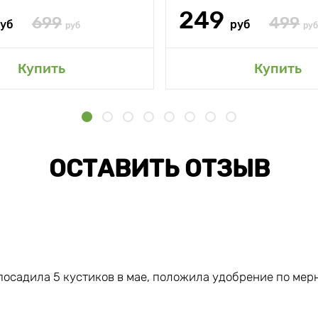
249
699
499
уб
руб
руб
руб
Купить
Купить
ОСТАВИТЬ ОТЗЫВ
посадила 5 кустиков в мае, положила удобрение по мерн