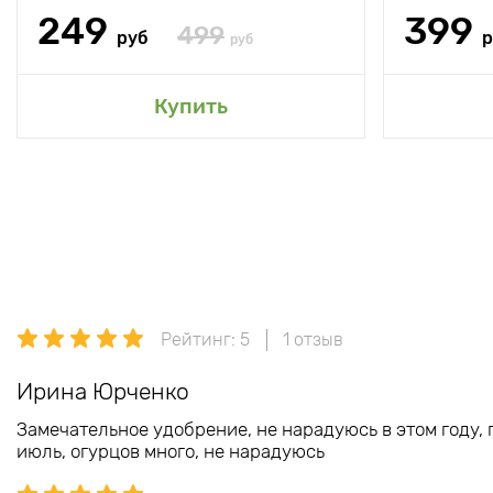
249
399
499
руб
р
руб
Купить
Рейтинг: 5
1 отзыв
Ирина Юрченко
Замечательное удобрение, не нарадуюсь в этом году, 
июль, огурцов много, не нарадуюсь