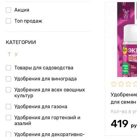
Акция
Топ продаж
КАТЕГОРИИ
Т
У
Товары для садоводства
Удобрения для винограда
Удобрения для всех овощных
Удобрени
культур
для семян
Удобрения для газона
Кол-во в у
Удобрения для гортензий и
419
азалий
ру
Удобрения для декоративно-