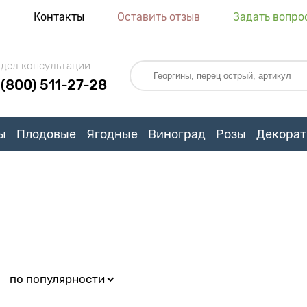
я
Контакты
Оставить отзыв
Задать вопро
дел консультации
 (800) 511-27-28
ы
Плодовые
Ягодные
Виноград
Розы
Декорат
:
по популярности