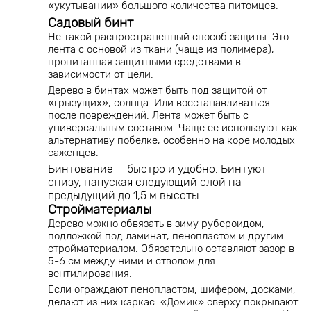
«укутывании» большого количества питомцев.
Садовый бинт
Не такой распространенный способ защиты. Это
лента с основой из ткани (чаще из полимера),
пропитанная защитными средствами в
зависимости от цели.
Дерево в бинтах может быть под защитой от
«грызущих», солнца. Или восстанавливаться
после повреждений. Лента может быть с
универсальным составом. Чаще ее используют как
альтернативу побелке, особенно на коре молодых
саженцев.
Бинтование — быстро и удобно. Бинтуют
снизу, напуская следующий слой на
предыдущий до 1,5 м высоты
Стройматериалы
Дерево можно обвязать в зиму рубероидом,
подложкой под ламинат, пенопластом и другим
стройматериалом. Обязательно оставляют зазор в
5-6 см между ними и стволом для
вентилирования.
Если ограждают пенопластом, шифером, досками,
делают из них каркас. «Домик» сверху покрывают