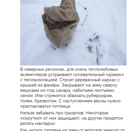
В северных регионах, для очень теплолюбивых
экземпляров устраивают основательный «домик»
с теплоизоляцией. Строят деревянный каркас с
крышей из фанеры. Закрывают на зиму сверху
мешками из-под сахара, набитыми листьями,
сеном. Или стремятся обвязать рубероидом,
толем, брезентом. С наступлением весны нужно
«распаковать» питомца.
Нельзя забывать про грызунов. Некоторые
«скрутки» от них защищают, на другие придется
делать накладки.
Как укрыть деревья на зиму от морозов зависит от