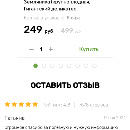
Земляника (крупноплодная)
Гигантский деликатес
Кол-во в упаковке:
5 саж
249
499
руб
руб
Купить
ОСТАВИТЬ ОТЗЫВ
Рейтинг: 4.8
7678 отзывов
Татьяна
17 ноя 2024
Огромное спасибо за полезную и нужную информацию