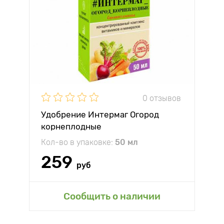
0 отзывов
Удобрение Интермаг Огород
корнеплодные
Кол-во в упаковке:
50 мл
259
руб
Сообщить о наличии