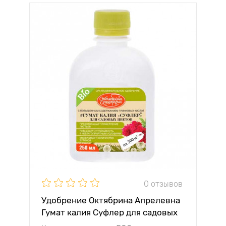
0 отзывов
Удобрение Октябрина Апрелевна
Гумат калия Суфлер для садовых
цветов