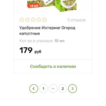
0 отзывов
Удобрение Интермаг Огород
капустные
Кол-во в упаковке:
10 мл
179
руб
Сообщить о наличии
...
1
2
3