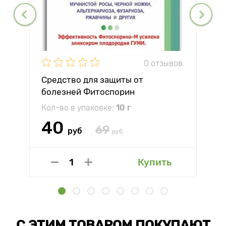
0 отзывов
Средство для защиты от
болезней Фитоспорин
Кол-во в упаковке:
10 г
40
69
руб
руб
Купить
С ЭТИМ ТОВАРОМ ПОКУПАЮТ