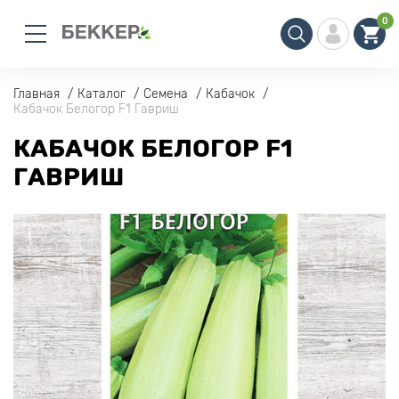
0
Главная
Каталог
Семена
Кабачок
Кабачок Белогор F1 Гавриш
КАБАЧОК БЕЛОГОР F1
ГАВРИШ