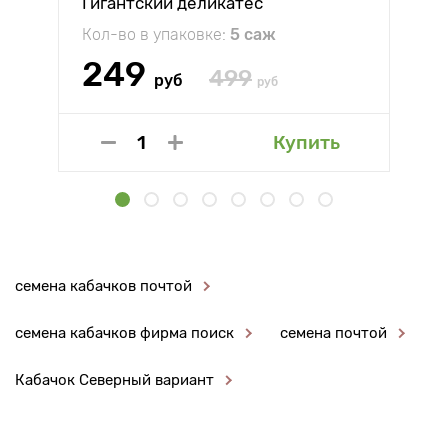
Гигантский деликатес
Кол-во в упаковке:
5 саж
249
499
руб
руб
Купить
семена кабачков почтой
семена кабачков фирма поиск
семена почтой
Кабачок Северный вариант