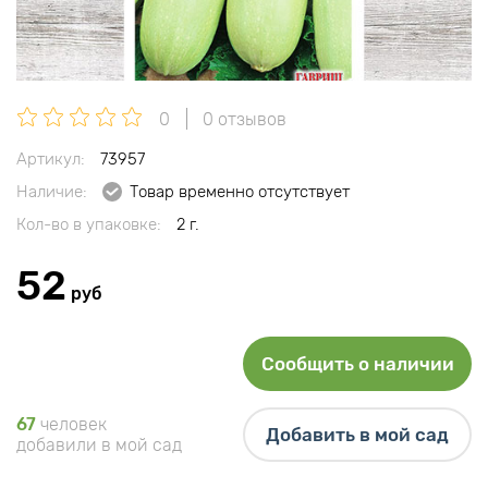
0
0 отзывов
Артикул:
73957
Наличие:
Товар временно отсутствует
Кол-во в упаковке:
2 г.
52
руб
Сообщить о наличии
67
человек
Добавить в мой сад
добавили в мой сад