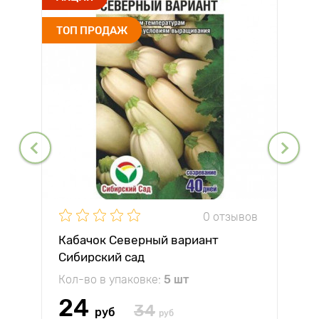
ТОП ПРОДАЖ
0 отзывов
Кабачок Северный вариант
Сибирский сад
Кол-во в упаковке:
5 шт
24
34
руб
руб