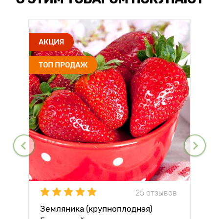
АКЦИЯ
ТОП ПРОДАЖ
25 отзывов
Земляника (крупноплодная)