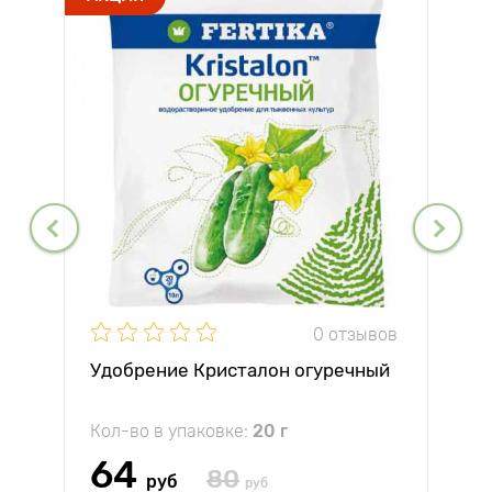
0 отзывов
Удобрение Кристалон огуречный
Кол-во в упаковке:
20 г
64
80
руб
руб