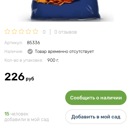
0
0 отзывов
Артикул:
85336
Наличие:
Товар временно отсутствует
Кол-во в упаковке:
900 г.
226
руб
Сообщить о наличии
15
человек
Добавить в мой сад
добавили в мой сад