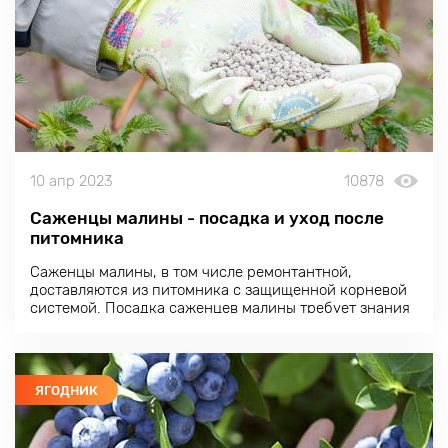
10 апр 2023
10878
Саженцы малины - посадка и уход после
питомника
Саженцы малины, в том числе ремонтантной,
доставляются из питомника с защищенной корневой
системой. Посадка саженцев малины требует знания
агротехники этого кустарника.
ЯГОДНИК