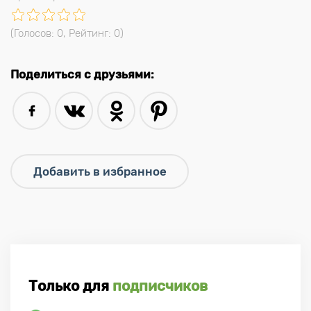
(Голосов:
0
, Рейтинг:
0
)
Поделиться с друзьями:
Только для
подписчиков