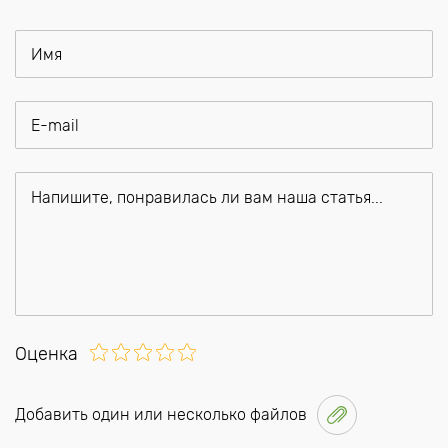
Оценка
Добавить один или несколько файлов