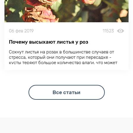
06 фев 2019
11523
Почему высыхают листья у роз
Сохнут листья на розах в большинстве случаев от
стресса, который они получают при пересадке -
кусты теряют большое количество влаги, что может
сказаться на их листьях. Грибковые инфекции у роз -
еще одна причина увядания листьев.
Все статьи