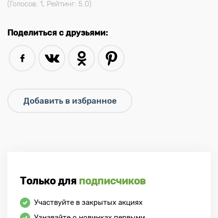
(Голосов:
1
, Рейтинг:
5.0
)
Поделиться с друзьями:
Только для
подписчиков
Участвуйте в закрытых акциях
Узнавайте о новинках первыми