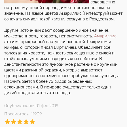
совершенно
по-разному, порой перевод имеет противоположное
значение. На языке цветов Амариллис (Гипеаструм) может
означать символ новой жизни, созвучно с Рождеством.
Другие источники дают совершенно иное значение:
мужественность, гордость, неприступность.
Амариллис
это имя прекрасной пастушки воспетой Теокритом и
нимфы, о которой писал Виргилием. Объединяет все
толкования красота, нежность совмещенные с силой и
стойкостью, умением возродиться из небытия. В
действительности это луковичное растение с крупными
цветами различной окраски, которые вырастают
одновременно с листьями после пробуждения луковицы.
Насчитывается более 75 видов выведенных
селекционерами. В природе существует только один
дикий представитель этого рода.
Опубликовано: 01 фев 2019
Просмотров: 11939