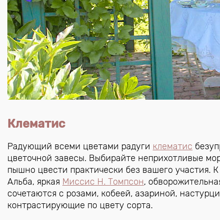
Клематис
Радующий всеми цветами радуги
клематис
безуп
цветочной завесы. Выбирайте неприхотливые мор
пышно цвести практически без вашего участия. 
Альба, яркая
Миссис Н. Томпсон
, обворожительна
сочетаются с розами, кобеей, азариной, настурц
контрастирующие по цвету сорта.