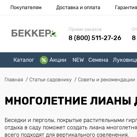
Покупателям
Доставка и оплата
Гаранти
Прием заказов
От
8 (800) 511-27-26
8
Каталог
Акции
NEW
Семена
Луковиц
Главная
Статьи садовнику
Советы и рекомендации
МНОГОЛЕТНИЕ ЛИАНЫ Д
Беседки и перголы, покрытые растительными гирл
отдыха в саду поможет создать лиана многолетня
всего подходят для вертикального озеленения.