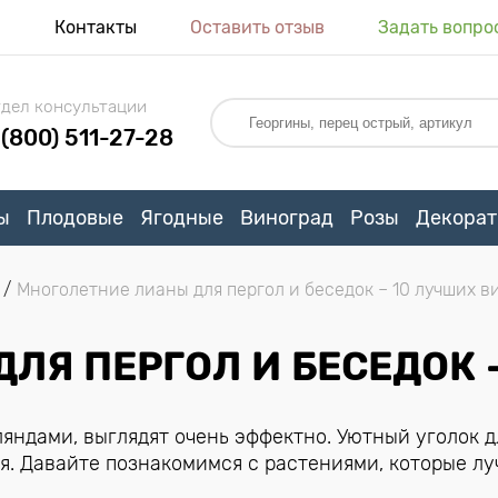
я
Контакты
Оставить отзыв
Задать вопро
дел консультации
 (800) 511-27-28
ы
Плодовые
Ягодные
Виноград
Розы
Декорат
Многолетние лианы для пергол и беседок – 10 лучших в
ЛЯ ПЕРГОЛ И БЕСЕДОК 
яндами, выглядят очень эффектно. Уютный уголок д
я. Давайте познакомимся с растениями, которые л