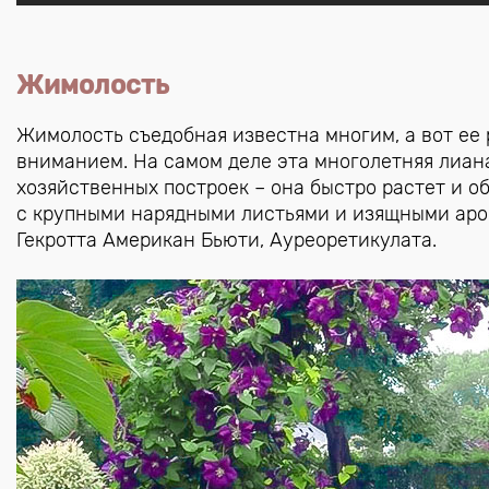
Жимолость
Жимолость съедобная известна многим, а вот ее 
вниманием. На самом деле эта многолетняя лиана
хозяйственных построек – она быстро растет и о
с крупными нарядными листьями и изящными ар
Гекротта Американ Бьюти, Ауреоретикулата.