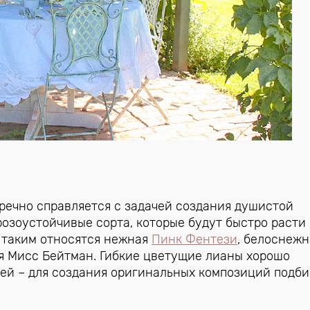
речно справляется с задачей создания душистой
озоустойчивые сорта, которые будут быстро расти
К таким относятся нежная
Пинк Фентези
, белоснежн
я Мисс Бейтман. Гибкие цветущие лианы хорошо
ией – для создания оригинальных композиций подб