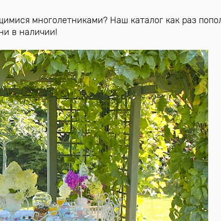
щимися многолетниками? Наш каталог как раз попо
ни в наличии!