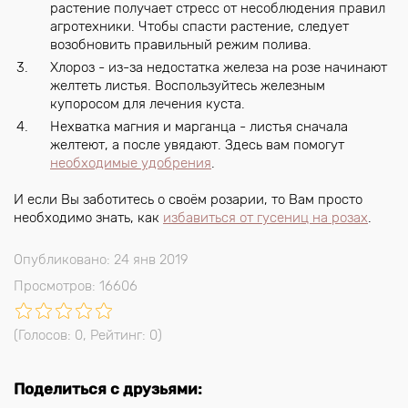
растение получает стресс от несоблюдения правил
агротехники. Чтобы спасти растение, следует
возобновить правильный режим полива.
Хлороз - из-за недостатка железа на розе начинают
желтеть листья. Воспользуйтесь железным
купоросом для лечения куста.
Нехватка магния и марганца - листья сначала
желтеют, а после увядают. Здесь вам помогут
необходимые удобрения
.
И если Вы заботитесь о своём розарии, то Вам просто
необходимо знать, как
избавиться от гусениц на розах
.
Опубликовано: 24 янв 2019
Просмотров: 16606
(Голосов:
0
, Рейтинг:
0
)
Поделиться с друзьями: