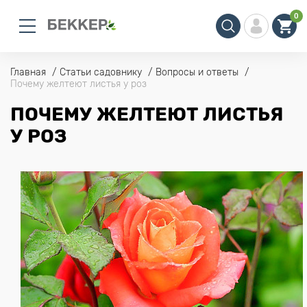
0
Главная
Статьи садовнику
Вопросы и ответы
Почему желтеют листья у роз
ПОЧЕМУ ЖЕЛТЕЮТ ЛИСТЬЯ
У РОЗ