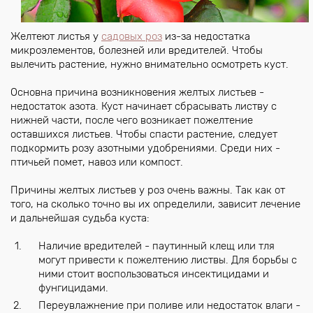
Желтеют листья у
садовых роз
из-за недостатка
микроэлементов, болезней или вредителей. Чтобы
вылечить растение, нужно внимательно осмотреть куст.
Основна причина возникновения желтых листьев -
недостаток азота. Куст начинает сбрасывать листву с
нижней части, после чего возникает пожелтение
оставшихся листьев. Чтобы спасти растение, следует
подкормить розу азотными удобрениями. Среди них -
птичьей помет, навоз или компост.
Причины желтых листьев у роз очень важны. Так как от
того, на сколько точно вы их определили, зависит лечение
и дальнейшая судьба куста:
Наличие вредителей - паутинный клещ или тля
могут привести к пожелтению листвы. Для борьбы с
ними стоит воспользоваться инсектицидами и
фунгицидами.
Переувлажнение при поливе или недостаток влаги -