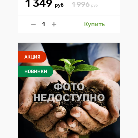
1 349
1 996
руб
руб
Купить
АКЦИЯ
НОВИНКИ