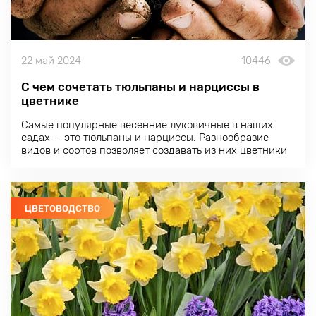
22 май 2024
10446
С чем сочетать тюльпаны и нарциссы в
цветнике
Самые популярные весенние луковичные в наших
садах — это тюльпаны и нарциссы. Разнообразие
видов и сортов позволяет создавать из них цветники
потрясающей красоты. Мы любим их за роскошь,
неприхотливость и простую агротехнику.
ЦВЕТОВОДСТВО