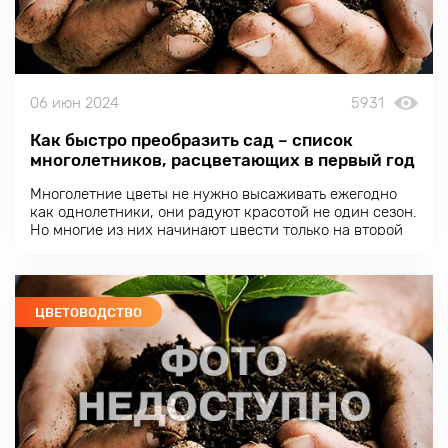
06 июн 2024
5931
Как быстро преобразить сад – список
многолетников, расцветающих в первый год
Многолетние цветы не нужно высаживать ежегодно
как однолетники, они радуют красотой не один сезон.
Но многие из них начинают цвести только на второй
год после посадки. Что же делать, если хочется
увидеть сад во всей красе уже в первый сезон?
ЦВЕТОВОДСТВО