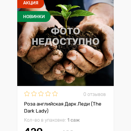
АКЦИЯ
НОВИНКИ
0 отзывов
Роза английская Дарк Леди (The
Dark Lady)
Кол-во в упаковке:
1 саж