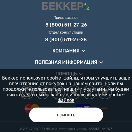
Прием заказов
8 (800) 511-27-26
Отдел консультации
8 (800) 511-27-28
КОМПАНИЯ
ПОЛЕЗНАЯ ИНФОРМАЦИЯ
ПОМОЩЬ
Беккер использует cookie-файлы, чтобы улучшить ваше
впечатление от покупок на нашем сайте. Если вы
продолжите пользоваться нашими услугами, мы будем
считать, что вы согласны
с использованием cookie-
файлов
принять
© 2001-2026 ООО «Беккер+» Интернет-магазин «БЕККЕР™️» 24/7