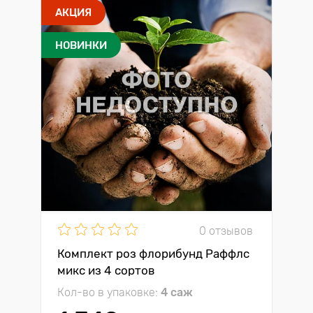
АКЦИЯ
НОВИНКИ
0 отзывов
Комплект роз флорибунд Раффлс
микс из 4 сортов
Кол-во в упаковке:
4 саж