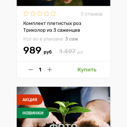
0 отзывов
Комплект плетистых роз
Триколор из 3 саженцев
Кол-во в упаковке:
3 саж
989
1 497
руб
руб
Купить
АКЦИЯ
НОВИНКИ