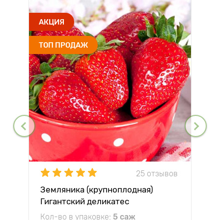
АКЦИЯ
ТОП ПРОДАЖ
25 отзывов
Земляника (крупноплодная)
Гигантский деликатес
Кол-во в упаковке:
5 саж