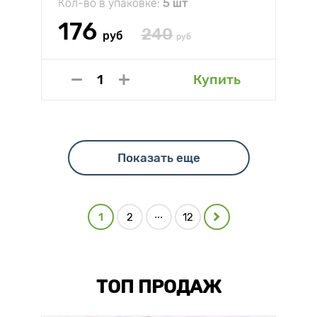
Кол-во в упаковке:
5 шт
176
240
руб
руб
Купить
Показать еще
...
1
2
12
ТОП ПРОДАЖ