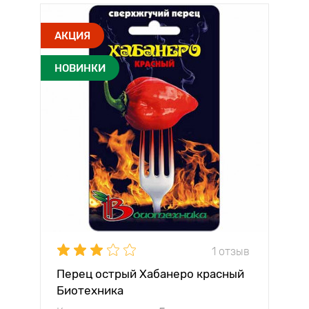
АКЦИЯ
НОВИНКИ
1 отзыв
Перец острый Хабанеро красный
Биотехника