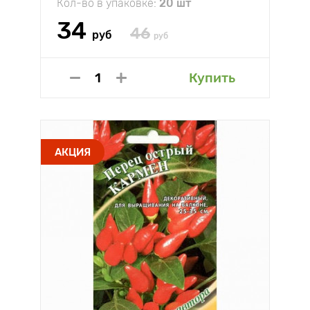
Кол-во в упаковке:
20 шт
34
46
руб
руб
Купить
АКЦИЯ