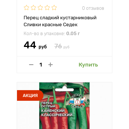
0 отзывов
Перец сладкий кустарниковый
Сливки красные Седек
Кол-во в упаковке:
0.05 г
44
76
руб
руб
Купить
АКЦИЯ