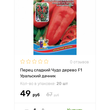
0 отзывов
Перец сладкий Чудо дерево F1
Уральский дачник
Кол-во в упаковке:
20 шт
49
67
руб
руб