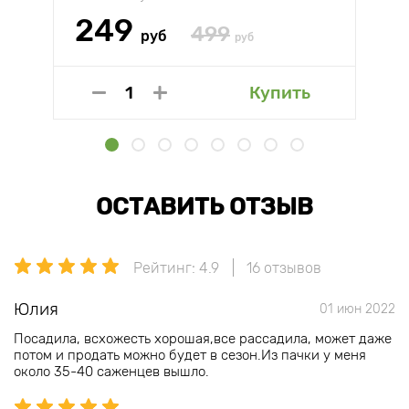
249
499
руб
руб
Купить
ОСТАВИТЬ ОТЗЫВ
Рейтинг: 4.9
16 отзывов
Юлия
01 июн 2022
Посадила, всхожесть хорошая,все рассадила, может даже
потом и продать можно будет в сезон.Из пачки у меня
около 35-40 саженцев вышло.