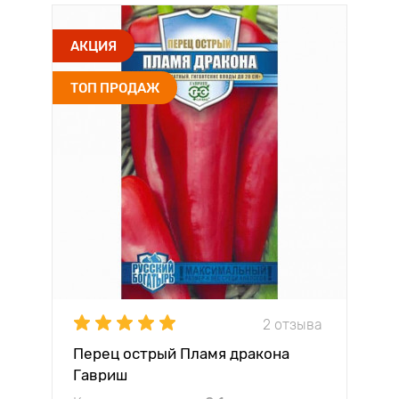
АКЦИЯ
ТОП ПРОДАЖ
2 отзыва
Перец острый Пламя дракона
Гавриш