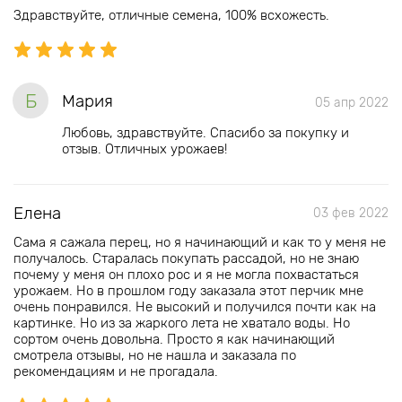
Здравствуйте, отличные семена, 100% всхожесть.
Б
Мария
05 апр 2022
Любовь, здравствуйте. Спасибо за покупку и
отзыв. Отличных урожаев!
Елена
03 фев 2022
Сама я сажала перец, но я начинающий и как то у меня не
получалось. Старалась покупать рассадой, но не знаю
почему у меня он плохо рос и я не могла похвастаться
урожаем. Но в прошлом году заказала этот перчик мне
очень понравился. Не высокий и получился почти как на
картинке. Но из за жаркого лета не хватало воды. Но
сортом очень довольна. Просто я как начинающий
смотрела отзывы, но не нашла и заказала по
рекомендациям и не прогадала.