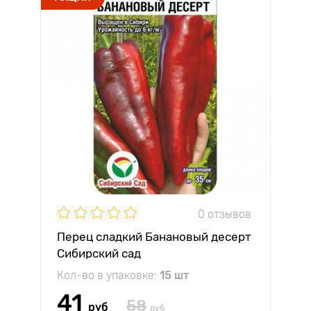
0 отзывов
Перец сладкий Банановый десерт
Сибирский сад
Кол-во в упаковке:
15 шт
41
58
руб
руб