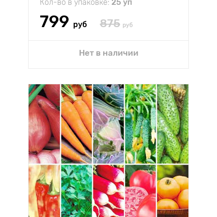
Кол-во в упаковке:
25 уп
799
875
руб
руб
Нет в наличии