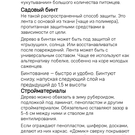
«укутывании» большого количества питомцев.
Садовый бинт
Не такой распространенный способ защиты. Это
лента с основой из ткани (чаще из полимера),
пропитанная защитными средствами в
зависимости от цели.
Дерево в бинтах может быть под защитой от
«грызущих», солнца. Или восстанавливаться
после повреждений. Лента может быть с
универсальным составом. Чаще ее используют как
альтернативу побелке, особенно на коре молодых
саженцев.
Бинтование — быстро и удобно. Бинтуют
снизу, напуская следующий слой на
предыдущий до 1,5 м высоты
Стройматериалы
Дерево можно обвязать в зиму рубероидом,
подложкой под ламинат, пенопластом и другим
стройматериалом. Обязательно оставляют зазор в
5-6 см между ними и стволом для
вентилирования.
Если ограждают пенопластом, шифером, досками,
делают из них каркас. «Домик» сверху покрывают