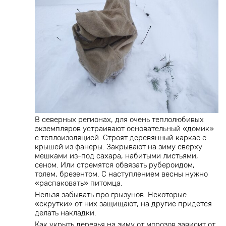
В северных регионах, для очень теплолюбивых
экземпляров устраивают основательный «домик»
с теплоизоляцией. Строят деревянный каркас с
крышей из фанеры. Закрывают на зиму сверху
мешками из-под сахара, набитыми листьями,
сеном. Или стремятся обвязать рубероидом,
толем, брезентом. С наступлением весны нужно
«распаковать» питомца.
Нельзя забывать про грызунов. Некоторые
«скрутки» от них защищают, на другие придется
делать накладки.
Как укрыть деревья на зиму от морозов зависит от