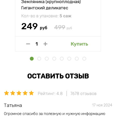
Земляника (крупноплодная)
Гигантский деликатес
Кол-во в упаковке:
5 саж
249
499
руб
руб
Купить
ОСТАВИТЬ ОТЗЫВ
Рейтинг: 4.8
7678 отзывов
Татьяна
17 ноя 2024
Огромное спасибо за полезную и нужную информацию