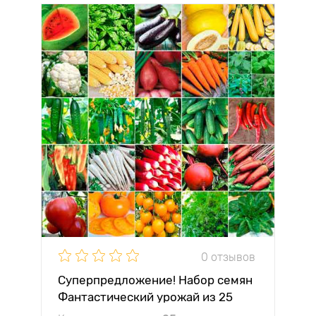
0 отзывов
Суперпредложение! Набор семян
Фантастический урожай из 25
упаковок