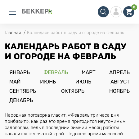
0
Главная
Календарь работ в саду и огороде на февраль
КАЛЕНДАРЬ РАБОТ В САДУ
И ОГОРОДЕ НА ФЕВРАЛЬ
ЯНВАРЬ
ФЕВРАЛЬ
МАРТ
АПРЕЛЬ
МАЙ
ИЮНЬ
ИЮЛЬ
АВГУСТ
СЕНТЯБРЬ
ОКТЯБРЬ
НОЯБРЬ
ДЕКАБРЬ
Народная поговорка гласит: «Февраль три часа дня
прибавит», как раз это время пригодится неутомимым
садоводам, ведь в последний зимний месяц работы
навалится непочатый край. Подошло время массовой