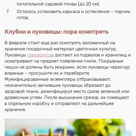
питательной садовой почвы (до 20 см).
Осталось установить каркаса и остекление – парник
готов.
Клубни и луковицы: пора осмотреть
В феврале стоит еще раз осмотреть заложенный на
хранение посадочный материал цветочных культур.
Луковицы
гладиолусов
достают из подвалов и хранилищ и
осматривают на предмет появления гнили. Покрывные
чешуи не должны быть мокрыми, если луковицы чересчур
влажные – просушите их и переберите.
Мумифицированные экземпляры отбраковывают,
незначительно загнившие луковицы обрезают до
здоровой ткани, дезинфицируя место среза зеленкой или
древесным углем. После высыхания срезов, их помещают
в отдельную коробку и отправляют на дальнейшее
хранение.