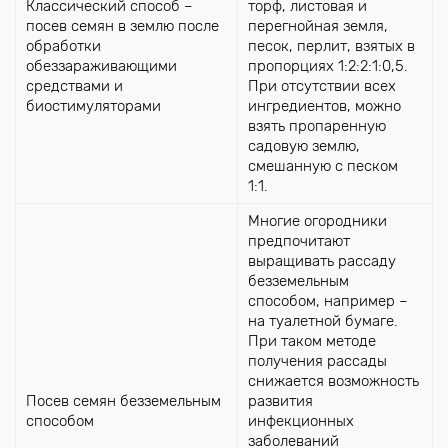
Классический способ –
торф, листовая и
посев семян в землю после
перегнойная земля,
обработки
песок, перлит, взятых в
обеззараживающими
пропорциях 1:2:2:1:0,5.
средствами и
При отсутствии всех
биостимуляторами
ингредиентов, можно
взять пропаренную
садовую землю,
смешанную с песком
1:1.
Многие огородники
предпочитают
выращивать рассаду
безземельным
способом, например –
на туалетной бумаге.
При таком методе
получения рассады
снижается возможность
Посев семян безземельным
развития
способом
инфекционных
заболеваний