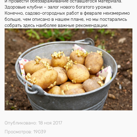
и провести обеззараживание оставшегося материала.
Здоровые клубни – залог нового богатого урожая.
Конечно, садово-огородных работ в феврале неизмеримо
больше, чем описано в нашем плане, но мы постарались
собрать здесь наиболее важные рекомендации.
Опубликовано: 18 ноя 2017
Просмотров: 19039