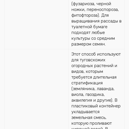
(фузариоза, черной
ножки, переноспороза,
фитофтороза). Для
выращивания рассады в
туалетной бумаге
подходят любые
культуры со средним
размером семян.
Этот способ используют
для туговсхожих
огородных растений и
видов, которым
требуется длительная
стратификация
(земляника, лаванда,
виола, гвоздика,
аквилегия и другие). В
пластиковый контейнер
укладывается
земельная смесь,
которую проливают
кипящей водой. В