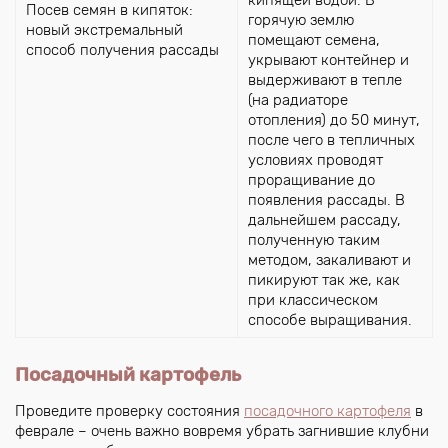
Посев семян в кипяток:
горячую землю
новый экстремальный
помещают семена,
способ получения рассады
укрывают контейнер и
выдерживают в тепле
(на радиаторе
отопления) до 50 минут,
после чего в тепличных
условиях проводят
проращивание до
появления рассады. В
дальнейшем рассаду,
полученную таким
методом, закаливают и
пикируют так же, как
при классическом
способе выращивания.
Посадочный картофель
Проведите проверку состояния
посадочного картофеля
в
феврале – очень важно вовремя убрать загнившие клубни