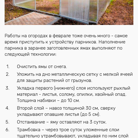
Работы на огородах в феврале тоже очень много - самое
время приступить к устройству парников. Наполнение
парника в заранее заготовленных ямах выполняют по
следующей технологии:
Очистить ямы от снега.
Уложить на дно металлическую сетку с мелкой ячеей
для защиты растений от грызунов.
Укладка первого (нижнего) слоя используют рыхлый
материал - листья, солому, опилки, хвойный опад.
Толщина набивки – до 10 см.
Второй слой – навоз толщиной 30 см, сверху
укладывают опавшие листья (до 5 см).
Отстаивание – яму оставляют на 3 суток.
Трамбовка – через трое суток уложенные слои
тщательно утрамбовывают, укладывая по ним слой