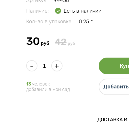
Артикул:
94456
Наличие:
Есть в наличии
Кол-во в упаковке:
0.25 г.
30
42
руб
руб
-
+
Куп
13
человек
Добавить 
добавили в мой сад
ДОСТАВКА И