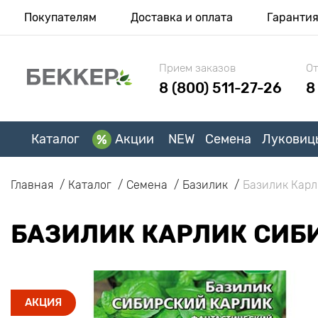
Покупателям
Доставка и оплата
Гаранти
Прием заказов
От
8 (800) 511-27-26
8
Каталог
Акции
NEW
Семена
Луковиц
Главная
Каталог
Семена
Базилик
Базилик Карл
БАЗИЛИК КАРЛИК СИБ
АКЦИЯ