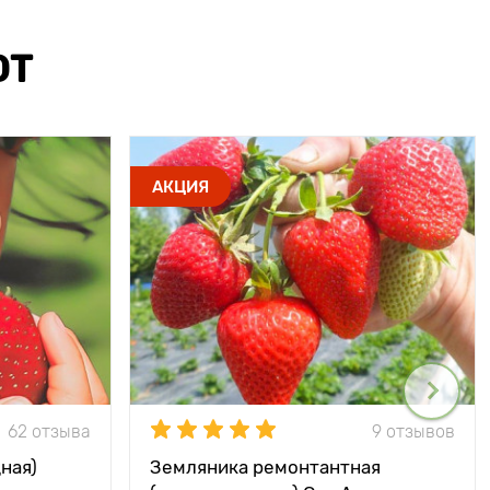
ЮТ
АКЦИЯ
62 отзыва
9 отзывов
ная)
Земляника ремонтантная