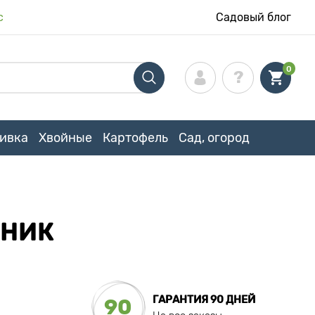
с
Садовый блог
0
ивка
Хвойные
Картофель
Сад, огород
ЧНИК
ГАРАНТИЯ 90 ДНЕЙ
90