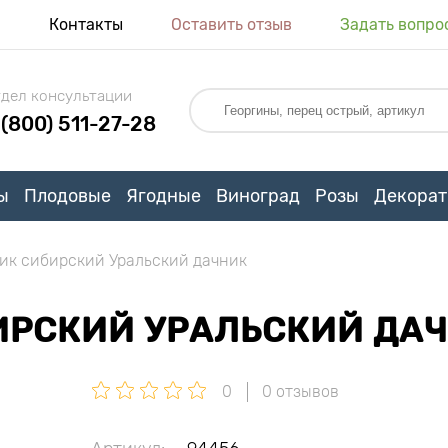
я
Контакты
Оставить отзыв
Задать вопро
дел консультации
 (800) 511-27-28
ы
Плодовые
Ягодные
Виноград
Розы
Декорат
ик сибирский Уральский дачник
ИРСКИЙ УРАЛЬСКИЙ ДА
0
0 отзывов