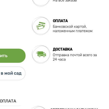
На все заказы
ОПЛАТА
Банковской картой,
наложенным платежом
ДОСТАВКА
Отправка почтой всего за
ить
24 часа
в мой сад
 ОПЛАТА