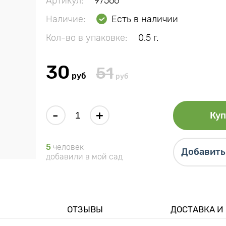
Артикул:
97566
Наличие:
Есть в наличии
Кол-во в упаковке:
0.5 г.
30
51
руб
руб
-
+
Куп
5
человек
Добавить 
добавили в мой сад
ОТЗЫВЫ
ДОСТАВКА И