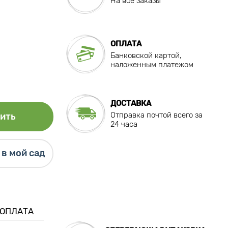
На все заказы
ОПЛАТА
Банковской картой,
наложенным платежом
ДОСТАВКА
Отправка почтой всего за
ить
24 часа
в мой сад
 ОПЛАТА