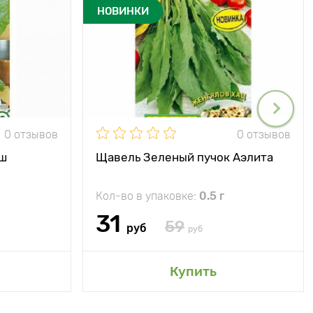
НОВИНКИ
0 отзывов
0 отзывов
иш
Щавель Зеленый пучок Аэлита
Кол-во в упаковке:
0.5 г
31
59
руб
руб
Купить