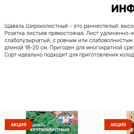
ИНФ
Щавель Широколистный - это раннеспелый, высо
Розетка листьев прямостоячая. Лист удлиненно-
слабопузырчатый, с ровным или слабоволнистым к
длиной 18-20 см. Пригоден для многократной срез
Сорт идеально подходит для приготовления холод
АКЦИЯ
АКЦИЯ