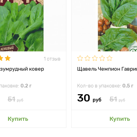
1 отзыв
зумрудный ковер
Щавель Чемпион Гавр
упаковке:
0.2 г
Кол-во в упаковке:
0.5 г
30
51
51
руб
руб
руб
Купить
Купить