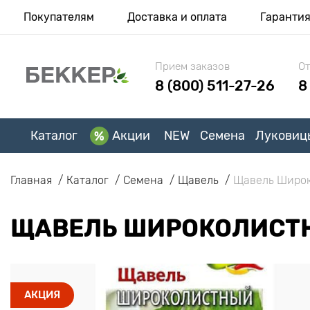
Покупателям
Доставка и оплата
Гаранти
Прием заказов
От
8 (800) 511-27-26
8
Каталог
Акции
NEW
Семена
Луковиц
Главная
Каталог
Семена
Щавель
Щавель Широ
ЩАВЕЛЬ ШИРОКОЛИСТ
АКЦИЯ