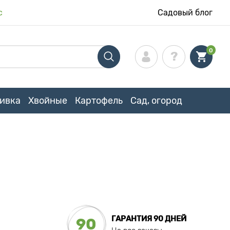
с
Садовый блог
0
ивка
Хвойные
Картофель
Сад, огород
ГАРАНТИЯ 90 ДНЕЙ
90