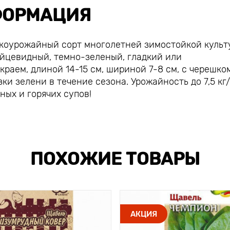
ОРМАЦИЯ
коурожайный сорт многолетней зимостойкой культ
яйцевидный, темно-зеленый, гладкий или
раем, длиной 14-15 см, шириной 7-8 см, с черешко
ки зелени в течение сезона. Урожайность до 7,5 кг/
ных и горячих супов!
ПОХОЖИЕ ТОВАРЫ
АКЦИЯ