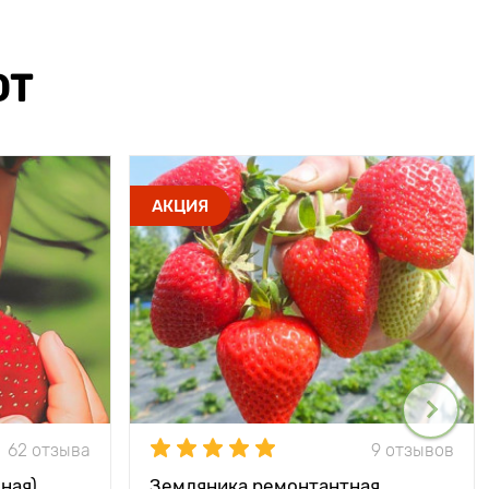
ЮТ
АКЦИЯ
62 отзыва
9 отзывов
ная)
Земляника ремонтантная