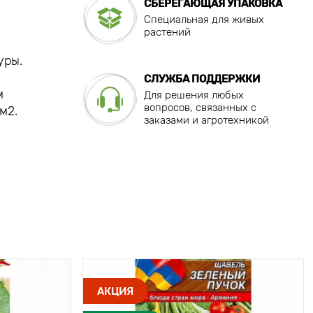
СБЕРЕГАЮЩАЯ УПАКОВКА
Специальная для живых
растений
уры.
СЛУЖБА ПОДДЕРЖКИ
м
Для решения любых
вопросов, связанных с
м2.
заказами и агротехникой
АКЦИЯ