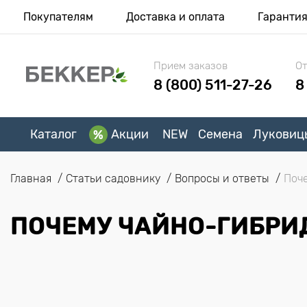
Покупателям
Доставка и оплата
Гаранти
Прием заказов
От
8 (800) 511-27-26
8
Каталог
Акции
NEW
Семена
Луковиц
Главная
Статьи садовнику
Вопросы и ответы
Поче
ПОЧЕМУ ЧАЙНО-ГИБРИД