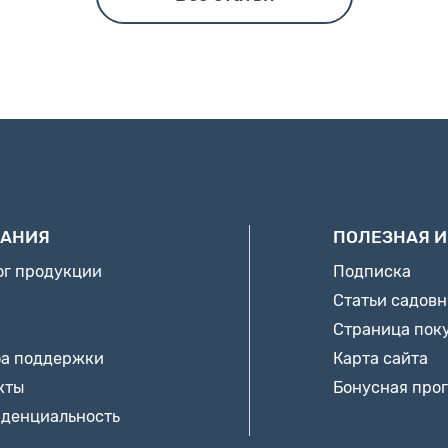
АНИЯ
ПОЛЕЗНАЯ 
ог продукции
Подписка
Статьи садов
Страница пок
а поддержки
Карта сайта
кты
Бонусная про
денциальность