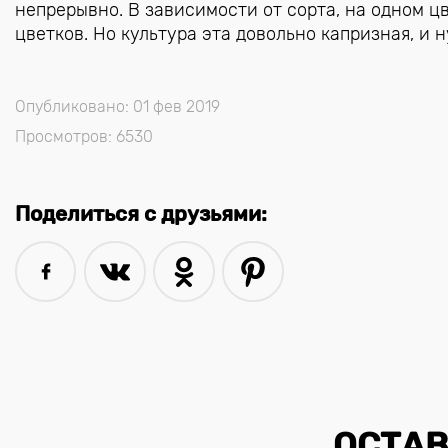
непрерывно. В зависимости от сорта, на одном 
цветков. Но культура эта довольно капризная, и 
Опубликовано: 01 фев 2019
Просмотров: 6530
Поделиться с друзьями:
ОСТАВ