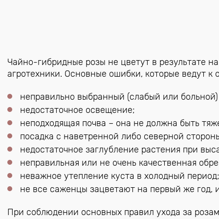
Чайно-гибридные розы не цветут в результате 
агротехники. Основные ошибки, которые ведут к 
неправильно выбранный (слабый или больной)
недостаточное освещение;
неподходящая почва – она не должна быть тяж
посадка с наветренной либо северной сторон
недостаточное заглубление растения при выс
неправильная или не очень качественная обре
неважное утепление куста в холодный период
не все саженцы зацветают на первый же год,
При соблюдении основных правил ухода за розам