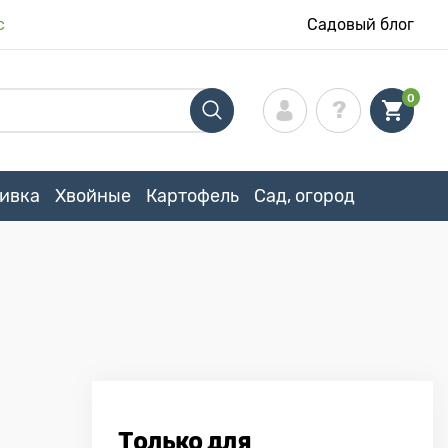
с
Садовый блог
0
ивка
Хвойные
Картофель
Сад, огород
Только для