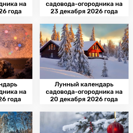
дника на
садовода-огородника на
26 года
23 декабря 2026 года
ндарь
Лунный календарь
дника на
садовода-огородника на
26 года
20 декабря 2026 года