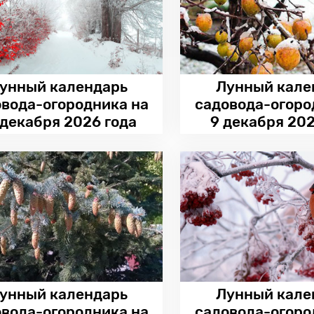
унный календарь
Лунный кале
овода-огородника на
садовода-огоро
 декабря 2026 года
9 декабря 202
унный календарь
Лунный кале
овода-огородника на
садовода-огоро