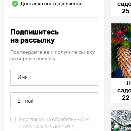
сад
Доставка всегда дешевле
25
Подпишитесь
на рассылку
Подтвердите ее и получите скидку
на первую покупку.
Л
сад
22
Я согласен на обработку моих
персональных данных и