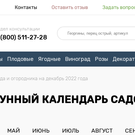
я
Контакты
Оставить отзыв
Задать вопро
дел консультации
 (800) 511-27-28
ы
Плодовые
Ягодные
Виноград
Розы
Декорат
а и огородника на декабрь 2022 года
ЛУННЫЙ КАЛЕНДАРЬ САД
МАЙ
ИЮНЬ
ИЮЛЬ
АВГУСТ
СЕ