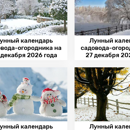
унный календарь
Лунный кале
овода-огородника на
садовода-огоро
 декабря 2026 года
27 декабря 20
унный календарь
Лунный кале