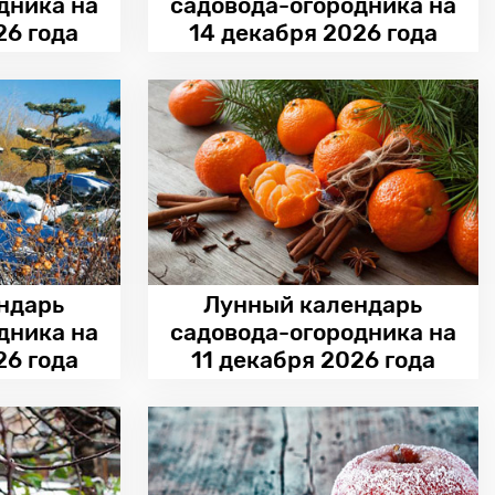
дника на
садовода-огородника на
26 года
14 декабря 2026 года
ндарь
Лунный календарь
дника на
садовода-огородника на
26 года
11 декабря 2026 года