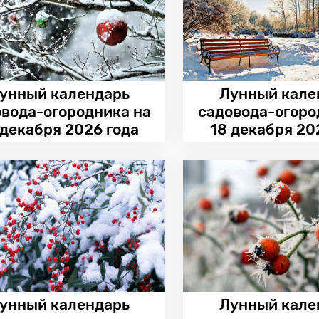
унный календарь
Лунный кале
овода-огородника на
садовода-огоро
 декабря 2026 года
18 декабря 20
унный календарь
Лунный кале