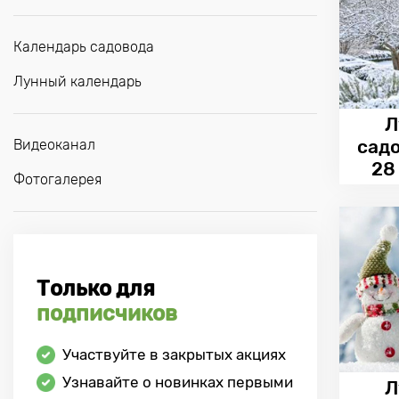
Календарь садовода
Лунный календарь
Л
сад
Видеоканал
28
Фотогалерея
Только для
подписчиков
Участвуйте в закрытых акциях
Узнавайте о новинках первыми
Л