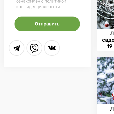
ознакомлен с политикой
конфиденциальности
Л
сад
19
Л