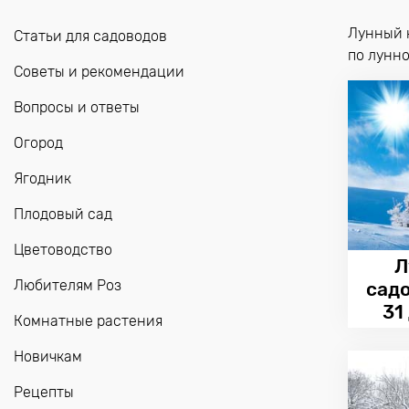
Лунный 
Статьи для садоводов
по лунн
Советы и рекомендации
Вопросы и ответы
Огород
Ягодник
Плодовый сад
Цветоводство
Л
Любителям Роз
сад
31
Комнатные растения
Новичкам
Рецепты