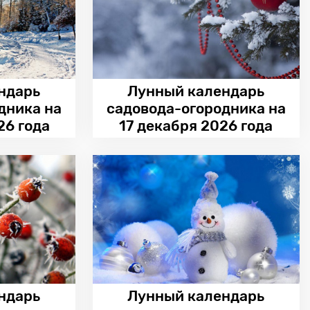
ндарь
Лунный календарь
дника на
садовода-огородника на
26 года
17 декабря 2026 года
ндарь
Лунный календарь