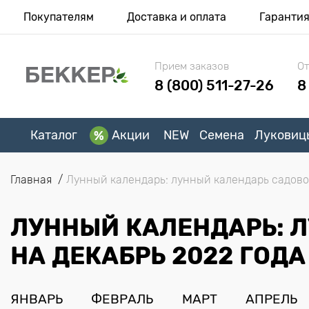
Покупателям
Доставка и оплата
Гаранти
Прием заказов
От
8 (800) 511-27-26
8
Каталог
Акции
NEW
Семена
Луковиц
Главная
Лунный календарь: лунный календарь садовод
ЛУННЫЙ КАЛЕНДАРЬ: 
НА ДЕКАБРЬ 2022 ГОДА
ЯНВАРЬ
ФЕВРАЛЬ
МАРТ
АПРЕЛЬ