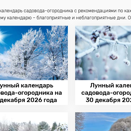
календарь садовода-огородника с рекомендациями по каж
ому календарю – благоприятные и неблагоприятные дни. О
унный календарь
Лунный кале
овода-огородника на
садовода-огоро
 декабря 2026 года
30 декабря 20