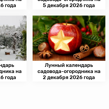
6 года
5 декабря 2026 года
ндарь
Лунный календарь
дника на
садовода-огородника на
6 года
2 декабря 2026 года