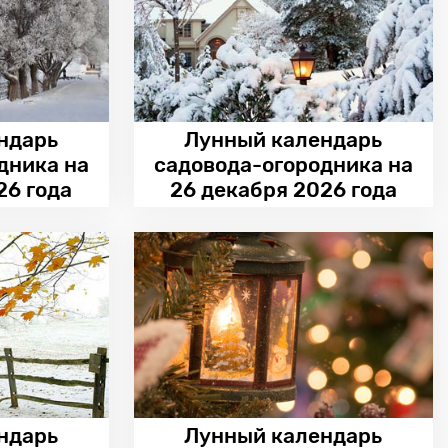
ндарь
Лунный календарь
дника на
садовода-огородника на
26 года
26 декабря 2026 года
ндарь
Лунный календарь