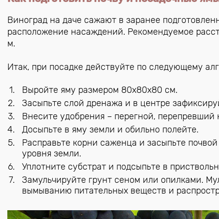
Виноград на даче сажают в заранее подготовлен
расположение насаждений. Рекомендуемое рассто
м.
Итак, при посадке действуйте по следующему ал
Выройте яму размером 80х80х80 см.
Засыпьте слой дренажа и в центре зафиксиру
Внесите удобрения – перегной, перепревший н
Досыпьте в яму земли и обильно полейте.
Расправьте корни саженца и засыпьте почвой 
уровня земли.
Уплотните субстрат и подсыпьте в приствольн
Замульчируйте грунт сеном или опилками. Му
вымыванию питательных веществ и распростр