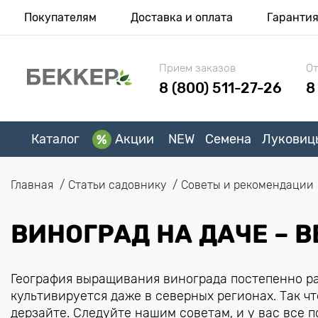
Покупателям
Доставка и оплата
Гаранти
Прием заказов
От
8 (800) 511-27-26
8
Каталог
Акции
NEW
Семена
Луковиц
Главная
Статьи садовнику
Советы и рекомендации
ВИНОГРАД НА ДАЧЕ – 
География выращивания винограда постепенно ра
культивируется даже в северных регионах. Так чт
дерзайте. Следуйте нашим советам, и у вас все п