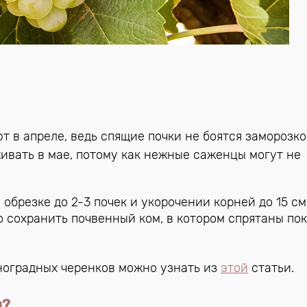
 в апреле, ведь спящие почки не боятся заморозко
живать в мае, потому как нежные саженцы могут не
обрезке до 2-3 почек и укорочении корней до 15 см
сохранить почвенный ком, в котором спрятаны по
иноградных черенков можно узнать из
этой
статьи.
ы?