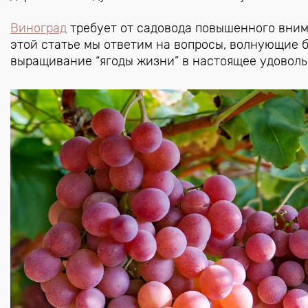
Виноград
требует от садовода повышенного внима
этой статье мы ответим на вопросы, волнующие 
выращивание “ягоды жизни” в настоящее удоволь