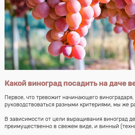
Какой виноград посадить на даче в
Первое, что тревожит начинающего виноградаря,
руководствоваться разными критериями, мы же р
В зависимости от цели выращивания виноград де
преимущественно в свежем виде, и винный (техни