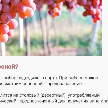
есной?
 – выбор подходящего сорта. При выборе можно
ассмотрим основной – предназначение.
лится на столовый (десертный), употребляемый
ческий), предназначенный для получения вина или