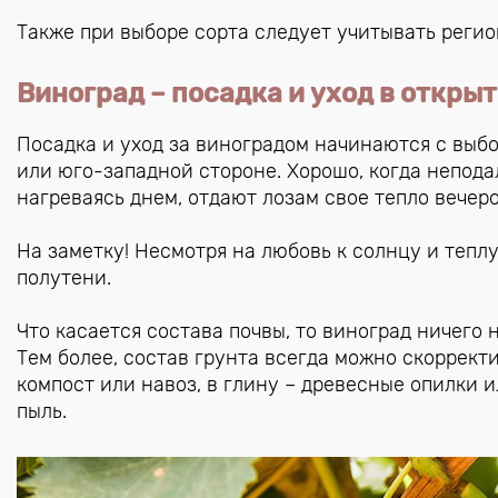
Также при выборе сорта следует учитывать регио
Виноград – посадка и уход в откры
Посадка и уход за виноградом начинаются с выб
или юго-западной стороне. Хорошо, когда непода
нагреваясь днем, отдают лозам свое тепло вечеро
На заметку! Несмотря на любовь к солнцу и теплу
полутени.
Что касается состава почвы, то виноград ничего 
Тем более, состав грунта всегда можно скорректи
компост или навоз, в глину – древесные опилки 
пыль.