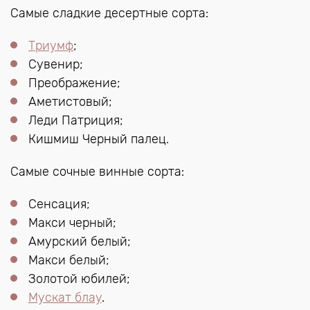
Самые сладкие десертные сорта:
Триумф
;
Сувенир;
Преображение;
Аметистовый;
Леди Патриция;
Кишмиш Черный палец.
Самые сочные винные сорта:
Сенсация;
Макси черный;
Амурский белый;
Макси белый;
Золотой юбилей;
Мускат блау
.