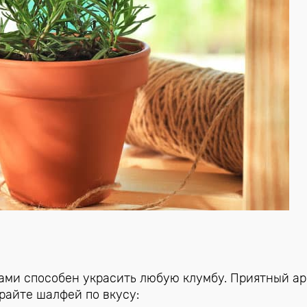
ами способен украсить любую клумбу. Приятный а
ирайте шалфей по вкусу: