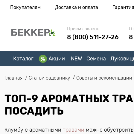
Покупателям
Доставка и оплата
Гаранти
Прием заказов
От
8 (800) 511-27-26
8
Каталог
Акции
NEW
Семена
Луковиц
Главная
Статьи садовнику
Советы и рекомендации
ТОП-9 АРОМАТНЫХ ТРА
ПОСАДИТЬ
Клумбу с ароматными
травами
можно обустроить 