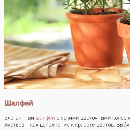
Шалфей
Элегантный
шалфей
с яркими цветочными колоск
листьев – как дополнение к красоте цветов. Выб