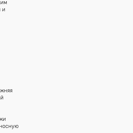
ким
 и
ижняя
ый
ожи
еносную