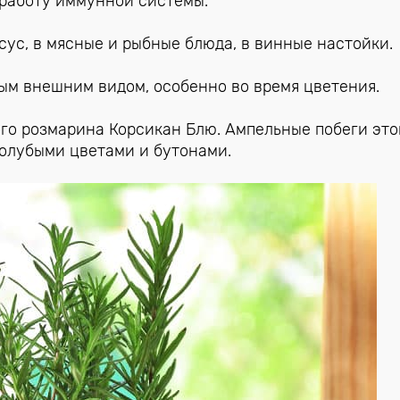
 работу иммунной системы.
сус, в мясные и рыбные блюда, в винные настойки.
ным внешним видом, особенно во время цветения.
го розмарина Корсикан Блю. Ампельные побеги это
голубыми цветами и бутонами.