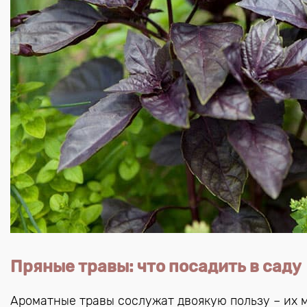
Пряные травы: что посадить в саду
Ароматные травы сослужат двоякую пользу – их 