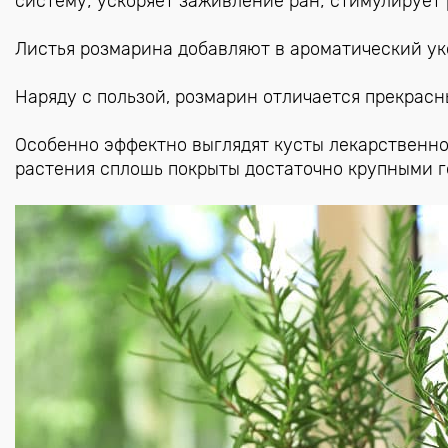
систему; ускоряет заживление ран; стимулирует
Листья розмарина добавляют в ароматический ук
Наряду с пользой, розмарин отличается прекрас
Особенно эффектно выглядят кусты лекарственно
растения сплошь покрыты достаточно крупными 