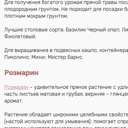
Для получения богатого урожая пряной травы пос
плодородным грунтом. Не подходит для посадки 
плотным мокрым грунтом.
Лучшие столовые сорта: Базилик Черный опал; Л
Фиолетовый.
Для выращивания в подвесных кашпо, контейнера
Пиколино; Мини; Мистер Барнс.
Розмарин
Розмарин
– удивительное пряное растение с удл
часть листьев матовая и грубая, верхняя – глянц
аромат.
Растение обладает широкими целебными свойства
(настой используют для умывания); помогает спр