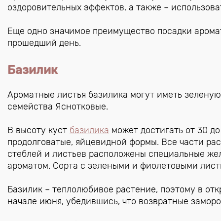
оздоровительных эффектов, а также – использов
Еще одно значимое преимущество посадки аромат
прошедший день.
Б
азилик
Ароматные листья базилика могут иметь зеленую
семейства Яснотковые.
В высоту куст
базилика
может достигать от 30 до
продолговатые, яйцевидной формы. Все части рас
стеблей и листьев расположены специальные же
ароматом. Сорта с зелеными и фиолетовыми лис
Базилик – теплолюбивое растение, поэтому в от
начале июня, убедившись, что возвратные заморо