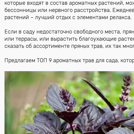
которые входят в состав ароматных растений, мо
бессонницы или нервного расстройства. Ежедне
растений – лучший отдых с элементами релакса.
Если в саду недостаточно свободного места, пря
или террасы, или вырастить благоухающие растен
сказать об ассортименте пряных трав, их так мно
Предлагаем ТОП 9 ароматных трав для сада, кото