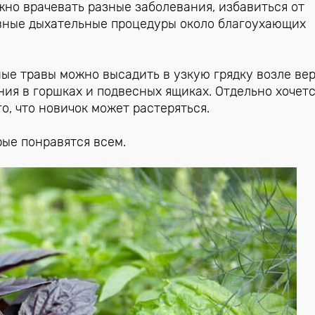
жно врачевать разные заболевания, избавиться от
вные дыхательные процедуры около благоухающих
ные травы можно высадить в узкую грядку возле ве
ия в горшках и подвесных ящиках. Отдельно хочет
го, что новичок может растеряться.
рые понравятся всем.