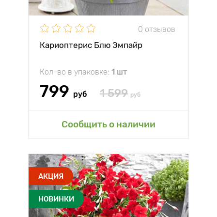
0 отзывов
Кариоптерис Блю Эмпайр
Кол-во в упаковке:
1 шт
799
1 599
руб
руб
Сообщить о наличии
АКЦИЯ
НОВИНКИ