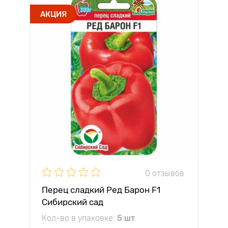
АКЦИЯ
0 отзывов
Перец сладкий Ред Барон F1
Сибирский сад
Кол-во в упаковке:
5 шт