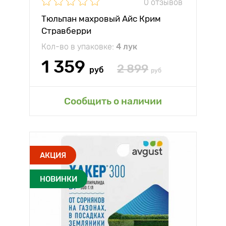
0 отзывов
Тюльпан махровый Айс Крим
Стравберри
Кол-во в упаковке:
4 лук
1 359
2 899
руб
руб
Сообщить о наличии
АКЦИЯ
НОВИНКИ