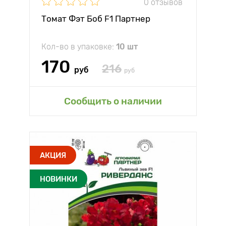
0 отзывов
Томат Фэт Боб F1 Партнер
Кол-во в упаковке:
10 шт
170
216
руб
руб
Сообщить о наличии
АКЦИЯ
НОВИНКИ