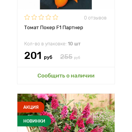
0 отзывов
Томат Покер F1 Партнер
Кол-во в упаковке:
10 шт
201
255
руб
руб
Сообщить о наличии
АКЦИЯ
НОВИНКИ