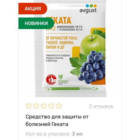
АКЦИЯ
НОВИНКИ
0 отзывов
Средство для защиты от
болезней Геката
Кол-во в упаковке:
3 мл