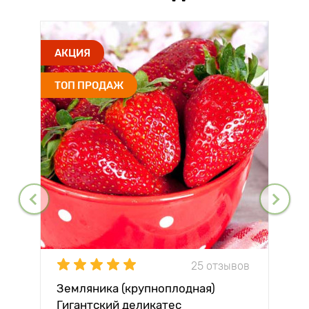
АКЦИЯ
ТОП ПРОДАЖ
25 отзывов
Земляника (крупноплодная)
Гигантский деликатес