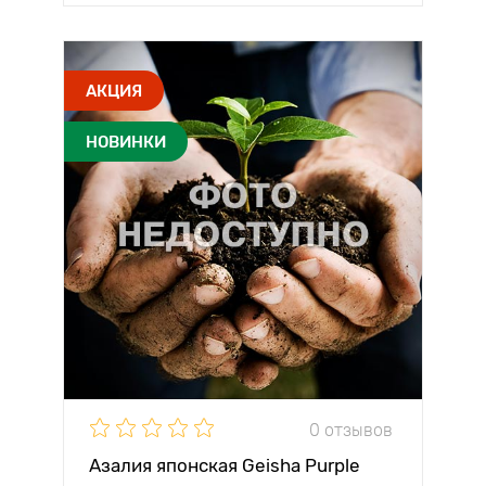
АКЦИЯ
НОВИНКИ
0 отзывов
Азалия японская Geisha Purple