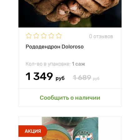
0 отзывов
Рододендрон Doloroso
Кол-во в упаковке:
1 саж
1 349
1 689
руб
руб
Сообщить о наличии
АКЦИЯ