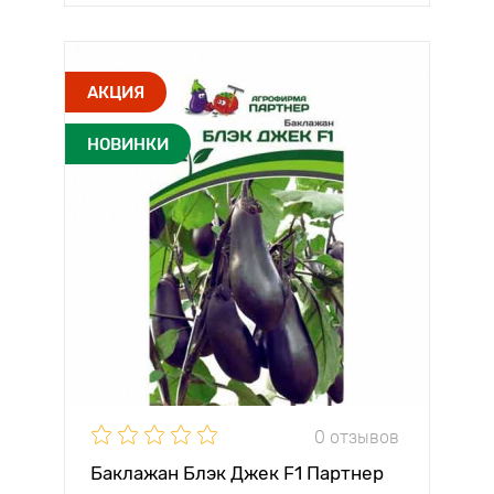
АКЦИЯ
НОВИНКИ
0 отзывов
Баклажан Блэк Джек F1 Партнер