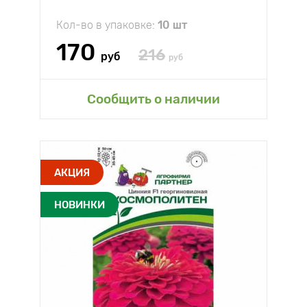
Кол-во в упаковке:
10 шт
170
216
руб
руб
Сообщить о наличии
АКЦИЯ
НОВИНКИ