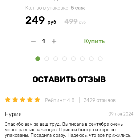
Кол-во в упаковке:
5 саж
249
499
руб
руб
Купить
ОСТАВИТЬ ОТЗЫВ
Рейтинг: 4.8
3429 отзывов
Нурия
09 ноя 2024
Спасибо вам за ваш труд. Выписала в сентябре очень
много разных саженцев. Пришли быстро и хорошо
упакованы. Посадила сразу. Надеюсь, что все прижились,