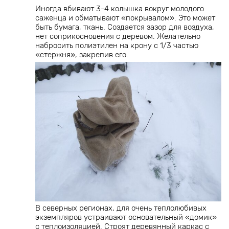
Иногда вбивают 3-4 колышка вокруг молодого
саженца и обматывают «покрывалом». Это может
быть бумага, ткань. Создается зазор для воздуха,
нет соприкосновения с деревом. Желательно
набросить полиэтилен на крону с 1/3 частью
«стержня», закрепив его.
В северных регионах, для очень теплолюбивых
экземпляров устраивают основательный «домик»
с теплоизоляцией. Строят деревянный каркас с