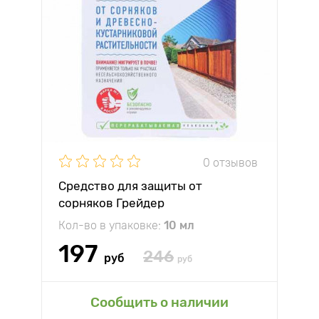
0 отзывов
Средство для защиты от
сорняков Грейдер
Кол-во в упаковке:
10 мл
197
246
руб
руб
Сообщить о наличии