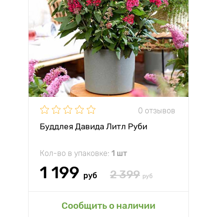
0 отзывов
Буддлея Давида Литл Руби
Кол-во в упаковке:
1 шт
1 199
2 399
руб
руб
Сообщить о наличии