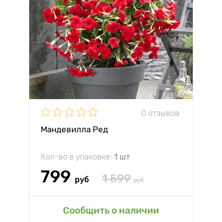
0 отзывов
Мандевилла Ред
Кол-во в упаковке:
1 шт
799
1 599
руб
руб
Сообщить о наличии