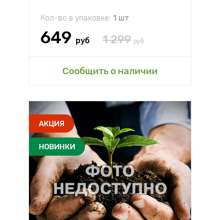
Кол-во в упаковке:
1 шт
649
1 299
руб
руб
Сообщить о наличии
АКЦИЯ
НОВИНКИ